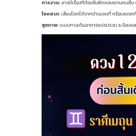
การงาน:
อาจมีเรื่องที่ต้องรับผิดชอบแทนคนอื่น 
โชคลาภ:
เสี่ยงโชคได้จากบ้านเลขที่ หรือเลขรถที
สุขภาพ:
ระบบทางเดินอาหารแปรปรวน ระวังขอ