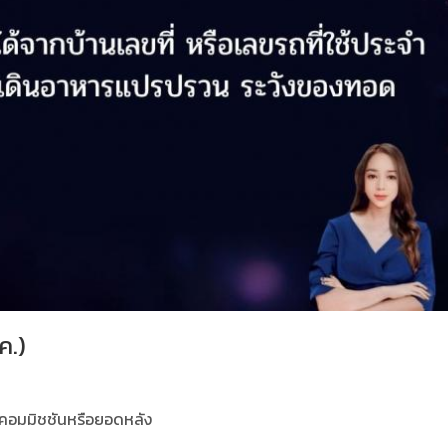
ค.)
ค่าคอมมิชชันหรือยอดหลัง