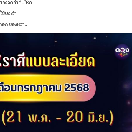
ต้องจัดลำดับให้ดี
่ใช้ประจำ
งทอด ของหวาน