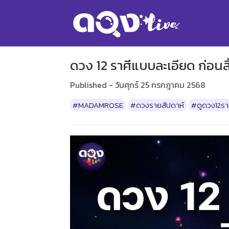
ดวง 12 ราศีแบบละเอียด ก่
Published - วันศุกร์ 25 กรกฎาคม 2568
#MADAMROSE
#ดวงรายสัปดาห์
#ดูดวง12รา