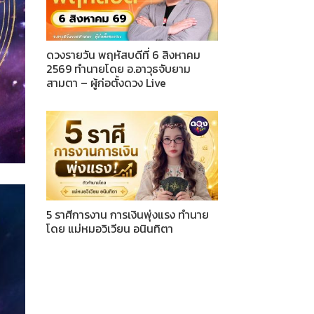
ดวงรายวัน พฤหัสบดีที่ 6 สิงหาคม
2569 ทำนายโดย อ.อาวุธจับยาม
สามตา – ผู้ก่อตั้งดวง Live
5 ราศีการงาน การเงินพุ่งแรง ทำนาย
โดย แม่หมอวิเวียน อนินทิตา