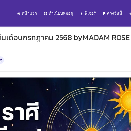
หน้าแรก
ทำเนียบหมอดู
ฟีเจอร์
ดวงวันนี้
อนสิ้นเดือนกรกฎาคม 2568 byMADAM ROSE
ศี