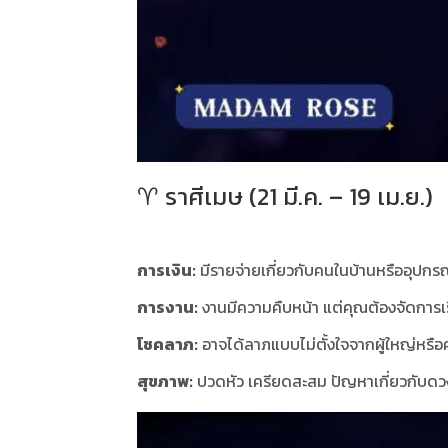
♈️ ราศีเมษ (21 มี.ค. – 19 เม.ย.)
การเงิน:
มีรายจ่ายเกี่ยวกับคนในบ้านหรืออุปก
การงาน:
งานมีความคืบหน้า แต่คุณต้องจัดการเ
โชคลาภ:
อาจได้ลาภแบบไม่ตั้งใจจากผู้ใหญ่หรือ
สุขภาพ:
ปวดหัว เครียดสะสม ปัญหาเกี่ยวกับด