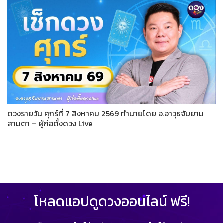
ดวงรายวัน ศุกร์ที่ 7 สิงหาคม 2569 ทำนายโดย อ.อาวุธจับยาม
สามตา – ผู้ก่อตั้งดวง Live
โหลดแอปดูดวงออนไลน์ ฟรี!