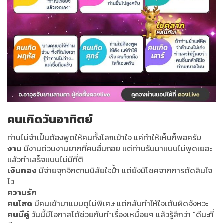
คนเกิดวันอาทิตย์
ท่านไม่จำเป็นต้องพูดให้คนทั้งโลกเข้าใจ แค่ทำให้เห็นก็พอครับ
งาน
มีงานด่วนงานยากที่คนอื่นถอย แต่ท่านรับมาแบบไม่พูดเยอะ
แล้วทำเสร็จแบบไม่มีที่ติ
เงินทอง
มีจ่ายจุกจิกตามนิสัยใจป้ำ แต่ยังมีโชคจากการตัดสินใจ
ไว
ความรัก
คนโสด
มีคนเข้ามาแบบดูไม่พิเศษ แต่กลับทำให้ใจเต้นผิดจังหวะ
คนมีคู่
วันนี้มีโอกาสได้ช่วยกันทำเรื่องเหนื่อยๆ แล้วรู้สึกว่า "ดีนะที่