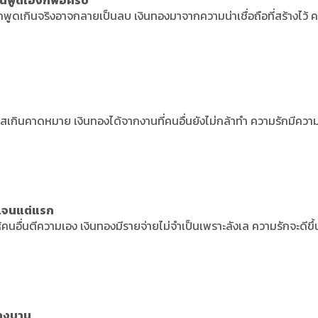
งานพูดเองก็พอครับ
ดเกินจริงอาจกลายเป็นลบ เงินทองมาจากความน่าเชื่อถือที่สร้างไว้ 
อกาสเกินคาดหมาย เงินทองได้จากงานที่คนอื่นยังไม่กล้าทำ ความรักมีควา
ัดเจนแต่แรก
ห้คนอื่นตีความเอง เงินทองมีรายจ่ายไม่จำเป็นเพราะลังเล ความรักจะดีขึ้
บางบาน