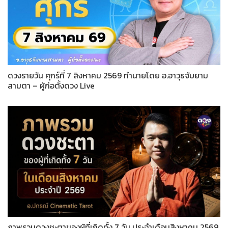
ดวงรายวัน ศุกร์ที่ 7 สิงหาคม 2569 ทำนายโดย อ.อาวุธจับยาม
สามตา – ผู้ก่อตั้งดวง Live
ภาพรวมดวงชะตาของผู้ที่เกิดทั้ง 7 วัน ประจำเดือนสิงหาคม 2569