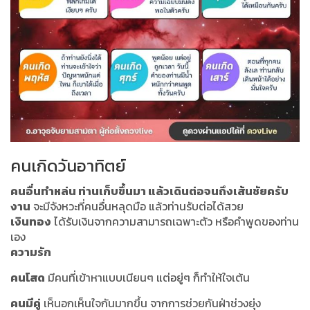
คนเกิดวันอาทิตย์
คนอื่นทำหล่น ท่านเก็บขึ้นมา แล้วเดินต่อจนถึงเส้นชัยครับ
งาน
จะมีจังหวะที่คนอื่นหลุดมือ แล้วท่านรับต่อได้สวย
เงินทอง
ได้รับเงินจากความสามารถเฉพาะตัว หรือคำพูดของท่าน
เอง
ความรัก
คนโสด
มีคนที่เข้าหาแบบเนียนๆ แต่อยู่ๆ ก็ทำให้ใจเต้น
คนมีคู่
เห็นอกเห็นใจกันมากขึ้น จากการช่วยกันฝ่าช่วงยุ่ง