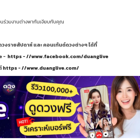
่อนร่วมงานต่างพากันเงียบกับคุณ
วงรายสัปดาห์ และ คอนเท้นต์ดวงต่างๆ ได้ที่
e -
https - //www.facebook.com/duanglive
ต์
https - //www.duanglive.com/