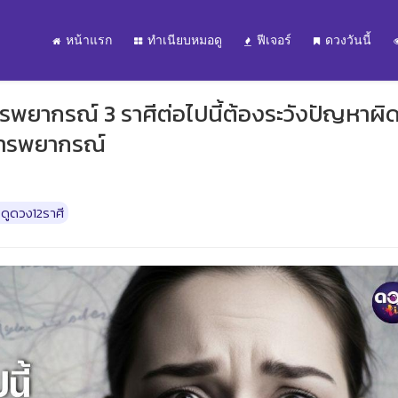
หน้าแรก
ทำเนียบหมอดู
ฟีเจอร์
ดวงวันนี้
ารพยากรณ์ 3 ราศีต่อไปนี้ต้องระวังปัญหาผิ
มารพยากรณ์
ดูดวง12ราศี