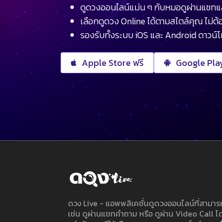
ดูดวงออนไลน์แม่น ๆ กับหมอดูผ่านแชทแ
เลือกดูดวง Online ได้ตามสไตล์คุณ ไม่ต้อ
รองรับทั้งระบบ iOS และ Android ดาวน์
Apple Store ฟรี
Google Play
ดวง Live - แอพพลิเคชั่นดูดวงออนไลน์ที่สาม
เช่น ดูผ่านแชทคำถาม หรือ ดูผ่าน Video Call