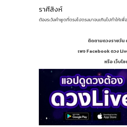
ราศีสิงห์
ต้องระวังคำพูดที่ตรงไปตรงมาจนเกินไปทำให้เพื
ติดตามดวงรายวัน ด
เพจ Facebook ดวง Liv
หรือ เว็บไซ