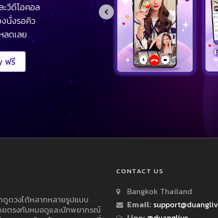
ละวิดีโอคอล
งนั่งรอคิว
โหลดเลย
 ฟรี
CONTACT US
Bangkok Thailand
ารถดูดวงได้หลากหลายรูปแบบ
Email:
support@duangli
 โดยตรงกับหมอดูและนักพยากรณ์
Line:
@duanglive