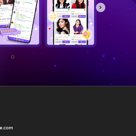
ve.com