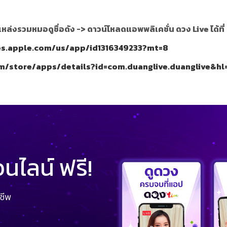
แหล่งรวมหมอดูชื่อดัง ->
ดาวน์โหลดแอพพลิเคชั่น ดวง Live ได้ที่
nes.apple.com/us/app/id1316349233?mt=8
om/store/apps/details?id=com.duanglive.duanglive&hl
ไลน์ ฟรี!
ชีพ