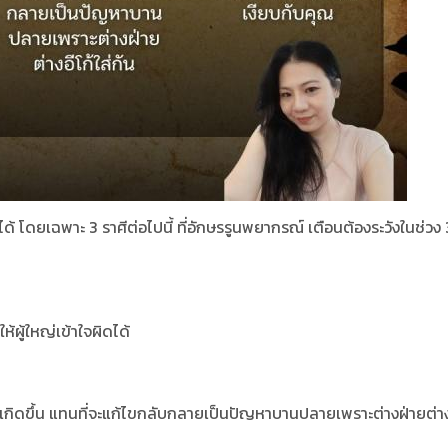
้ โดยเฉพาะ 3 ราศีต่อไปนี้ ที่อักษรรูนพยากรณ์ เตือนต้องระวังในช่วง 
้ผู้ใหญ่เข้าใจผิดได้
ที่เกิดขึ้น แทนที่จะแก้ไขกลับกลายเป็นปัญหาบานปลายเพราะต่างฝ่ายต่าง