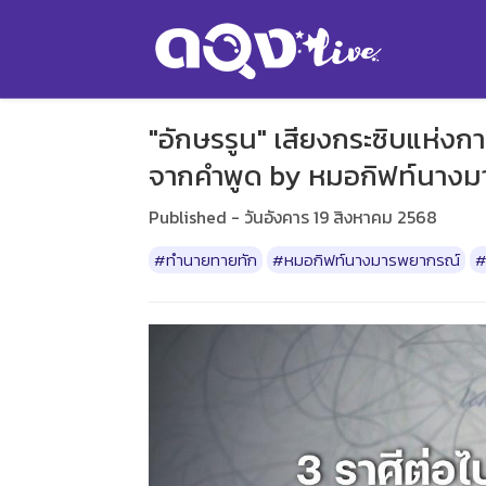
"อักษรรูน" เสียงกระซิบแห่งก
จากคำพูด by หมอกิฟท์นาง
Published - วันอังคาร 19 สิงหาคม 2568
#ทำนายทายทัก
#หมอกิฟท์นางมารพยากรณ์
#