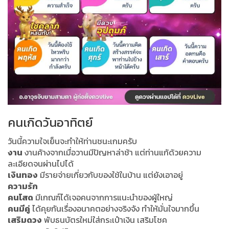
คนเกิดวันอาทิตย์
วันนี้ความใจเย็นจะทำให้ท่านชนะเกมครับ
งาน
งานค้างจากเมื่อวานมีปัญหาล่าช้า แต่ท่านแก้ด้วยความ
ละเอียดจนผ่านไปได้
เงินทอง
มีรายจ่ายเกี่ยวกับของใช้ในบ้าน แต่ยังเอาอยู่
ความรัก
คนโสด
มีเกณฑ์ได้เจอคนจากการแนะนำของผู้ใหญ่
คนมีคู่
ได้คุยกันเรื่องอนาคตอย่างจริงจัง ทำให้มั่นใจมากขึ้น
เสริมดวง
พับธนบัตรใหม่ใส่กระเป๋าเงิน เสริมโชค