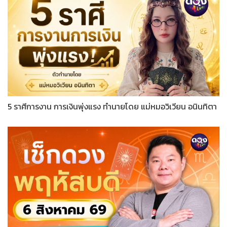
5 ราศีการงาน การเงินพุ่งแรง ทำนายโดย แม่หมอวิเวียน อนินทิตา