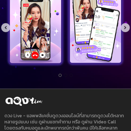
ดวง Live - แอพพลิเคชั่นดูดวงออนไลน์ที่สามารถดูดวงได้หลาก
หลายรูปแบบ เช่น ดูผ่านแชทคำถาม หรือ ดูผ่าน Video Call
โดยตรงกับหมอดูและนักพยากรณ์กว่าพันคน มีให้เลือกหลาก