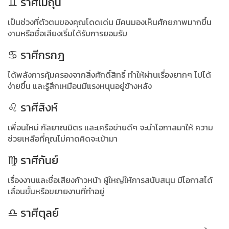
♊ ราศีเมถุน
เป็นช่วงที่ตัวตนของคุณโดดเด่น มีคนมองเห็นศักยภาพมากขึ้น
งานหรือชื่อเสียงเริ่มได้รับการยอมรับ
♋ ราศีกรกฎ
ได้พลังการคุ้มครองจากสิ่งศักดิ์สิทธิ์ ทำให้ผ่านเรื่องยากๆ ไปได้
ง่ายขึ้น และรู้สึกเหมือนมีแรงหนุนอยู่ข้างหลัง
♌ ราศีสิงห์
เพื่อนใหม่ กัลยาณมิตร และเครือข่ายดีๆ จะนำโอกาสมาให้ ความ
ช่วยเหลือที่คุณไม่คาดคิดจะเข้ามา
♍ ราศีกันย์
เรื่องงานและชื่อเสียงก้าวหน้า ผู้ใหญ่ให้การสนับสนุน มีโอกาสได้
เลื่อนขั้นหรือขยายงานที่ทำอยู่
♎ ราศีตุลย์