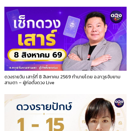
ดวงรายวัน เสาร์ที่ 8 สิงหาคม 2569 ทำนายโดย อ.อาวุธจับยาม
สามตา – ผู้ก่อตั้งดวง Live