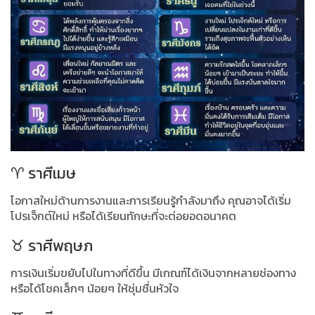
♈ ราศีเมษ
โอกาสใหม่ด้านการงานและการเรียนรู้กำลังมาถึง คุณอาจได้เริ่ม
โปรเจ็กต์ใหม่ หรือได้เรียนทักษะที่จะต่อยอดอนาคต
♉ ราศีพฤษภ
การเงินเริ่มขยับไปในทางที่ดีขึ้น มีเกณฑ์ได้เงินจากหลายช่องทาง
หรือได้โชคเล็กๆ น้อยๆ ให้ชุ่มชื่นหัวใจ