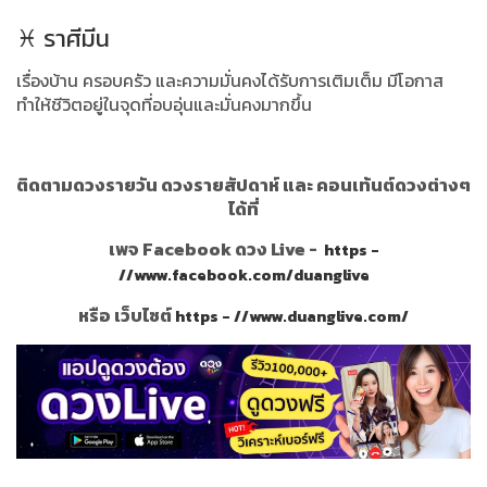
♓ ราศีมีน
เรื่องบ้าน ครอบครัว และความมั่นคงได้รับการเติมเต็ม มีโอกาส
ทำให้ชีวิตอยู่ในจุดที่อบอุ่นและมั่นคงมากขึ้น
ติดตามดวงรายวัน ดวงรายสัปดาห์ และ คอนเท้นต์ดวงต่างๆ
ได้ที่
เพจ Facebook ดวง Live -
https -
//www.facebook.com/duanglive
หรือ เว็บไซต์
https - //www.duanglive.com/