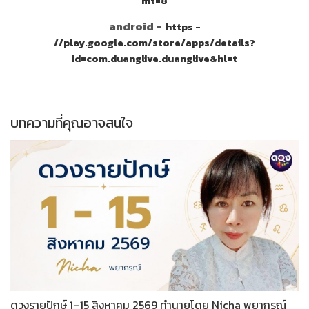
mt=8
android -
https -
//play.google.com/store/apps/details?
id=com.duanglive.duanglive&hl=t
บทความที่คุณอาจสนใจ
ดวงรายปักษ์ 1–15 สิงหาคม 2569 ทำนายโดย Nicha พยากรณ์