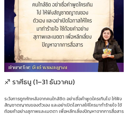
♐ ราศีธนู (1–31 ธันวาคม)
ระวังการถูกหักหลังจากคนใกล้ชิด อย่าเชื่อคำพูดใครเกินไป ให้ฟัง
สัญชาตญาณของตัวเอง และอย่าเปิดโอกาสให้ใครมาทำร้ายใจ ใช้
ถ้อยคำอย่างสุภาพและเมตตา เพื่อหลีกเลี่ยงปัญหาจากการสื่อสาร