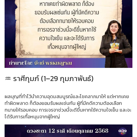
♒ ราศีกุมภ์ (1–29 กุมภาพันธ์)
ผลบุญที่ทำไว้นำความอุดมสมบูรณ์และโชคลาภมาให้ แต่หากเคย
ทำผิดพลาด ก็ต้องยอมรับผลเช่นกัน ผู้ที่มีคดีความต้องเลือก
ทนายให้รอบคอบ การเจรจาช่วงนี้จะดีขึ้นหากใช้ความใจเย็น และจะ
ได้รับการเกื้อหนุนจากผู้ใหญ่