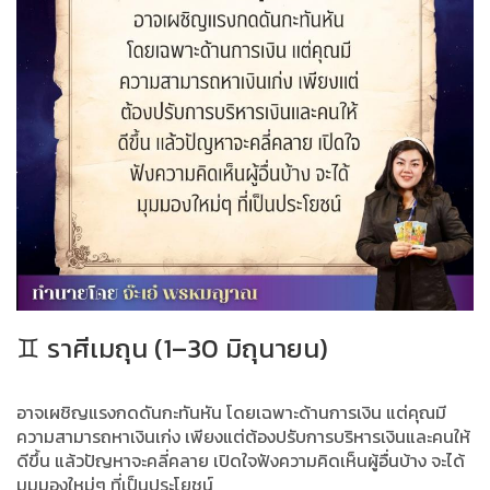
♊ ราศีเมถุน (1–30 มิถุนายน)
อาจเผชิญแรงกดดันกะทันหัน โดยเฉพาะด้านการเงิน แต่คุณมี
ความสามารถหาเงินเก่ง เพียงแต่ต้องปรับการบริหารเงินและคนให้
ดีขึ้น แล้วปัญหาจะคลี่คลาย เปิดใจฟังความคิดเห็นผู้อื่นบ้าง จะได้
มุมมองใหม่ๆ ที่เป็นประโยชน์