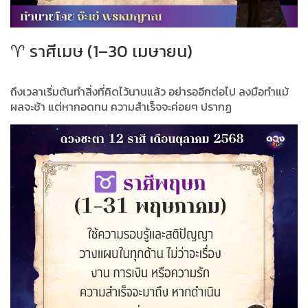
♈ ราศีเมษ (1–30 เมษายน)
ถึงเวลาเริ่มต้นทำสิ่งที่คิดไว้นานแล้ว อย่ารออีกต่อไป ลงมือทำแม้
ผลจะช้า แต่หากอดทน ความสำเร็จจะค่อยๆ ปรากฏ