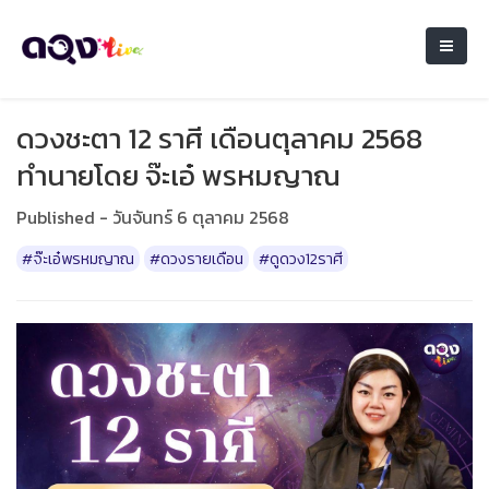
ดวงชะตา 12 ราศี เดือนตุลาคม 2568
ทำนายโดย จ๊ะเอ๋ พรหมญาณ
Published - วันจันทร์ 6 ตุลาคม 2568
#จ๊ะเอ๋พรหมญาณ
#ดวงรายเดือน
#ดูดวง12ราศี