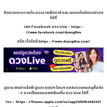
ติดตามดวงรายวัน ดวงรายสัปดาห์ และ คอนเท้นต์ดวงต่างๆ
ได้ที่
เพจ Facebook ดวง Live -
https -
//www.facebook.com/duanglive
หรือ เว็บไซต์
https - //www.duanglive.com/
ดูดวง สดผ่านไลฟ์ ดูดวง แม่นๆ โดนๆ แหล่งรวมหมอดูชื่อดัง
->
ดาวน์โหลดแอพพลิเคชั่น ดวง Live ได้ที่
ios -
https - //itunes.apple.com/us/app/id1316349233?