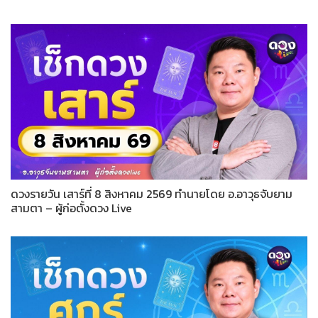
ดวงรายวัน เสาร์ที่ 8 สิงหาคม 2569 ทำนายโดย อ.อาวุธจับยาม
สามตา – ผู้ก่อตั้งดวง Live