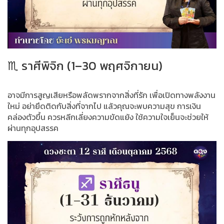
♏ ราศีพิจิก (1–30 พฤศจิกายน)
อาจมีการสูญเสียหรือพลัดพรากจากสิ่งที่รัก เพื่อเปิดทางพลังงาน
ใหม่ อย่ายึดติดกับสิ่งที่จากไป แล้วคุณจะพบความสุข การเงิน
คล่องตัวขึ้น ควรหลีกเลี่ยงความขัดแย้ง ใช้ความใจเย็นจะช่วยให้
ผ่านทุกอุปสรรค