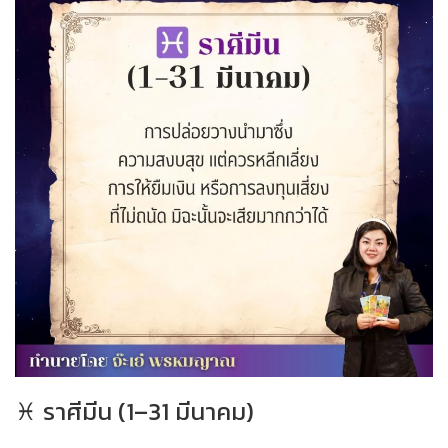
♓ ราศีมีน (1–31 มีนาคม)