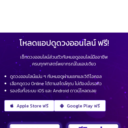
โหลดแอปดูดวงออนไลน์ ฟรี!
เช็กดวงออนไลน์ส่วนตัวกับหมอดูออนไลน์มืออาชีพ
ครบทุกศาสตร์พยากรณ์ในแอปเดียว
ดูดวงออนไลน์แม่น ๆ กับหมอดูผ่านแชทและวิดีโอคอล
เลือกดูดวง Online ได้ตามสไตล์คุณ ไม่ต้องนั่งรอคิว
รองรับทั้งระบบ iOS และ Android ดาวน์โหลดเลย
Apple Store ฟรี
Google Play ฟรี