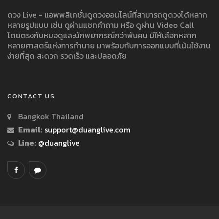
ดวง Live - แอพพลิเคชั่นดูดวงออนไลน์ที่สามารถดูดวงได้หลาก
หลายรูปแบบ เช่น ดูผ่านแชทคำถาม หรือ ดูผ่าน Video Call
โดยตรงกับหมอดูและนักพยากรณ์กว่าพันคน มีให้เลือกหลาก
หลายศาสตร์แห่งการทำนาย มาพร้อมกับการออกแบบที่เน้นใช้งาน
ง่ายที่สุด สะดวก รวดเร็ว และปลอดภัย
CONTACT US
Bangkok Thailand
Email:
support@duanglive.com
Line:
@duanglive