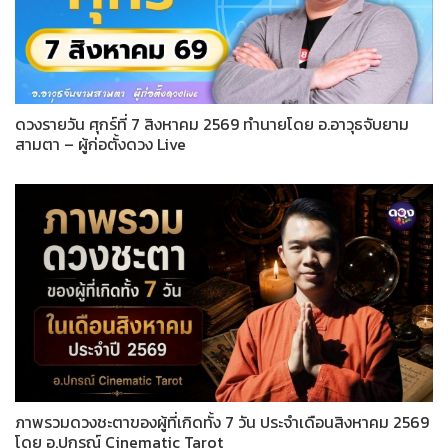
ดวงรายวัน ศุกร์ที่ 7 สิงหาคม 2569 ทำนายโดย อ.อาวุธจับยาม
สามตา – ผู้ก่อตั้งดวง Live
ภาพรวมดวงชะตาของผู้ที่เกิดทั้ง 7 วัน ประจำเดือนสิงหาคม 2569
โดย อ.ปกรณ์ Cinematic Tarot