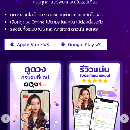
ครบทุกศาสตร์พยากรณ์ในแอปเดียว
ดูดวงออนไลน์แม่น ๆ กับหมอดูผ่านแชทและวิดีโอคอล
เลือกดูดวง Online ได้ตามสไตล์คุณ ไม่ต้องนั่งรอคิว
รองรับทั้งระบบ iOS และ Android ดาวน์โหลดเลย
Apple Store ฟรี
Google Play ฟรี