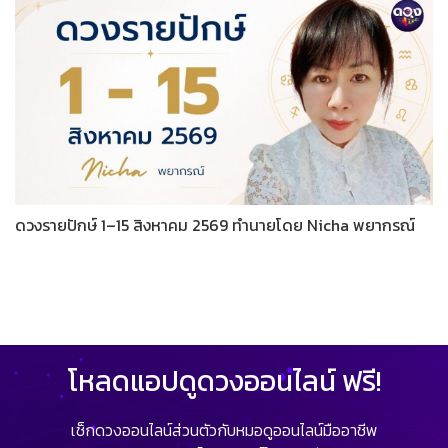
ดวงรายปักษ์ 1–15 สิงหาคม 2569 ทำนายโดย Nicha พยากรณ์
โหลดแอปดูดวงออนไลน์ ฟรี!
เช็กดวงออนไลน์ส่วนตัวกับหมอดูออนไลน์มืออาชีพ