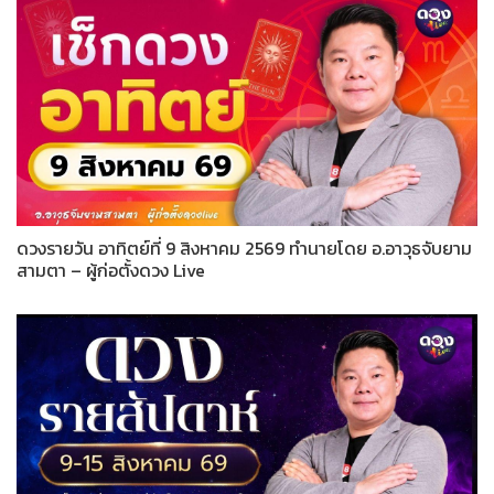
ดวงรายวัน อาทิตย์ที่ 9 สิงหาคม 2569 ทำนายโดย อ.อาวุธจับยาม
สามตา – ผู้ก่อตั้งดวง Live