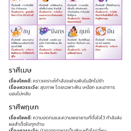
ราศีเมษ
เรื่องโชคดี:
คราวเคราะห์กำลังจะผ่านพ้นในอีกไม่ช้า
เรื่องควรระวัง:
สุขภาพ โดยเฉพาะฟัน เหงือก และอาการ
นอนไม่หลับ
ราศีพฤษภ
เรื่องโชคดี:
ความอดทนและความพยายามที่ตั้งใจไว้ กำลังส่ง
ผลสำเร็จในทุกด้าน
เรื่องควรระวัง:
ป่วยจากอาหารเป็นพิษ หรือโรคฉี่หนู