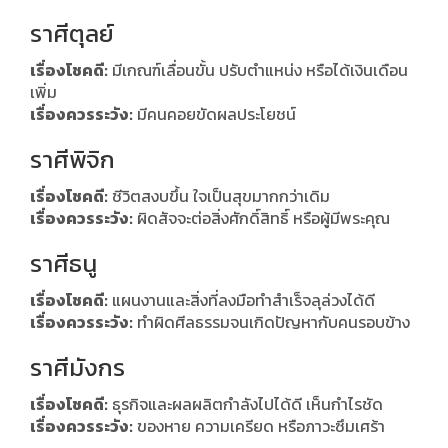
ราศีตุลย์
เรื่องโชคดี:
มีเกณฑ์เลื่อนขั้น ปรับตำแหน่ง หรือได้เงินเดือน
เพิ่ม
เรื่องควรระวัง:
มีคนคอยขัดผลประโยชน์
ราศีพิจิก
เรื่องโชคดี:
ชีวิตสงบขึ้น ใจเป็นสุขมากกว่าเดิม
เรื่องควรระวัง:
ผิดสัจจะต่อสิ่งศักดิ์สิทธิ์ หรือผู้มีพระคุณ
ราศีธนู
เรื่องโชคดี:
แผนงานและสิ่งที่ลงมือทำสำเร็จลุล่วงได้ดี
เรื่องควรระวัง:
ทำผิดศีลธรรมจนเกิดปัญหากับคนรอบข้าง
ราศีมังกร
เรื่องโชคดี:
ธุรกิจและผลผลิตกำลังไปได้ดี เห็นกำไรชัด
เรื่องควรระวัง:
ของหาย ความเครียด หรือภาวะซึมเศร้า