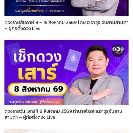
ดวงรายสัปดาห์ 9 – 15 สิงหาคม 2569 โดย อ.อาวุธ จับยามสามตา
– ผู้ก่อตั้งดวง Live
ดวงรายวัน เสาร์ที่ 8 สิงหาคม 2569 ทำนายโดย อ.อาวุธจับยาม
สามตา – ผู้ก่อตั้งดวง Live