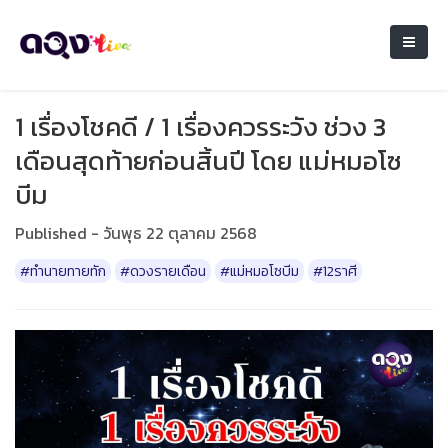
1 เรื่องโชคดี / 1 เรื่องควรระวัง ช่วง 3
เดือนสุดท้ายก่อนสิ้นปี โดย แม่หมอโซ
บีม
Published - วันพุธ 22 ตุลาคม 2568
#ทำนายทายทัก
#ดวงรายเดือน
#แม่หมอโซบีม
#12ราศี