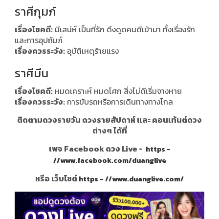
ราศีกุมภ์
เรื่องโชคดี:
มีเสน่ห์ เป็นที่รัก ดึงดูดคนดีเข้ามา ทั้งเรื่องรัก
และการอุปถัมภ์
เรื่องควรระวัง:
อุบัติเหตุร้ายแรง
ราศีมีน
เรื่องโชคดี:
หมดเคราะห์ หมดโศก สิ่งไม่ดีเริ่มจางหาย
เรื่องควรระวัง:
การขับรถหรือการเดินทางทางไกล
ติดตามดวงรายวัน ดวงรายสัปดาห์ และ คอนเท้นต์ดวง
ต่างๆ ได้ที่
เพจ Facebook ดวง Live -
https -
//www.facebook.com/duanglive
หรือ เว็บไซต์
https - //www.duanglive.com/