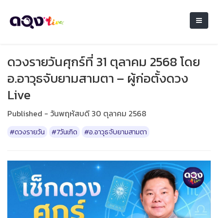
ดวงรายวันศุกร์ที่ 31 ตุลาคม 2568 โดย
อ.อาวุธจับยามสามตา – ผู้ก่อตั้งดวง
Live
Published - วันพฤหัสบดี 30 ตุลาคม 2568
#ดวงรายวัน
#7วันเกิด
#อ.อาวุธจับยามสามตา