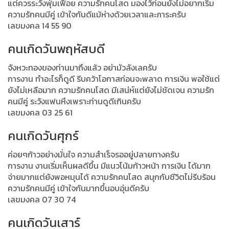
แต่ควรระวังฟุ่มเฟือย ความรักคนโสด มองไว้ก่อนยังไม่อยากเริ่ม
ความรักคนมีคู่ เข้าใจกันดีแม้ห่างด้วยเวลาและภาระครับ
เลขมงคล 14 55 90
คนเกิดวันพฤหัสบดี
จังหวะทองของท่านมาถึงแล้ว อย่ามัวลังเลครับ
การงาน ทำอะไรก็ดูดี รีบคว้าโอกาสก่อนจะพลาด การเงิน พอใช้แต่
ยังไม่เหลือมาก ความรักคนโสด มีเสน่ห์แต่ยังไม่ชัดเจน ความรัก
คนมีคู่ ระวังแฟนหึงเพราะท่านดูดีเกินครับ
เลขมงคล 03 25 61
คนเกิดวันศุกร์
ค่อยๆก้าวอย่างมั่นใจ ความสำเร็จรออยู่ปลายทางครับ
การงาน งานเริ่มเห็นผลดีขึ้น มีแนวโน้มก้าวหน้า การเงิน ได้มาก
จ่ายมากแต่ยังพอหมุนได้ ความรักคนโสด สนุกกับชีวิตไม่รีบร้อน
ความรักคนมีคู่ เข้าใจกันมากขึ้นอบอุ่นดีครับ
เลขมงคล 07 30 74
คนเกิดวันเสาร์