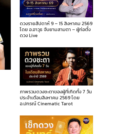
ดวงรายสัปดาห์ 9 – 15 สิงหาคม 2569
โดย อ.อาวุธ จับยามสามตา – ผู้ก่อตั้ง
ดวง Live
ภาพรวมดวงชะตาของผู้ที่เกิดทั้ง 7 วัน
ประจำเดือนสิงหาคม 2569 โดย
อ.ปกรณ์ Cinematic Tarot