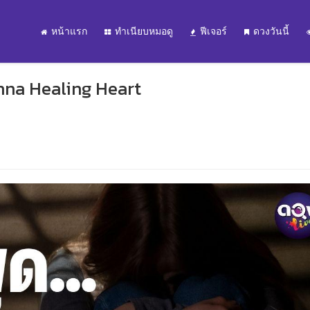
หน้าแรก
ทำเนียบหมอดู
ฟีเจอร์
ดวงวันนี้
unna Healing Heart