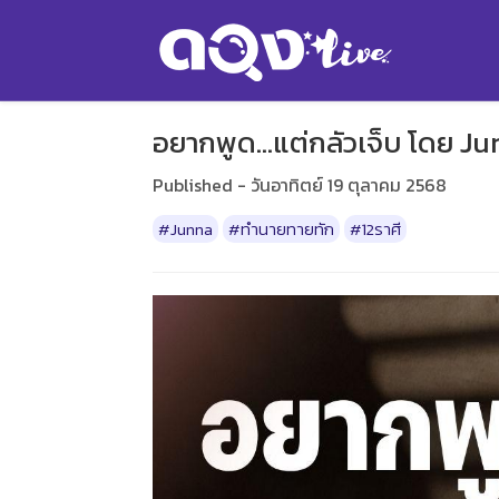
อยากพูด…แต่กลัวเจ็บ โดย J
Published - วันอาทิตย์ 19 ตุลาคม 2568
#Junna
#ทำนายทายทัก
#12ราศี