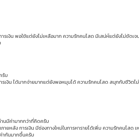
ารเงิน พอใช้แต่ยังไม่เหลือมาก ความรักคนโสด มีเสน่ห์แต่ยังไม่ชัดเจ
บ
ครับ
 การเงิน ได้มากจ่ายมากแต่ยังพอหมุนได้ ความรักคนโสด สนุกกับชีวิตไม่
่านมีค่ามากกว่าที่คิดครับ
ภายหลัง การเงิน มีช่องทางใหม่ในการหารายได้เพิ่ม ความรักคนโสด เ
ค่ากันมากขึ้นครับ