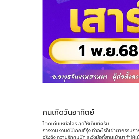
คนเกิดวันอาทิตย์
โดดเด่นเหนือใคร ลุยให้เต็มที่ครับ
การงาน งานดีมีเกณฑ์รุ่ง ทำอะไรก็เข้าตากรรมการ
จริงจัง ความรักคนมีคู่ ระวังมือที่สามเข้ามาทำให้เ