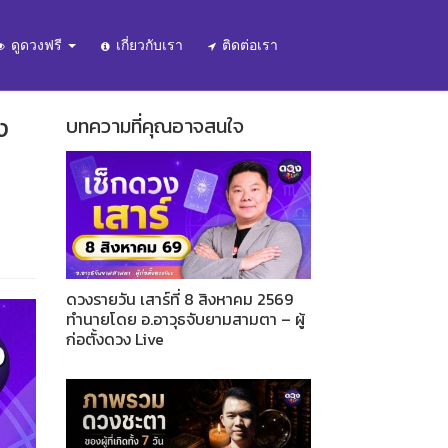
ดูดวงฟรี
เกี่ยวกับเรา
ติดต่อเรา
ง
บทความที่คุณอาจสนใจ
ดวงรายวัน เสาร์ที่ 8 สิงหาคม 2569
ทำนายโดย อ.อาวุธจับยามสามตา – ผู้
ก่อตั้งดวง Live