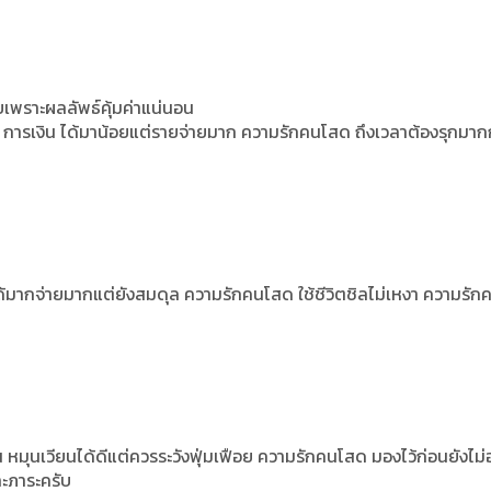
อยเพราะผลลัพธ์คุ้มค่าแน่นอน
การเงิน ได้มาน้อยแต่รายจ่ายมาก ความรักคนโสด ถึงเวลาต้องรุกมาก
ได้มากจ่ายมากแต่ยังสมดุล ความรักคนโสด ใช้ชีวิตชิลไม่เหงา ความรักคน
หมุนเวียนได้ดีแต่ควรระวังฟุ่มเฟือย ความรักคนโสด มองไว้ก่อนยังไม
และภาระครับ