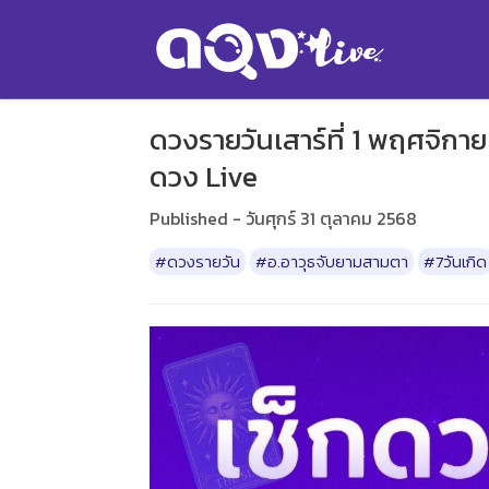
ดวงรายวันเสาร์ที่ 1 พฤศจิกาย
ดวง Live
Published - วันศุกร์ 31 ตุลาคม 2568
#ดวงรายวัน
#อ.อาวุธจับยามสามตา
#7วันเกิด