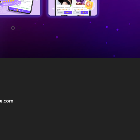
ve.com