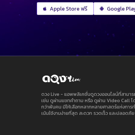
Apple Store ฟรี
Google Play
ดวง Live - แอพพลิเคชั่นดูดวงออนไลน์ที่สาม
เช่น ดูผ่านแชทคำถาม หรือ ดูผ่าน Video Call
กว่าพันคน มีให้เลือกหลากหลายศาสตร์แห่งการ
เน้นใช้งานง่ายที่สุด สะดวก รวดเร็ว และปลอดภัย