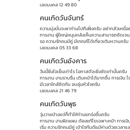
เลขมงคล 12 49 80
คนเกิดวันจันทร์
ความมุ่งมั่นจะพาท่านไปถึงฝั่งครับ อย่ากลัวเหนื่
การงาน ผู้ใหญ่หนุนหลังเห็นความสามารถชัดเจน 
รอ ความรักคนมีคู่ มีเกณฑ์ได้เที่ยวเติมหวานครับ
เลขมงคล 05 33 68
คนเกิดวันอังคาร
วันนี้ยิ่งใจเย็นเท่าไร โอกาสดีจะยิ่งชัดเท่านั้นครับ
การงาน งานราบรื่น เดินหน้าได้มากขึ้น การเงิน 
มีเวลาใกล้ชิดกัน อบอุ่นหัวใจครับ
เลขมงคล 21 46 79
คนเกิดวันพุธ
วุ่นวายบ้างแต่ก็ทำให้ท่านแกร่งขึ้นครับ
การงาน งานผิดแผน ต้องแก้ไขเฉพาะหน้า การเงิน 
เริ่ม ความรักคนมีคู่ เข้าใจกันดีแม้ห่างด้วยเวลา