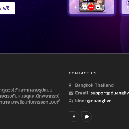
 ฟรี
CONTACT US
Bangkok Thailand
ารถดูดวงได้หลากหลายรูปแบบ
Email:
support@duangli
 โดยตรงกับหมอดูและนักพยากรณ์
Line:
@duanglive
ทำนาย มาพร้อมกับการออกแบบที่