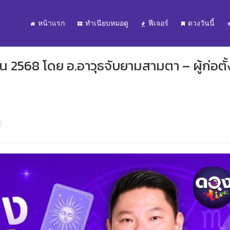
หน้าแรก
ทำเนียบหมอดู
ฟีเจอร์
ดวงวันนี้
น 2568 โดย อ.อาวุธจับยามสามตา – ผู้ก่อตั้