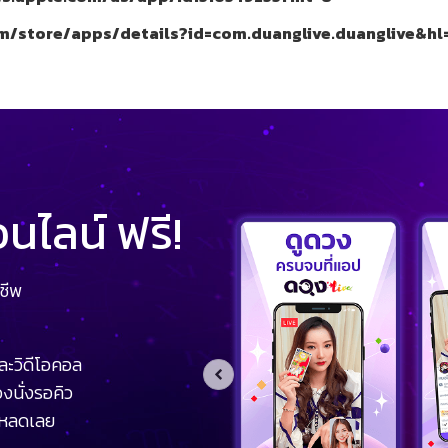
om/store/apps/details?id=com.duanglive.duanglive&hl
ไลน์ ฟรี!
ชีพ
ละวิดีโอคอล
งนั่งรอคิว
โหลดเลย