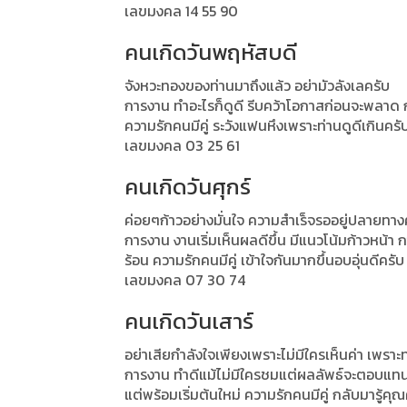
เลขมงคล 14 55 90
คนเกิดวันพฤหัสบดี
จังหวะทองของท่านมาถึงแล้ว อย่ามัวลังเลครับ
การงาน ทำอะไรก็ดูดี รีบคว้าโอกาสก่อนจะพลาด ก
ความรักคนมีคู่ ระวังแฟนหึงเพราะท่านดูดีเกินครั
เลขมงคล 03 25 61
คนเกิดวันศุกร์
ค่อยๆก้าวอย่างมั่นใจ ความสำเร็จรออยู่ปลายทาง
การงาน งานเริ่มเห็นผลดีขึ้น มีแนวโน้มก้าวหน้า
ร้อน ความรักคนมีคู่ เข้าใจกันมากขึ้นอบอุ่นดีครับ
เลขมงคล 07 30 74
คนเกิดวันเสาร์
อย่าเสียกำลังใจเพียงเพราะไม่มีใครเห็นค่า เพราะท
การงาน ทำดีแม้ไม่มีใครชมแต่ผลลัพธ์จะตอบแทน
แต่พร้อมเริ่มต้นใหม่ ความรักคนมีคู่ กลับมารู้คุณ