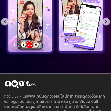
ดวง Live - แอพพลิเคชั่นดูดวงออนไลน์ที่สามารถดูดวงได้หลาก
หลายรูปแบบ เช่น ดูผ่านแชทคำถาม หรือ ดูผ่าน Video Call
โดยตรงกับหมอดูและนักพยากรณ์กว่าพันคน มีให้เลือกหลาก