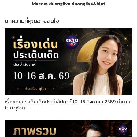
id=com.duanglive.duanglive&hl=t
บทความที่คุณอาจสนใจ
เรื่องเด่นประเด็นเด็ดประจำสัปดาห์ 10–16 สิงหาคม 2569 ทำนาย
โดย ภูริดา