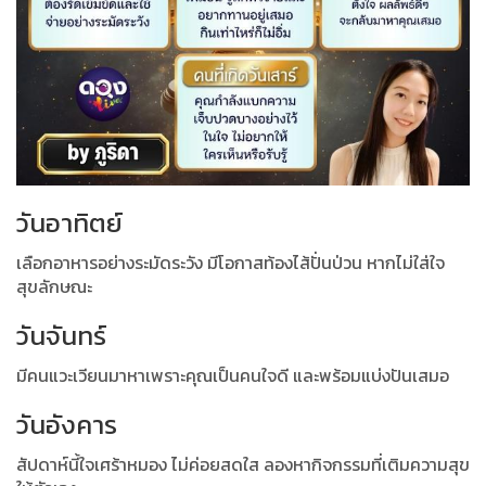
วันอาทิตย์
เลือกอาหารอย่างระมัดระวัง มีโอกาสท้องไส้ปั่นป่วน หากไม่ใส่ใจ
สุขลักษณะ
วันจันทร์
มีคนแวะเวียนมาหาเพราะคุณเป็นคนใจดี และพร้อมแบ่งปันเสมอ
วันอังคาร
สัปดาห์นี้ใจเศร้าหมอง ไม่ค่อยสดใส ลองหากิจกรรมที่เติมความสุข