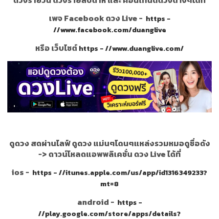
ดวงรายวัน ดวงรายสัปดาห์ และ คอนเท้นต์ดวงต่างๆได้ที่
เพจ Facebook ดวง Live -
https -
//www.facebook.com/duanglive
หรือ เว็บไซต์
https - //www.duanglive.com/
ดูดวง สดผ่านไลฟ์ ดูดวง แม่นๆโดนๆแหล่งรวมหมอดูชื่อดัง
->
ดาวน์โหลดแอพพลิเคชั่น ดวง Live ได้ที่
ios -
https - //itunes.apple.com/us/app/id1316349233?
mt=8
android -
https -
//play.google.com/store/apps/details?