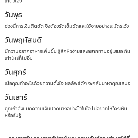
ให้ตัวเอง
วันพุธ
ช่วงนี้การเงินติดขัด จึงต้องรัดเข็มขัดและใช้จ่ายอย่างระมัดระวัง
วันพฤหัสบดี
มีความอยากอาหารเพิ่มขึ้น รู้สึกหิวง่ายและอยากทานอยู่เสมอ กิน
เท่าไหร่ก็ไม่อิ่ม
วันศุกร์
เมื่อคุณทำอะไรด้วยความตั้งใจ ผลลัพธ์ดีๆ จะกลับมาหาคุณเสมอ
วันเสาร์
คุณกำลังแบกความเจ็บปวดบางอย่างไว้ในใจ ไม่อยากให้ใครเห็น
หรือรับรู้