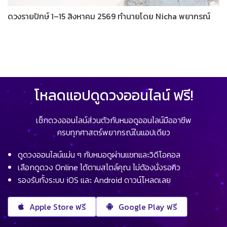
ดวงรายปักษ์ 1–15 สิงหาคม 2569 ทำนายโดย Nicha พยากรณ์
โหลดแอปดูดวงออนไลน์ ฟรี!
เช็กดวงออนไลน์ส่วนตัวกับหมอดูออนไลน์มืออาชีพ
ครบทุกศาสตร์พยากรณ์ในแอปเดียว
ดูดวงออนไลน์แม่น ๆ กับหมอดูผ่านแชทและวิดีโอคอล
เลือกดูดวง Online ได้ตามสไตล์คุณ ไม่ต้องนั่งรอคิว
รองรับทั้งระบบ iOS และ Android ดาวน์โหลดเลย
Apple Store ฟรี
Google Play ฟรี