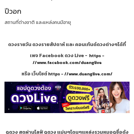
ปีวอก
สถานที่ต่างชาติ และแหล่งคนมีอายุ
ดวงรายวัน ดวงรายสัปดาห์ และ คอนเท้นต์ดวงต่างๆได้ที่
เพจ Facebook ดวง Live -
https -
//www.facebook.com/duanglive
หรือ เว็บไซต์
https - //www.duanglive.com/
ดูดวง สดผ่านไลฟ์ ดูดวง แม่นๆโดนๆแหล่งรวมหมอดูชื่อดัง