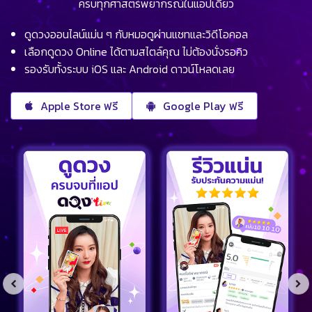
ครบทุกศาสตร์พยากรณ์ในแอปเดียว
ดูดวงออนไลน์แม่น ๆ กับหมอดูผ่านแชทและวิดีโอคอล
เลือกดูดวง Online ได้ตามสไตล์คุณ ไม่ต้องนั่งรอคิว
รองรับทั้งระบบ iOS และ Android ดาวน์โหลดเลย
Apple Store ฟรี
Google Play ฟรี