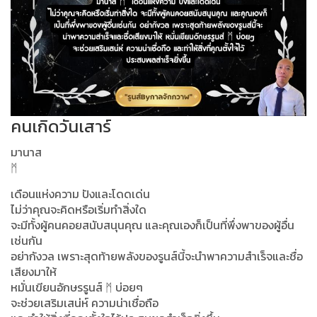
คนเกิดวันเสาร์
มานาส
ᛗ
เดือนแห่งความ ปังและโดดเด่น
ไม่ว่าคุณจะคิดหรือเริ่มทำสิ่งใด
จะมีทั้งผู้คนคอยสนับสนุนคุณ และคุณเองก็เป็นที่พึ่งพาของผู้อื่น
เช่นกัน
อย่ากังวล เพราะสุดท้ายพลังของรูนส์นี้จะนำพาความสำเร็จและชื่อ
เสียงมาให้
หมั่นเขียนอักษรรูนส์ ᛗ บ่อยๆ
จะช่วยเสริมเสน่ห์ ความน่าเชื่อถือ