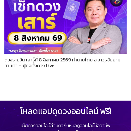
ดวงรายวัน เสาร์ที่ 8 สิงหาคม 2569 ทำนายโดย อ.อาวุธจับยาม
สามตา – ผู้ก่อตั้งดวง Live
โหลดแอปดูดวงออนไลน์ ฟรี!
เช็กดวงออนไลน์ส่วนตัวกับหมอดูออนไลน์มืออาชีพ