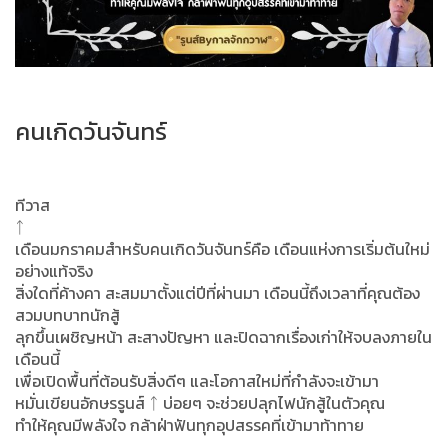
คนเกิดวันจันทร์
ทีวาส
ᛏ
เดือนมกราคมสำหรับคนเกิดวันจันทร์คือ เดือนแห่งการเริ่มต้นใหม่
อย่างแท้จริง
สิ่งใดที่ค้างคา สะสมมาตั้งแต่ปีที่ผ่านมา เดือนนี้ถึงเวลาที่คุณต้อง
สวมบทบาทนักสู้
ลุกขึ้นเผชิญหน้า สะสางปัญหา และปิดฉากเรื่องเก่าให้จบลงภายใน
เดือนนี้
เพื่อเปิดพื้นที่ต้อนรับสิ่งดีๆ และโอกาสใหม่ที่กำลังจะเข้ามา
หมั่นเขียนอักษรรูนส์ ᛏ บ่อยๆ จะช่วยปลุกไฟนักสู้ในตัวคุณ
ทำให้คุณมีพลังใจ กล้าฝ่าฟันทุกอุปสรรคที่เข้ามาท้าทาย