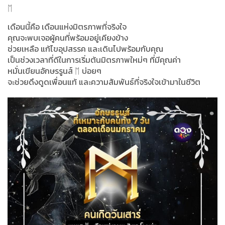
ᛖ
เดือนนี้คือ เดือนแห่งมิตรภาพที่จริงใจ
คุณจะพบเจอผู้คนที่พร้อมอยู่เคียงข้าง
ช่วยเหลือ แก้ไขอุปสรรค และเดินไปพร้อมกับคุณ
เป็นช่วงเวลาที่ดีในการเริ่มต้นมิตรภาพใหม่ๆ ที่มีคุณค่า
หมั่นเขียนอักษรรูนส์ ᛖ บ่อยๆ
จะช่วยดึงดูดเพื่อนแท้ และความสัมพันธ์ที่จริงใจเข้ามาในชีวิต