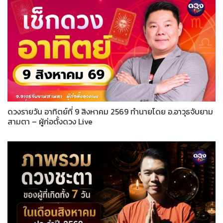
ดวงรายวัน อาทิตย์ที่ 9 สิงหาคม 2569 ทำนายโดย อ.อาวุธจับยาม
สามตา – ผู้ก่อตั้งดวง Live