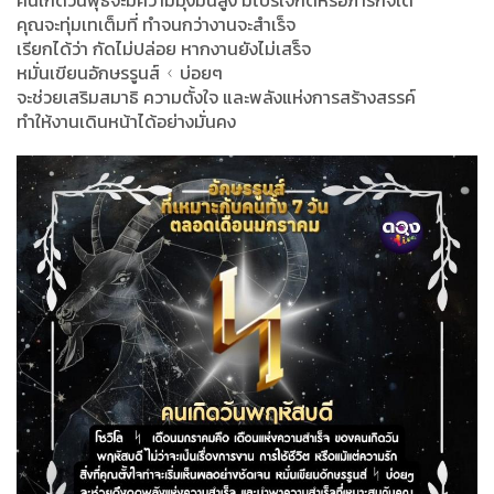
คุณจะทุ่มเทเต็มที่ ทำจนกว่างานจะสำเร็จ
เรียกได้ว่า กัดไม่ปล่อย หากงานยังไม่เสร็จ
หมั่นเขียนอักษรรูนส์ ᚲ บ่อยๆ
จะช่วยเสริมสมาธิ ความตั้งใจ และพลังแห่งการสร้างสรรค์
ทำให้งานเดินหน้าได้อย่างมั่นคง