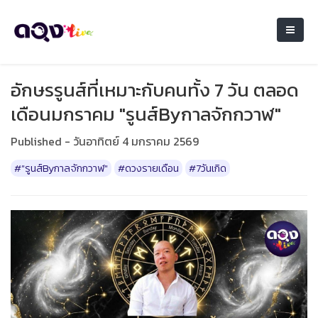
อักษรรูนส์ที่เหมาะกับคนทั้ง 7 วัน ตลอด
เดือนมกราคม "รูนส์Byกาลจักกวาฬ"
Published - วันอาทิตย์ 4 มกราคม 2569
#"รูนส์Byกาลจักกวาฬ"
#ดวงรายเดือน
#7วันเกิด