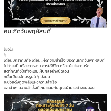
คนเกิดวันพฤหัสบดี
โซวิโล
ᛋ
เดือนมกราคมคือ เดือนแห่งความสำเร็จ ของคนเกิดวันพฤหัสบดี
ไม่ว่าจะเป็นเรื่องการงาน การใช้ชีวิต หรือแม้แต่ความรัก
สิ่งที่คุณตั้งใจทำจะเริ่มเห็นผลอย่างชัดเจน
หมั่นเขียนอักษรรูนส์ ᛋ บ่อยๆ
จะช่วยดึงดูดพลังแห่งความสำเร็จ
และนำพาความสำเร็จที่เหมาะสมกับคุณเข้ามาอย่างแน่นอน