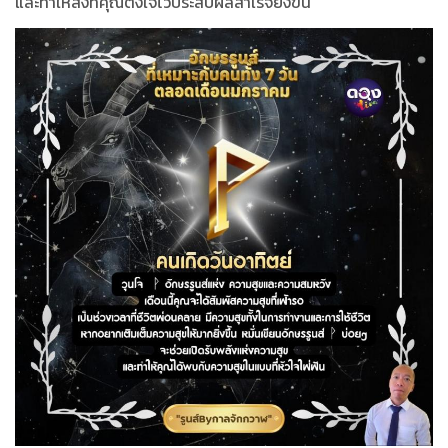
และทำให้สิ่งที่คุณตั้งใจไว้ประสบผลสำเร็จยิ่งขึ้น