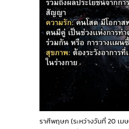
ราศีพฤษภ (ระหว่างวันที่ 20 เ