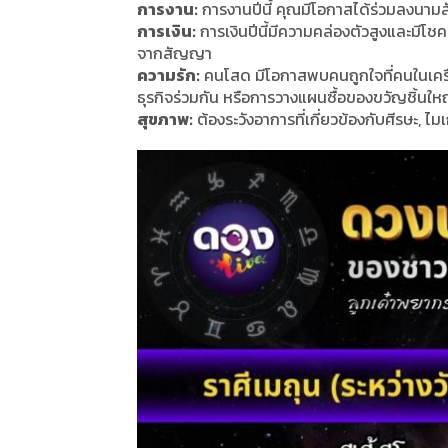
การงาน:
การงานปีนี้ คุณมีโอกาสได้ร่วมลงนาม
การเงิน:
การเงินปีนี้มีความคล่องตัวสูงและมีโ
จากสัญญา
ความรัก:
คนโสด มีโอกาสพบคนถูกใจที่คนในเครื
ธุรกิจร่วมกัน หรือการวางแผนซื้อของขวัญชิ้นใหญ่ 
สุขภาพ:
ต้องระวังอาการที่เกี่ยวข้องกับศีรษะ, ไ