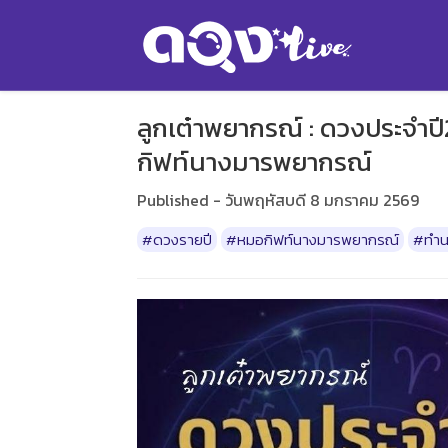
ลูกเต๋าพยากรณ์ : ดวงประจำป
กิฟท์นางมารพยากรณ์
Published - วันพฤหัสบดี 8 มกราคม 2569
#ดวงรายปี
#หมอกิฟท์นางมารพยากรณ์
#ทำน