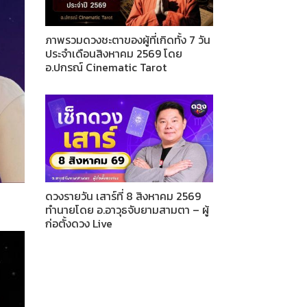
ภาพรวมดวงชะตาของผู้ที่เกิดทั้ง 7 วัน
ประจำเดือนสิงหาคม 2569 โดย
อ.ปกรณ์ Cinematic Tarot
ดวงรายวัน เสาร์ที่ 8 สิงหาคม 2569
ทำนายโดย อ.อาวุธจับยามสามตา – ผู้
ก่อตั้งดวง Live