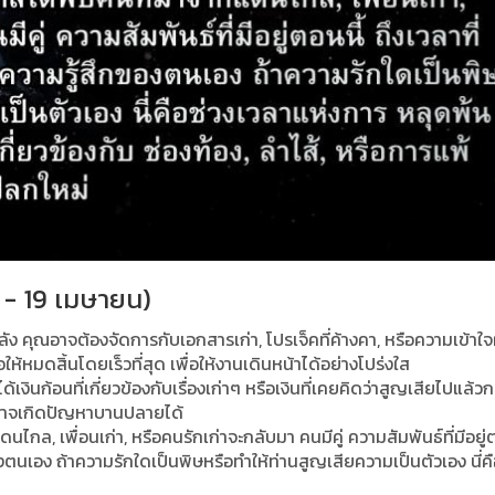
ม - 19 เมษายน)
ลัง คุณอาจต้องจัดการกับเอกสารเก่า, โปรเจ็คที่ค้างคา, หรือความเข้าใจผ
ห้หมดสิ้นโดยเร็วที่สุด เพื่อให้งานเดินหน้าได้อย่างโปร่งใส
เงินก้อนที่เกี่ยวข้องกับเรื่องเก่าๆ หรือเงินที่เคยคิดว่าสูญเสียไปแล้วก
อาจเกิดปัญหาบานปลายได้
กล, เพื่อนเก่า, หรือคนรักเก่าจะกลับมา คนมีคู่ ความสัมพันธ์ที่มีอยู่ต
องตนเอง ถ้าความรักใดเป็นพิษหรือทำให้ท่านสูญเสียความเป็นตัวเอง นี่คื