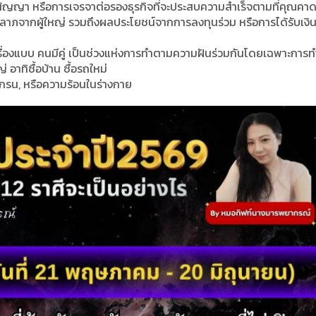
สัญญา หรือการเจรจาต่อรองธุรกิจที่จะประสบความสำเร็จตามที่คุณคาด
ชคลาภจากผู้ใหญ่ รวมถึงผลประโยชน์จากการลงทุนร่วม หรือการได้รับเงิ
่องแบบ คนมีคู่ เป็นช่วงแห่งการทำตามความฝันร่วมกันโดยเฉพาะการท
อาทิซื้อบ้าน ซื้อรถใหม่
มเกรน, หรือความร้อนในร่างกาย