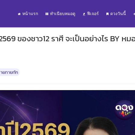
หน้าแรก
ทำเนียบหมอดู
ฟีเจอร์
ดวงวันนี้
ี2569 ของชาว12 ราศี จะเป็นอย่างไร BY หม
ายทายทัก