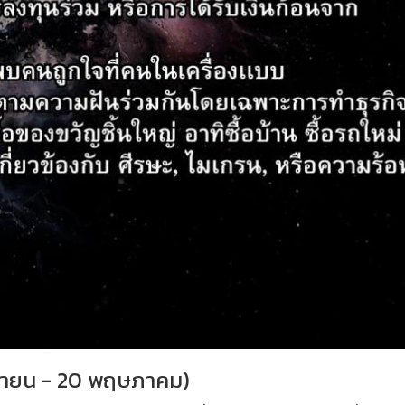
มษายน - 20 พฤษภาคม)