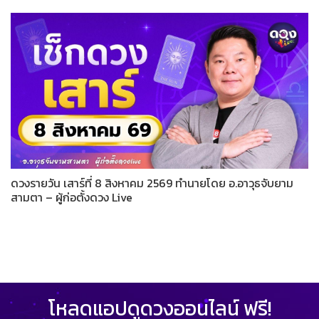
ดวงรายวัน เสาร์ที่ 8 สิงหาคม 2569 ทำนายโดย อ.อาวุธจับยาม
สามตา – ผู้ก่อตั้งดวง Live
โหลดแอปดูดวงออนไลน์ ฟรี!