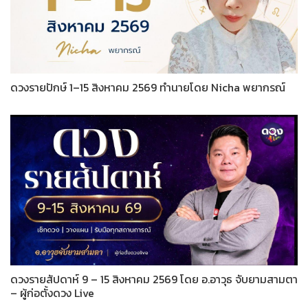
ดวงรายปักษ์ 1–15 สิงหาคม 2569 ทำนายโดย Nicha พยากรณ์
ดวงรายสัปดาห์ 9 – 15 สิงหาคม 2569 โดย อ.อาวุธ จับยามสามตา
– ผู้ก่อตั้งดวง Live