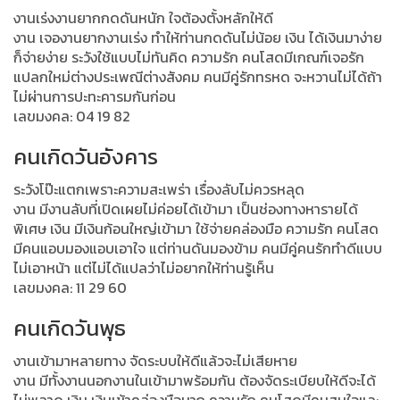
งานเร่งงานยากกดดันหนัก ใจต้องตั้งหลักให้ดี
งาน เจองานยากงานเร่ง ทำให้ท่านกดดันไม่น้อย เงิน ได้เงินมาง่าย
ก็จ่ายง่าย ระวังใช้แบบไม่ทันคิด ความรัก คนโสดมีเกณฑ์เจอรัก
แปลกใหม่ต่างประเพณีต่างสังคม คนมีคู่รักทรหด จะหวานไม่ได้ถ้า
ไม่ผ่านการปะทะคารมกันก่อน
เลขมงคล: 04 19 82
คนเกิดวันอังคาร
ระวังโป๊ะแตกเพราะความสะเพร่า เรื่องลับไม่ควรหลุด
งาน มีงานลับที่เปิดเผยไม่ค่อยได้เข้ามา เป็นช่องทางหารายได้
พิเศษ เงิน มีเงินก้อนใหญ่เข้ามา ใช้จ่ายคล่องมือ ความรัก คนโสด
มีคนแอบมองแอบเอาใจ แต่ท่านดันมองข้าม คนมีคู่คนรักทำดีแบบ
ไม่เอาหน้า แต่ไม่ได้แปลว่าไม่อยากให้ท่านรู้เห็น
เลขมงคล: 11 29 60
คนเกิดวันพุธ
งานเข้ามาหลายทาง จัดระบบให้ดีแล้วจะไม่เสียหาย
งาน มีทั้งงานนอกงานในเข้ามาพร้อมกัน ต้องจัดระเบียบให้ดีจะได้