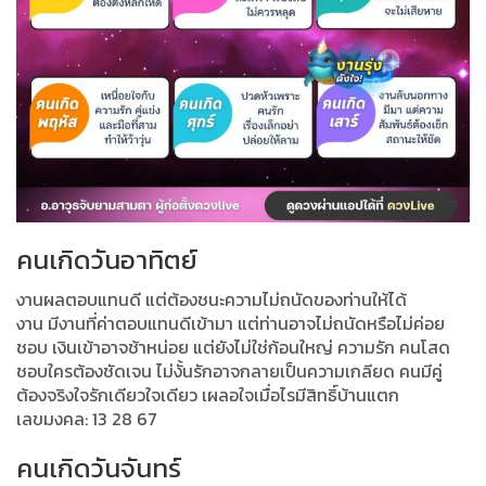
คนเกิดวันอาทิตย์
งานผลตอบแทนดี แต่ต้องชนะความไม่ถนัดของท่านให้ได้
งาน มีงานที่ค่าตอบแทนดีเข้ามา แต่ท่านอาจไม่ถนัดหรือไม่ค่อย
ชอบ เงินเข้าอาจช้าหน่อย แต่ยังไม่ใช่ก้อนใหญ่ ความรัก คนโสด
ชอบใครต้องชัดเจน ไม่งั้นรักอาจกลายเป็นความเกลียด คนมีคู่
ต้องจริงใจรักเดียวใจเดียว เผลอใจเมื่อไรมีสิทธิ์บ้านแตก
เลขมงคล: 13 28 67
คนเกิดวันจันทร์