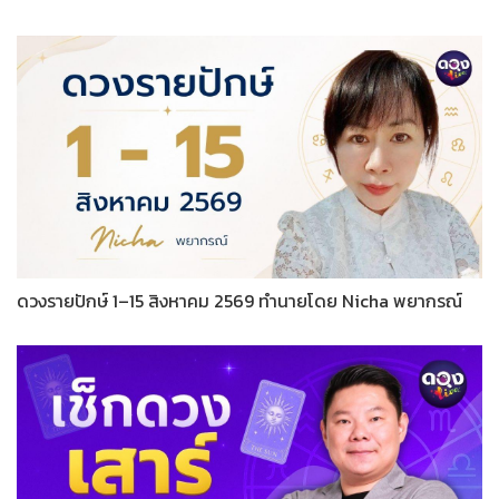
ดวงรายปักษ์ 1–15 สิงหาคม 2569 ทำนายโดย Nicha พยากรณ์