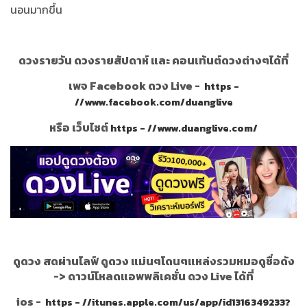
นอนมากขึ้น
ดวงรายวัน ดวงรายสัปดาห์ และ คอนเท้นต์ดวงต่างๆได้ที่
เพจ Facebook ดวง Live -
https -
//www.facebook.com/duanglive
หรือ เว็บไซต์
https - //www.duanglive.com/
ดูดวง สดผ่านไลฟ์ ดูดวง แม่นๆโดนๆแหล่งรวมหมอดูชื่อดัง
->
ดาวน์โหลดแอพพลิเคชั่น ดวง Live ได้ที่
ios -
https - //itunes.apple.com/us/app/id1316349233?