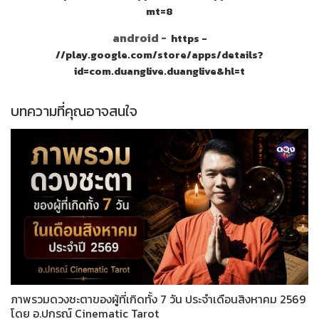
mt=8
android -
https -
//play.google.com/store/apps/details?
id=com.duanglive.duanglive&hl=t
บทความที่คุณอาจสนใจ
ภาพรวมดวงชะตาของผู้ที่เกิดทั้ง 7 วัน ประจำเดือนสิงหาคม 2569
โดย อ.ปกรณ์ Cinematic Tarot