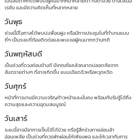
เป็นสัปดาห์ที่ได้พบปะผู้คนมากหน้าหลายตา ทั้งต่างวัย ต่างเจเนอ
เรชัน และมีความคิดเห็นที่หลากหลาย
วันพุธ
ช่วงนี้มีโอกาสได้พบปะเพื่อนฝูง หรือมีการประชุมในที่ทำงานแบบ
ถี่ๆ เป็นระยะที่ต้องติดต่อและพบเจอผู้คนมากกว่าปกติ
วันพฤหัสบดี
เป็นช่วงที่ดวงค่อนข้างดี มีเกณฑ์แคล้วคลาดปลอดภัยจาก
อันตรายต่างๆ ที่อาจเกิดขึ้น แบบเฉียดฉิวหรือหวุดหวิด
วันศุกร์
หน้าที่การงานมีความเจริญก้าวหน้าและมั่นคง พร้อมกับรับรู้ได้ถึง
ความสุขและความอุดมสมบูรณ์
วันเสาร์
ระยะนี้อาจมีอาการเจ็บไข้ได้ป่วย หรือรู้สึกร่างกายอ่อนล้า
อ่อนเพลีย เป็นช่วงที่ควรพักผ่อนให้เพียงพอ และให้เวลากับการ