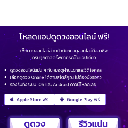
โหลดแอปดูดวงออนไลน์ ฟรี!
เช็กดวงออนไลน์ส่วนตัวกับหมอดูออนไลน์มืออาชีพ
ครบทุกศาสตร์พยากรณ์ในแอปเดียว
ดูดวงออนไลน์แม่น ๆ กับหมอดูผ่านแชทและวิดีโอคอล
เลือกดูดวง Online ได้ตามสไตล์คุณ ไม่ต้องนั่งรอคิว
รองรับทั้งระบบ iOS และ Android ดาวน์โหลดเลย
Apple Store ฟรี
Google Play ฟรี