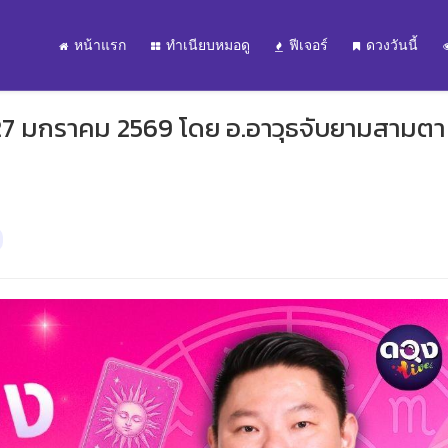
หน้าแรก
ทำเนียบหมอดู
ฟีเจอร์
ดวงวันนี้
 27 มกราคม 2569 โดย อ.อาวุธจับยามสามตา