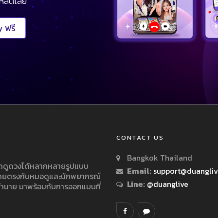
โหลดเลย
 ฟรี
CONTACT US
Bangkok Thailand
ารถดูดวงได้หลากหลายรูปแบบ
Email:
support@duangli
 โดยตรงกับหมอดูและนักพยากรณ์
Line:
@duanglive
ทำนาย มาพร้อมกับการออกแบบที่