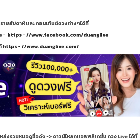
ายสัปดาห์ และ คอนเท้นต์ดวงต่างๆได้ที่
e -
https - //www.facebook.com/duanglive
ต์
https - //www.duanglive.com/
หล่งรวมหมอดูชื่อดัง ->
ดาวน์โหลดแอพพลิเคชั่น ดวง Live ได้ที่