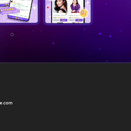
ve.com