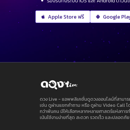
รองรับทั้งระบบ iOS และ Android ดาวน์
Apple Store ฟรี
Google Play
ดวง Live - แอพพลิเคชั่นดูดวงออนไลน์ที่สาม
เช่น ดูผ่านแชทคำถาม หรือ ดูผ่าน Video Call
กว่าพันคน มีให้เลือกหลากหลายศาสตร์แห่งการ
เน้นใช้งานง่ายที่สุด สะดวก รวดเร็ว และปลอดภัย