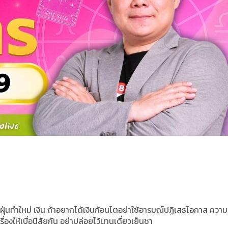
ุ่นทำใหม่ เงิน ถ้าอยากได้เงินก้อนโตอย่าใช้อารมณ์ปฏิเสธโอกาส ความ
ื่องให้เบื่อนิสัยกัน อย่าปล่อยไว้นานเดี๋ยวเย็นชา