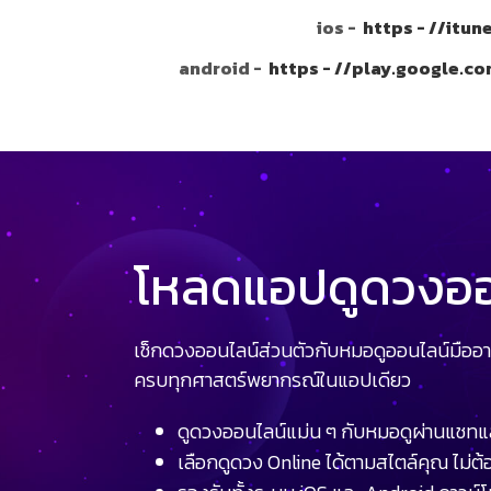
ios -
https - //itu
android -
https - //play.google.c
โหลดแอปดูดวงออน
เช็กดวงออนไลน์ส่วนตัวกับหมอดูออนไลน์มืออา
ครบทุกศาสตร์พยากรณ์ในแอปเดียว
ดูดวงออนไลน์แม่น ๆ กับหมอดูผ่านแชทแ
เลือกดูดวง Online ได้ตามสไตล์คุณ ไม่ต้อ