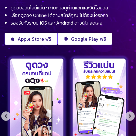
ดูดวงออนไลน์แม่น ๆ กับหมอดูผ่านแชทและวิดีโอคอล
เลือกดูดวง Online ได้ตามสไตล์คุณ ไม่ต้องนั่งรอคิว
รองรับทั้งระบบ iOS และ Android ดาวน์โหลดเลย
Apple Store ฟรี
Google Play ฟรี