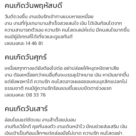
คนเกิดวันพฤหัสบดี
วันดีดวงขึ้น งานเงินรักเข้าทางแบบหายเหนื่อย
งาน งานที่ทุ่มเทมานานสำเร็จสวยสมใจ เงิน ได้เงินก้อนโตจาก
ความสามารถตัวเอง ความรัก คนโสดเสน่ห์เด่น มีคนสนใจมากขึ้น
คนมีคู่มีเกณฑ์ได้เที่ยวและดูแลกันดี
เลขมงคล: 14 46 81
คนเกิดวันศุกร์
เหนื่อยทุกทางแต่ยังต้องไปต่อ อย่าปล่อยให้หงุดหงิดพาเสีย
งาน ต้องเหนื่อยกว่าคนอื่นถึงจะบรรลุเป้าหมาย เงิน หาเงินยากขึ้น
แต่ยังพอหาได้ ความรัก คนโสดอาจเผลอชอบคนบุคลิกแปลกไม่
ธรรมชาติ คนมีคู่ความรักร้อนแรงขึ้นแบบขัดตาช่วงแรก
เลขมงคล: 08 33 76
คนเกิดวันเสาร์
อ่อนโยนแต่ชัดเจน งานสำเร็จแน่นอน
งานทีมเวิร์กดี คุยกันลงตัว งานเดินหน้าไว มีคนช่วยส่งเสริม เงิน
เงินเข้าเป็นก้อนเล็กๆแต่คล่องมือไม่ขาด ความรัก คนโสดอย่า