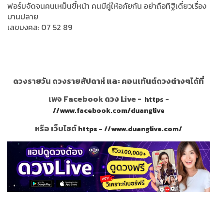
ฟอร์มจัดจนคนเหม็นขี้หน้า คนมีคู่ให้อภัยกัน อย่าถือทิฐิเดี๋ยวเรื่อง
บานปลาย
เลขมงคล: 07 52 89
ดวงรายวัน ดวงรายสัปดาห์ และ คอนเท้นต์ดวงต่างๆได้ที่
เพจ Facebook ดวง Live -
https -
//www.facebook.com/duanglive
หรือ เว็บไซต์
https - //www.duanglive.com/