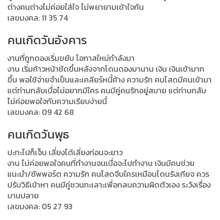
ต่างคนต่างไม่ค่อยใส่ใจ ไม่พยายามเข้าใจกัน
เลขมงคล: 11 35 74
คนเกิดวันอังคาร
งานที่ถูกดองเริ่มขยับ โอกาสใหม่กำลังมา
งาน เริ่มก้าวหน้าชัดขึ้นหลังจากโดนดองมานาน เงิน เงินเข้ามาก
ขึ้น พอใช้จ่ายจำเป็นและเคลียร์หนี้ค้าง ความรัก คนโสดมีคนเข้ามา
แต่ท่านกลับเบื่อไม่อยากมีใคร คนมีคู่คนรักอยู่สบาย แต่ท่านกลับ
ไม่ค่อยพอใจกับความเรียบง่ายนี้
เลขมงคล: 09 42 68
คนเกิดวันพุธ
ปะทะไปก็เจ็บ เลี่ยงได้เลี่ยงก่อนจะยาว
งาน ไม่ค่อยพอใจคนที่ทำงานจนเบื่อจะไปทำงาน เงินมีคนช่วย
แนะนำ/ซัพพอร์ต ความรัก คนโสดจีบใครเหมือนโดนรังเกียจ ควร
ปรับวิธีเข้าหา คนมีคู่ชวนทะเลาะเพื่อกลบความผิดตัวเอง ระวังเรื่อง
บานปลาย
เลขมงคล: 05 27 93