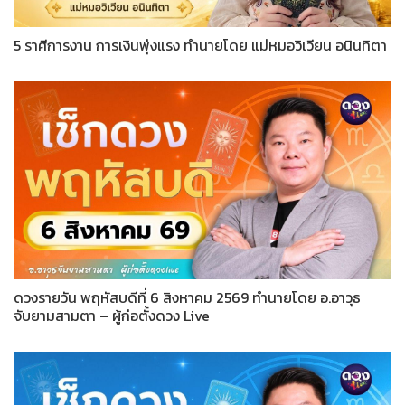
5 ราศีการงาน การเงินพุ่งแรง ทำนายโดย แม่หมอวิเวียน อนินทิตา
ดวงรายวัน พฤหัสบดีที่ 6 สิงหาคม 2569 ทำนายโดย อ.อาวุธ
จับยามสามตา – ผู้ก่อตั้งดวง Live