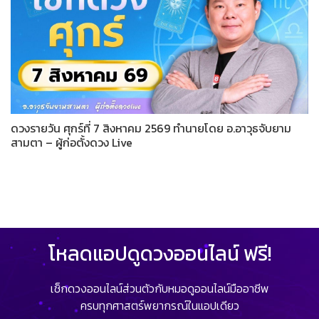
ดวงรายวัน ศุกร์ที่ 7 สิงหาคม 2569 ทำนายโดย อ.อาวุธจับยาม
สามตา – ผู้ก่อตั้งดวง Live
โหลดแอปดูดวงออนไลน์ ฟรี!
เช็กดวงออนไลน์ส่วนตัวกับหมอดูออนไลน์มืออาชีพ
ครบทุกศาสตร์พยากรณ์ในแอปเดียว