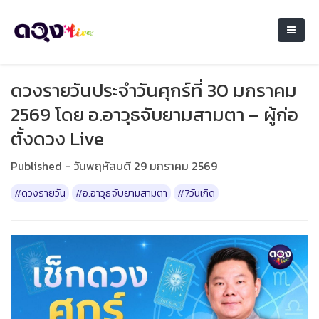
ดวงรายวันประจำวันศุกร์ที่ 30 มกราคม
2569 โดย อ.อาวุธจับยามสามตา – ผู้ก่อ
ตั้งดวง Live
Published - วันพฤหัสบดี 29 มกราคม 2569
#ดวงรายวัน
#อ.อาวุธจับยามสามตา
#7วันเกิด