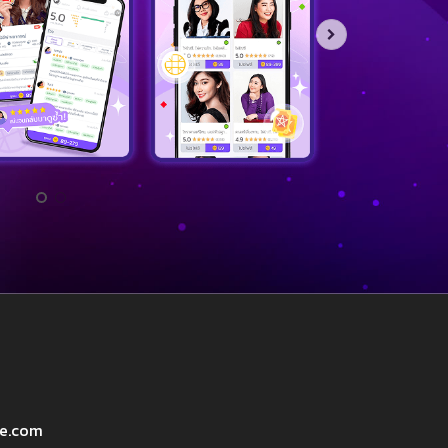
ve.com