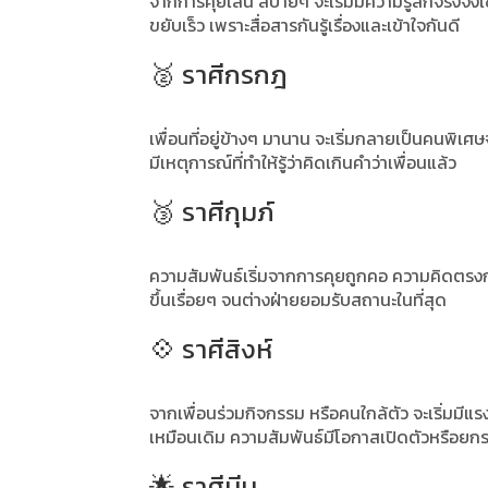
จากการคุยเล่น สบายๆ จะเริ่มมีความรู้สึกจริงจังเ
ขยับเร็ว เพราะสื่อสารกันรู้เรื่องและเข้าใจกันดี
🥈 ราศีกรกฎ
เพื่อนที่อยู่ข้างๆ มานาน จะเริ่มกลายเป็นคนพิ
มีเหตุการณ์ที่ทำให้รู้ว่าคิดเกินคำว่าเพื่อนแล้ว
🥉 ราศีกุมภ์
ความสัมพันธ์เริ่มจากการคุยถูกคอ ความคิดตรงก
ขึ้นเรื่อยๆ จนต่างฝ่ายยอมรับสถานะในที่สุด
💠 ราศีสิงห์
จากเพื่อนร่วมกิจกรรม หรือคนใกล้ตัว จะเริ่มมี
เหมือนเดิม ความสัมพันธ์มีโอกาสเปิดตัวหรือยก
🌟 ราศีมีน