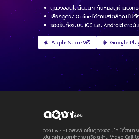
ดูดวงออนไลน์แม่น ๆ กับหมอดูผ่านแชทแ
เลือกดูดวง Online ได้ตามสไตล์คุณ ไม่ต้อ
รองรับทั้งระบบ iOS และ Android ดาวน์
Apple Store ฟรี
Google Play
ดวง Live - แอพพลิเคชั่นดูดวงออนไลน์ที่สาม
เช่น ดูผ่านแชทคำถาม หรือ ดูผ่าน Video Call