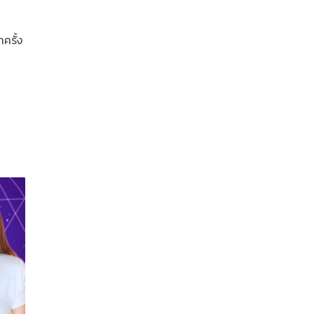
ครั้ง