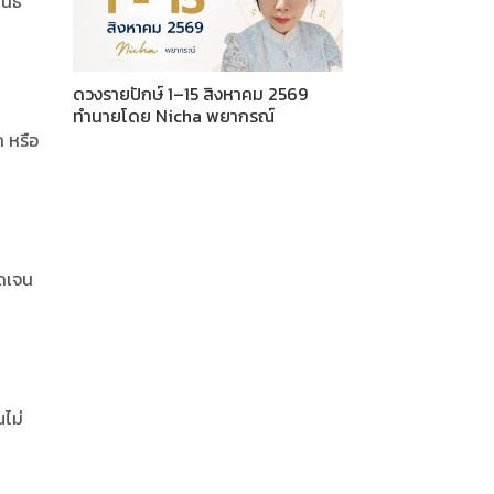
ันธ์
ดวงรายปักษ์ 1–15 สิงหาคม 2569
ทำนายโดย Nicha พยากรณ์
ก หรือ
ัดเจน
ณไม่