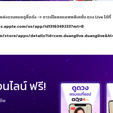
หล่งรวมหมอดูชื่อดัง ->
ดาวน์โหลดแอพพลิเคชั่น ดวง Live ได้ที่
nes.apple.com/us/app/id1316349233?mt=8
om/store/apps/details?id=com.duanglive.duanglive&hl
ไลน์ ฟรี!
ชีพ