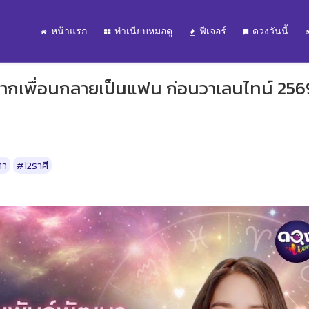
หน้าแรก
ทำเนียบหมอดู
ฟีเจอร์
ดวงวันนี้
 จากเพื่อนกลายเป็นแฟน ก่อนวาเลนไทน์ 256
ตา
#12ราศี