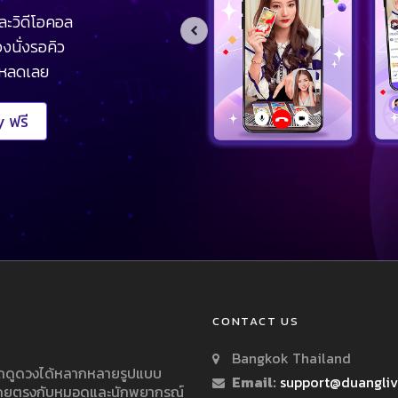
ละวิดีโอคอล
งนั่งรอคิว
โหลดเลย
 ฟรี
CONTACT US
Bangkok Thailand
ารถดูดวงได้หลากหลายรูปแบบ
Email:
support@duangli
 โดยตรงกับหมอดูและนักพยากรณ์