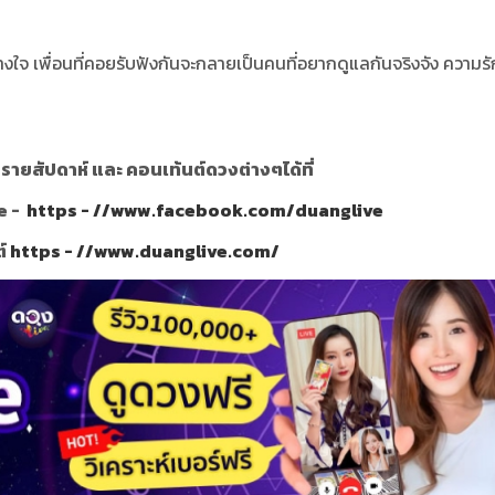
ใจ เพื่อนที่คอยรับฟังกันจะกลายเป็นคนที่อยากดูแลกันจริงจัง ความรัก
ายสัปดาห์ และ คอนเท้นต์ดวงต่างๆได้ที่
e -
https - //www.facebook.com/duanglive
ต์
https - //www.duanglive.com/