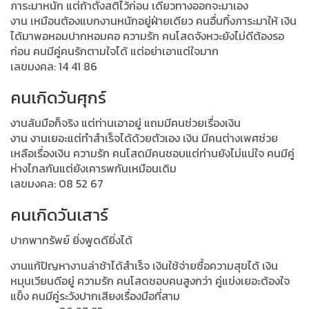
ภาระมาหนัก แต่ถ้าตั้งสติไว้ก่อน เดี๋ยวทางออกจะมาเอง
งาน เหมือนต้องแบกงานหนักอยู่ฝ่ายเดียว คนอื่นทิ้งภาระมาให้ เงิน
ได้มาพอหอมปากหอมคอ ความรัก คนโสดจังหวะยังไม่ดีต้องรอ
ก่อน คนมีคู่คนรักตามใจได้ แต่อย่าเอาแต่ใจมาก
เลขมงคล: 14 41 86
คนเกิดวันศุกร์
งานล้นมือก็จริง แต่ท่านเอาอยู่ แถมมีคนช่วยเรื่องเงิน
งาน งานเยอะแต่ทำสำเร็จได้ด้วยตัวเอง เงิน มีคนต่างเพศช่วย
เหลือเรื่องเงิน ความรัก คนโสดมีคนชอบแต่ท่านยังไม่แน่ใจ คนมีคู่
ห่างไกลกันแต่ยังเคารพกันเหมือนเดิม
เลขมงคล: 08 52 67
คนเกิดวันเสาร์
ปากพาทรัพย์ ยิ่งพูดดียิ่งได้
งานแก้ปัญหางานล่าช้าได้สำเร็จ เงินใช้จ่ายซื้อความสุขได้ เงิน
หมุนเวียนดีอยู่ ความรัก คนโสดชอบคนสูงกว่า คู่แข่งเยอะต้องใจ
แข็ง คนมีคู่ระวังปากเสียงเรื่องมือที่สาม