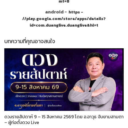
mt=8
android -
https -
//play.google.com/store/apps/details?
id=com.duanglive.duanglive&hl=t
บทความที่คุณอาจสนใจ
ดวงรายสัปดาห์ 9 – 15 สิงหาคม 2569 โดย อ.อาวุธ จับยามสามตา
– ผู้ก่อตั้งดวง Live