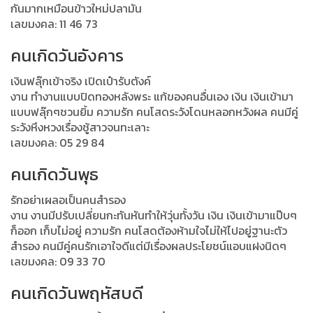
กันมากเหมือนข้าวใหม่ปลามัน
เลขมงคล: 11 46 73
คนเกิดวันอังคาร
เงินฟลุ๊กเข้าจริง เปิดเป๋ารับตังค์
งาน ทำงานแบบปิดทองหลังพระ แก้ของคนอื่นเอง เงิน เงินเข้ามา
แบบฟลุ๊กๆชวนยิ้ม ความรัก คนโสดระวังโดนหลอกหวังผล คนมีคู่
ระวังหึงหวงเรื่องชู้สาวจนทะเลาะ
เลขมงคล: 05 29 84
คนเกิดวันพุธ
รักอย่าเผลอเป็นคนสำรอง
งาน งานมีปรับเปลี่ยนกะทันหันทำให้วุ่นทั้งวัน เงิน เงินเข้ามาแป๊บๆ
ก็ออก เก็บไม่อยู่ ความรัก คนโสดต้องห้ามใจไม่ให้ไปอยู่ฐานะตัว
สำรอง คนมีคู่คนรักเอาใจดีแต่มีเรื่องผลประโยชน์แอบแฝงนิดๆ
เลขมงคล: 09 33 70
คนเกิดวันพฤหัสบดี