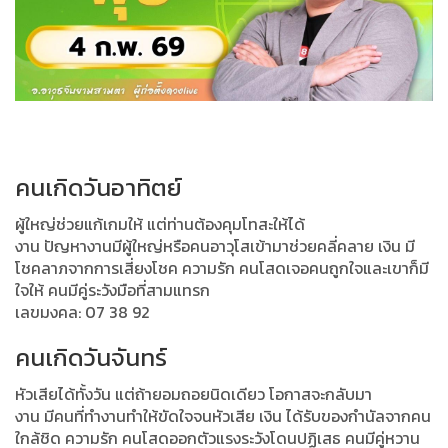
คนเกิดวันอาทิตย์
ผู้ใหญ่ช่วยแก้เกมให้ แต่ท่านต้องคุมโทสะให้ได้
งาน ปัญหางานมีผู้ใหญ่หรือคนอาวุโสเข้ามาช่วยคลี่คลาย เงิน มี
โชคลาภจากการเสี่ยงโชค ความรัก คนโสดเจอคนถูกใจและเขาก็มี
ใจให้ คนมีคู่ระวังมือที่สามแทรก
เลขมงคล: 07 38 92
คนเกิดวันจันทร์
หัวเสียได้ทั้งวัน แต่ถ้ายอมถอยนิดเดียว โอกาสจะกลับมา
งาน มีคนที่ทำงานทำให้ขัดใจจนหัวเสีย เงิน ได้รับของกำนัลจากคน
ใกล้ชิด ความรัก คนโสดออกตัวแรงระวังโดนปฏิเสธ คนมีคู่หวาน