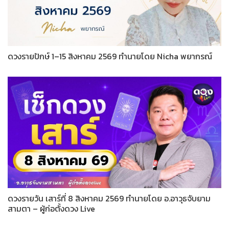
ดวงรายปักษ์ 1–15 สิงหาคม 2569 ทำนายโดย Nicha พยากรณ์
ดวงรายวัน เสาร์ที่ 8 สิงหาคม 2569 ทำนายโดย อ.อาวุธจับยาม
สามตา – ผู้ก่อตั้งดวง Live