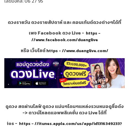
เลขมงคล: 06 27 95
ดวงรายวัน ดวงรายสัปดาห์ และ คอนเท้นต์ดวงต่างๆได้ที่
เพจ Facebook ดวง Live -
https -
//www.facebook.com/duanglive
หรือ เว็บไซต์
https - //www.duanglive.com/
ดูดวง สดผ่านไลฟ์ ดูดวง แม่นๆโดนๆแหล่งรวมหมอดูชื่อดัง
->
ดาวน์โหลดแอพพลิเคชั่น ดวง Live ได้ที่
ios -
https - //itunes.apple.com/us/app/id1316349233?