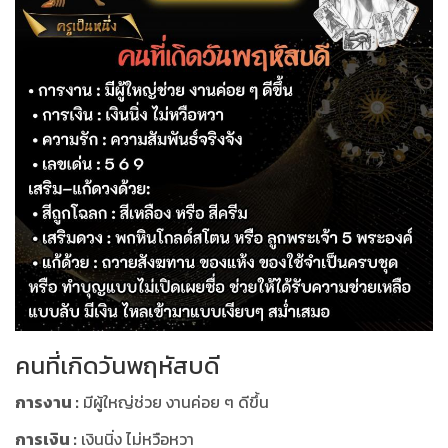
คนที่เกิดวันพฤหัสบดี
การงาน :
มีผู้ใหญ่ช่วย งานค่อย ๆ ดีขึ้น
การเงิน :
เงินนิ่ง ไม่หวือหวา