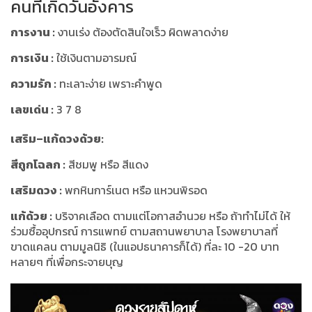
คนที่เกิดวันอังคาร
การงาน :
งานเร่ง ต้องตัดสินใจเร็ว ผิดพลาดง่าย
การเงิน :
ใช้เงินตามอารมณ์
ความรัก :
ทะเลาะง่าย เพราะคำพูด
เลขเด่น :
3 7 8
เสริม–แก้ดวงด้วย:
สีถูกโฉลก :
สีชมพู หรือ สีแดง
เสริมดวง :
พกหินการ์เนต หรือ แหวนพิรอด
แก้ด้วย :
บริจาคเลือด ตามแต่โอกาสอำนวย หรือ ถ้าทำไม่ได้ ให้
ร่วมซื้ออุปกรณ์ การแพทย์ ตามสถานพยาบาล โรงพยาบาลที่
ขาดแคลน ตามมูลนิธิ (ในแอปธนาคารก็ได้) ที่ละ 10 -20 บาท
หลายๆ ที่เพื่อกระจายบุญ