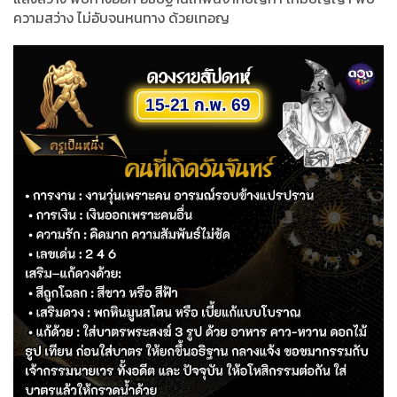
ความสว่าง ไม่อับจนหนทาง ด้วยเทอญ