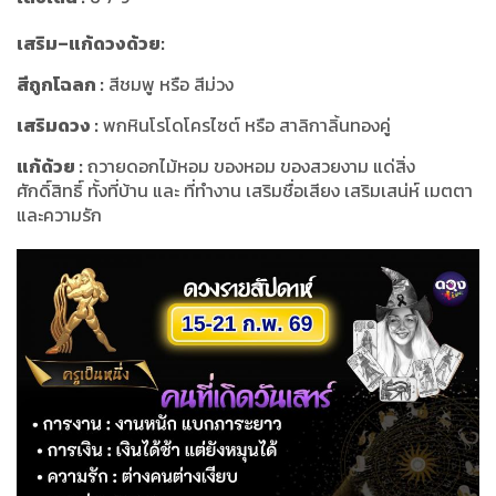
เสริม–แก้ดวงด้วย:
สีถูกโฉลก :
สีชมพู หรือ สีม่วง
เสริมดวง :
พกหินโรโดโครไซต์ หรือ สาลิกาลิ้นทองคู่
แก้ด้วย :
ถวายดอกไม้หอม ของหอม ของสวยงาม แด่สิ่ง
ศักดิ์สิทธิ์ ทั้งที่บ้าน และ ที่ทำงาน เสริมชื่อเสียง เสริมเสน่ห์ เมตตา
และความรัก