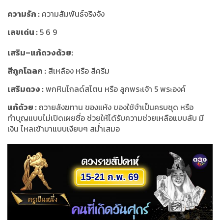
ความรัก :
ความสัมพันธ์จริงจัง
เลขเด่น :
5 6 9
เสริม–แก้ดวงด้วย:
สีถูกโฉลก :
สีเหลือง หรือ สีครีม
เสริมดวง :
พกหินโกลด์สโตน หรือ ลูกพระเจ้า 5 พระองค์
แก้ด้วย :
ถวายสังฆทาน ของแห้ง ของใช้จำเป็นครบชุด หรือ
ทำบุญแบบไม่เปิดเผยชื่อ ช่วยให้ได้รับความช่วยเหลือแบบลับ มี
เงิน ไหลเข้ามาแบบเงียบๆ สม่ำเสมอ