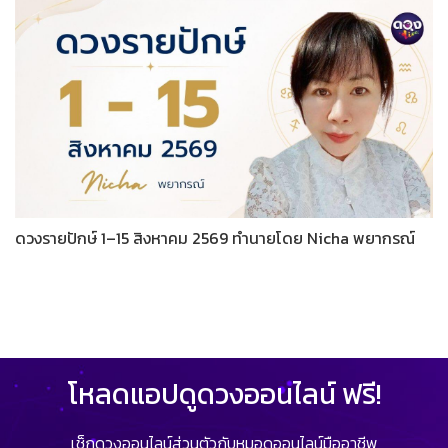
ดวงรายปักษ์ 1–15 สิงหาคม 2569 ทำนายโดย Nicha พยากรณ์
โหลดแอปดูดวงออนไลน์ ฟรี!
เช็กดวงออนไลน์ส่วนตัวกับหมอดูออนไลน์มืออาชีพ