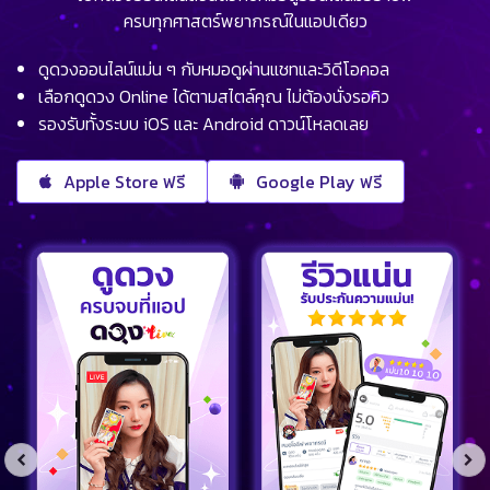
ครบทุกศาสตร์พยากรณ์ในแอปเดียว
ดูดวงออนไลน์แม่น ๆ กับหมอดูผ่านแชทและวิดีโอคอล
เลือกดูดวง Online ได้ตามสไตล์คุณ ไม่ต้องนั่งรอคิว
รองรับทั้งระบบ iOS และ Android ดาวน์โหลดเลย
Apple Store ฟรี
Google Play ฟรี