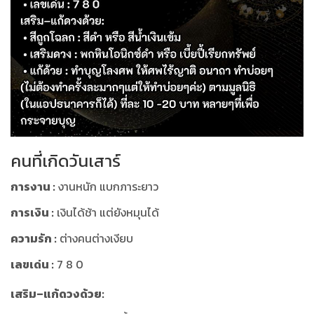
คนที่เกิดวันเสาร์
การงาน :
งานหนัก แบกภาระยาว
การเงิน :
เงินได้ช้า แต่ยังหมุนได้
ความรัก :
ต่างคนต่างเงียบ
เลขเด่น :
7 8 0
เสริม–แก้ดวงด้วย: