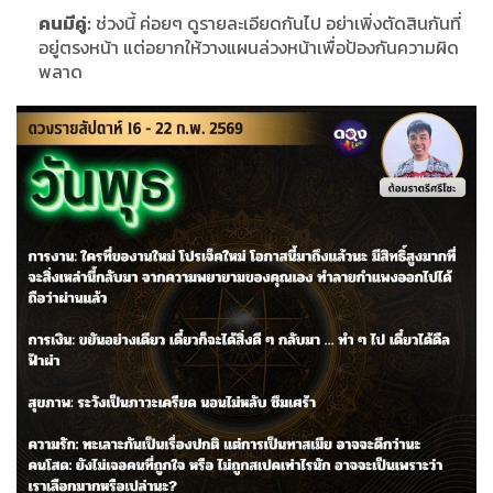
คนมีคู่:
ช่วงนี้ ค่อยๆ ดูรายละเอียดกันไป อย่าเพิ่งตัดสินกันที่
อยู่ตรงหน้า แต่อยากให้วางแผนล่วงหน้าเพื่อป้องกันความผิด
พลาด