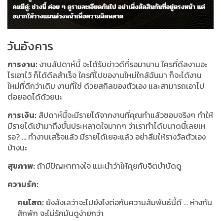
วันอังคาร
การงาน:
งานสัปดาห์นี้ จะได้รับข่าวดีที่รอมานาน ใครที่ดีลงานอะ
ไรเอาไว้ ก็ได้ดีลสำเร็จ ใครที่ไปของานใหม่ใกล้ฉันมา ก็จะได้งาน
ใหม่ที่ดีกว่าเดิม งานที่ใช่ ด้วยสกิลของตัวเอง และสามารถเอาไป
ต่อยอดได้ด้วยนะ
การเงิน:
สัปดาห์นี้จะมีรายได้จากงานที่คุณทำแล้วชอบจริงๆ ทำให้
มีรายได้เข้ามาถึงขั้นประหลาดใจมากๆ ว่าเราทำได้ขนาดนี้เลยเห
รอ? … ทำงานเสร็จแล้ว มีรายได้เยอะแล้ว อย่าลืมให้รางวัลตัวเอง
บ้างนะ
สุขภาพ:
ถ้ามีปัญหาทางใจ แนะนำว่าให้คุยกับจิตบำบัดดู
ความรัก:
คนโสด:
ยังลังเลว่าจะไปยังไงต่อกับความสัมพันธ์นี้ดี … ห่างกัน
สักพัก จะไม่รักมันดูง่ายกว่า