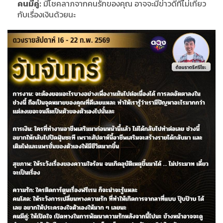
คนมีคู่:
มีโชคลาภจากคนรักของคุณ อาจจะมีข่าวดีที่ไม่เกี่ยว
กับเรื่องเงินด้วยนะ