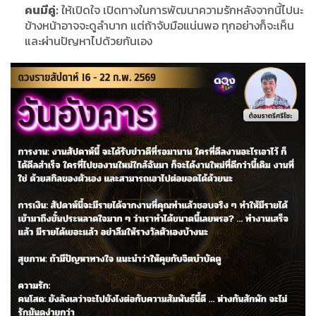
คนมีคู่:
ให้เปิดใจ เปิดทางในการพัฒนาความรักหลังจากนี้ไปนะ
ข้างหน้าอาจจะดูลำบาก แต่ถ้าจับมือแน่นพอ ทุกอย่างก็จะเห็น
และผ่านปัญหาไปด้วยกันเอง