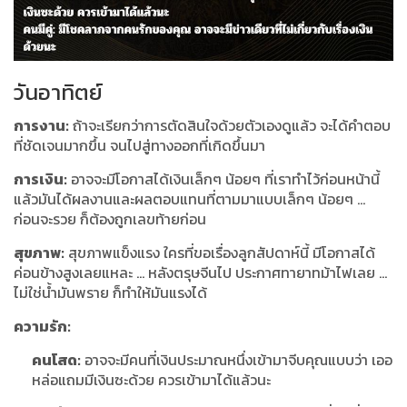
วันอาทิตย์
การงาน:
ถ้าจะเรียกว่าการตัดสินใจด้วยตัวเองดูแล้ว จะได้คำตอบ
ที่ชัดเจนมากขึ้น จนไปสู่ทางออกที่เกิดขึ้นมา
การเงิน:
อาจจะมีโอกาสได้เงินเล็กๆ น้อยๆ ที่เราทำไว้ก่อนหน้านี้
แล้วมันได้ผลงานและผลตอบแทนที่ตามมาแบบเล็กๆ น้อยๆ …
ก่อนจะรวย ก็ต้องถูกเลขท้ายก่อน
สุขภาพ:
สุขภาพแข็งแรง ใครที่ขอเรื่องลูกสัปดาห์นี้ มีโอกาสได้
ค่อนข้างสูงเลยแหละ … หลังตรุษจีนไป ประกาศทายาทม้าไฟเลย …
ไม่ใช่น้ำมันพราย ก็ทำให้มันแรงได้
ความรัก:
คนโสด:
อาจจะมีคนที่เงินประมาณหนึ่งเข้ามาจีบคุณแบบว่า เออ
หล่อแถมมีเงินซะด้วย ควรเข้ามาได้แล้วนะ