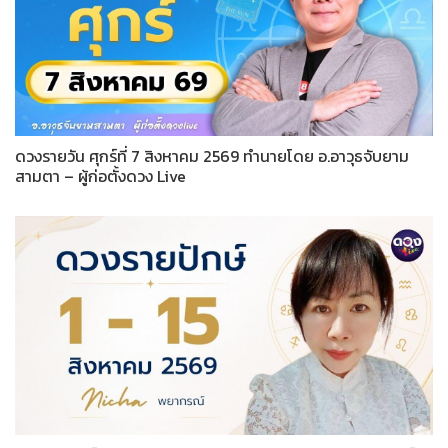
ดวงรายวัน ศุกร์ที่ 7 สิงหาคม 2569 ทำนายโดย อ.อาวุธจับยาม
สามตา – ผู้ก่อตั้งดวง Live