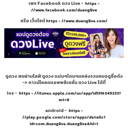
เพจ Facebook ดวง Live -
https -
//www.facebook.com/duanglive
หรือ เว็บไซต์
https - //www.duanglive.com/
ดูดวง สดผ่านไลฟ์ ดูดวง แม่นๆโดนๆแหล่งรวมหมอดูชื่อดัง
->
ดาวน์โหลดแอพพลิเคชั่น ดวง Live ได้ที่
ios -
https - //itunes.apple.com/us/app/id1316349233?
mt=8
android -
https -
//play.google.com/store/apps/details?
id=com.duanglive.duanglive&hl=t