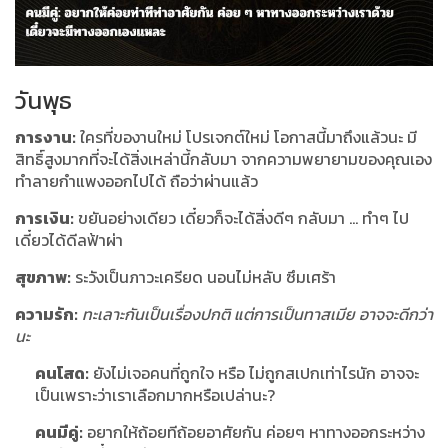
วันพุธ
การงาน:
ใครที่ของานใหม่ โปรเจกต์ใหม่ โอกาสนี้มาถึงแล้วนะ มี
สิทธิ์สูงมากที่จะได้สิ่งเหล่านี้กลับมา จากความพยายามของคุณเอง
ทำลายกำแพงออกไปได้ ถือว่าผ่านแล้ว
การเงิน:
ขยันอย่างเดียว เดี๋ยวก็จะได้สิ่งดีๆ กลับมา … ทำๆ ไป
เดี๋ยวได้ดีลฟ้าผ่า
สุขภาพ:
ระวังเป็นภาวะเครียด นอนไม่หลับ ซึมเศร้า
ความรัก:
ทะเลาะกันเป็นเรื่องปกติ แต่การเป็นทาสเมีย อาจจะดีกว่า
นะ
คนโสด:
ยังไม่เจอคนที่ถูกใจ หรือ ไม่ถูกสเปกเท่าไรนัก อาจจะ
เป็นเพราะว่าเราเลือกมากหรือเปล่านะ?
คนมีคู่:
อยากให้ถ้อยทีถ้อยอาศัยกัน ค่อยๆ หาทางออกระหว่าง