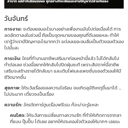
วันจันทร์
การงาน:
จะต้องยอมอะไรบางอย่างเพื่องานมันไปต่อเนื่องได้ การ
ลดอัตตาลงในช่วงนี้ ถือเป็นจุดหมายของคุณที่ดีเลยแหละ ทำให้
เรารู้ว่าเรามีปัญหาอะไรมากกว่า แต่ลงเยอะจนลืมเป็นตัวของตัวเอง
ไปนั้นละ
การเงิน:
ใครที่ทำงานอาชีพเสริมมาก่อนหน้านี้แล้ว ไม่ได้กลับไป
ทำต่อเลย ช่วงนี้อยากให้กลับไปปัดฝุ่นซะที เพราะสัปดาห์นี้อาชีพ
เสริมจะสร้างรายได้กลับมา และเติมไฟและแพชชั่นของตัวเองให้มี
ชีวิตมากขึ้น
สุขภาพ:
ให้ระวังเรื่องของความใจร้อน จนเกิดอุบัติเหตุขึ้นมาได้ …
ไม่ประมาท เดี๋ยวจะเป็นเรื่อง
ความรัก:
ใครติดการ์ตูนเรื่องฟรีเรน ก็จะน่าจะรู้แหละ
คนโสด:
ให้ระวังการเปลี่ยนทางความรัก ที่ทำให้เกิดการจากลา
ที่แบบ ปุ๊บปั๊บ ได้เลย อยากให้ประคองใจตัวเองให้มากๆ เลยนะ