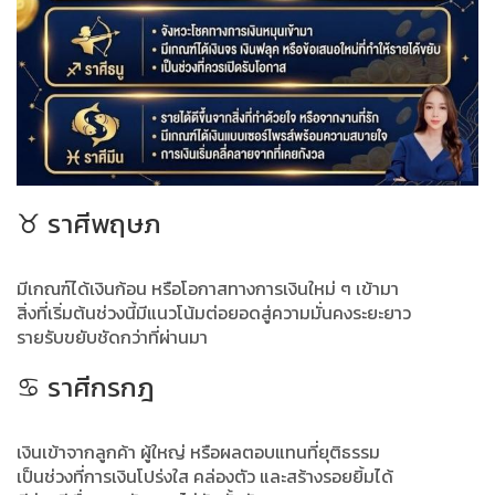
♉ ราศีพฤษภ
มีเกณฑ์ได้เงินก้อน หรือโอกาสทางการเงินใหม่ ๆ เข้ามา
สิ่งที่เริ่มต้นช่วงนี้มีแนวโน้มต่อยอดสู่ความมั่นคงระยะยาว
รายรับขยับชัดกว่าที่ผ่านมา
♋ ราศีกรกฎ
เงินเข้าจากลูกค้า ผู้ใหญ่ หรือผลตอบแทนที่ยุติธรรม
เป็นช่วงที่การเงินโปร่งใส คล่องตัว และสร้างรอยยิ้มได้