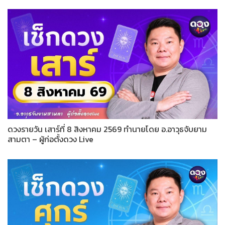
ดวงรายวัน เสาร์ที่ 8 สิงหาคม 2569 ทำนายโดย อ.อาวุธจับยาม
สามตา – ผู้ก่อตั้งดวง Live