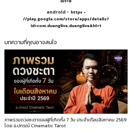
mt=8
android -
https -
//play.google.com/store/apps/details?
id=com.duanglive.duanglive&hl=t
บทความที่คุณอาจสนใจ
ภาพรวมดวงชะตาของผู้ที่เกิดทั้ง 7 วัน ประจำเดือนสิงหาคม 2569
โดย อ.ปกรณ์ Cinematic Tarot