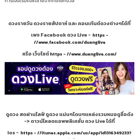
การเงินเริ่มคลี่คลายจากที่เคยกังวล
ดวงรายวัน ดวงรายสัปดาห์ และ คอนเท้นต์ดวงต่างๆได้ที่
เพจ Facebook ดวง Live -
https -
//www.facebook.com/duanglive
หรือ เว็บไซต์
https - //www.duanglive.com/
ดูดวง สดผ่านไลฟ์ ดูดวง แม่นๆโดนๆแหล่งรวมหมอดูชื่อดัง
->
ดาวน์โหลดแอพพลิเคชั่น ดวง Live ได้ที่
ios -
https - //itunes.apple.com/us/app/id1316349233?