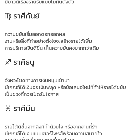
มีข่าวดีเรื่องรายรับแบบไม่ทันตั้งตัว
♍ ราศีกันย์
ความขยันเริ่มออกดอกออกผล
งานหรือสิ่งที่ทำอย่างตั้งใจจะสร้างรายได้เพิ่ม
การบริหารเงินดีขึ้น เห็นความมั่นคงมากกว่าเดิม
♐ ราศีธนู
จังหวะโชคทางการเงินหมุนเข้ามา
มีเกณฑ์ได้เงินจร เงินฟลุค หรือข้อเสนอใหม่ที่ทำให้รายได้ขยับ
เป็นช่วงที่ควรเปิดรับโอกาส
♓ ราศีมีน
รายได้ดีขึ้นจากสิ่งที่ทำด้วยใจ หรือจากงานที่รัก
มีเกณฑ์ได้เงินแบบเซอร์ไพรส์พร้อมความสบายใจ