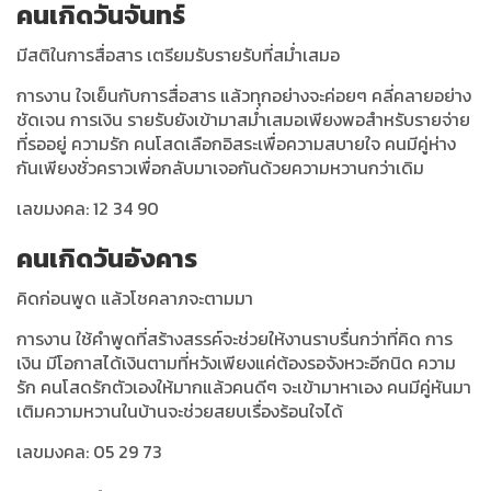
คนเกิดวันจันทร์
มีสติในการสื่อสาร เตรียมรับรายรับที่สม่ำเสมอ
การงาน ใจเย็นกับการสื่อสาร แล้วทุกอย่างจะค่อยๆ คลี่คลายอย่าง
ชัดเจน การเงิน รายรับยังเข้ามาสม่ำเสมอเพียงพอสำหรับรายจ่าย
ที่รออยู่ ความรัก คนโสดเลือกอิสระเพื่อความสบายใจ คนมีคู่ห่าง
กันเพียงชั่วคราวเพื่อกลับมาเจอกันด้วยความหวานกว่าเดิม
เลขมงคล: 12 34 90
คนเกิดวันอังคาร
คิดก่อนพูด แล้วโชคลาภจะตามมา
การงาน ใช้คำพูดที่สร้างสรรค์จะช่วยให้งานราบรื่นกว่าที่คิด การ
เงิน มีโอกาสได้เงินตามที่หวังเพียงแค่ต้องรอจังหวะอีกนิด ความ
รัก คนโสดรักตัวเองให้มากแล้วคนดีๆ จะเข้ามาหาเอง คนมีคู่หันมา
เติมความหวานในบ้านจะช่วยสยบเรื่องร้อนใจได้
เลขมงคล: 05 29 73