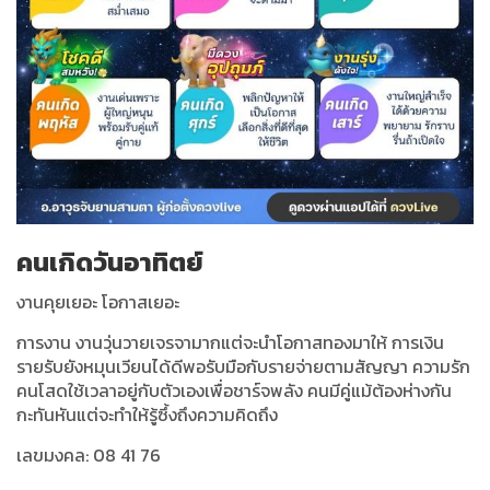
คนเกิดวันอาทิตย์
งานคุยเยอะ โอกาสเยอะ
การงาน งานวุ่นวายเจรจามากแต่จะนำโอกาสทองมาให้ การเงิน
รายรับยังหมุนเวียนได้ดีพอรับมือกับรายจ่ายตามสัญญา ความรัก
คนโสดใช้เวลาอยู่กับตัวเองเพื่อชาร์จพลัง คนมีคู่แม้ต้องห่างกัน
กะทันหันแต่จะทำให้รู้ซึ้งถึงความคิดถึง
เลขมงคล: 08 41 76