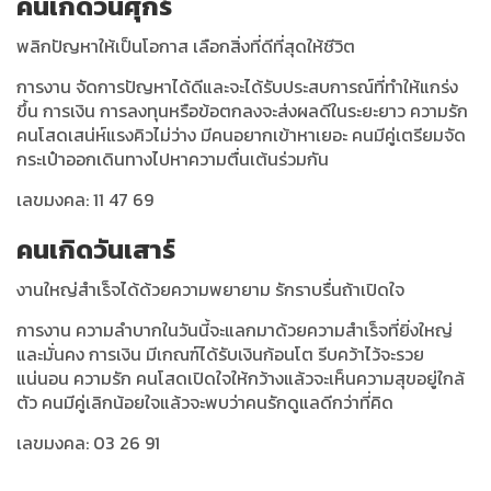
คนเกิดวันศุกร์
พลิกปัญหาให้เป็นโอกาส เลือกสิ่งที่ดีที่สุดให้ชีวิต
การงาน จัดการปัญหาได้ดีและจะได้รับประสบการณ์ที่ทำให้แกร่ง
ขึ้น การเงิน การลงทุนหรือข้อตกลงจะส่งผลดีในระยะยาว ความรัก
คนโสดเสน่ห์แรงคิวไม่ว่าง มีคนอยากเข้าหาเยอะ คนมีคู่เตรียมจัด
กระเป๋าออกเดินทางไปหาความตื่นเต้นร่วมกัน
เลขมงคล: 11 47 69
คนเกิดวันเสาร์
งานใหญ่สำเร็จได้ด้วยความพยายาม รักราบรื่นถ้าเปิดใจ
การงาน ความลำบากในวันนี้จะแลกมาด้วยความสำเร็จที่ยิ่งใหญ่
และมั่นคง การเงิน มีเกณฑ์ได้รับเงินก้อนโต รีบคว้าไว้จะรวย
แน่นอน ความรัก คนโสดเปิดใจให้กว้างแล้วจะเห็นความสุขอยู่ใกล้
ตัว คนมีคู่เลิกน้อยใจแล้วจะพบว่าคนรักดูแลดีกว่าที่คิด
เลขมงคล: 03 26 91