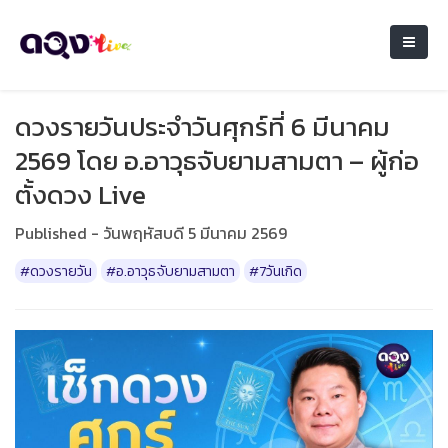
ดวงรายวันประจำวันศุกร์ที่ 6 มีนาคม
2569 โดย อ.อาวุธจับยามสามตา – ผู้ก่อ
ตั้งดวง Live
Published - วันพฤหัสบดี 5 มีนาคม 2569
#ดวงรายวัน
#อ.อาวุธจับยามสามตา
#7วันเกิด