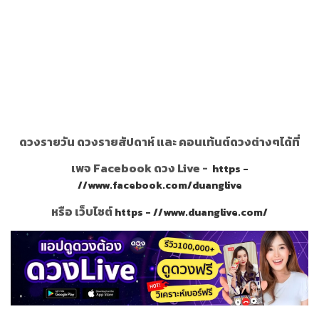
ดวงรายวัน ดวงรายสัปดาห์ และ คอนเท้นต์ดวงต่างๆได้ที่
เพจ Facebook ดวง Live -
https -
//www.facebook.com/duanglive
หรือ เว็บไซต์
https - //www.duanglive.com/