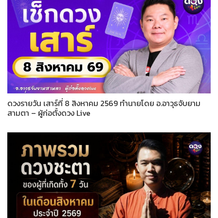
ดวงรายวัน เสาร์ที่ 8 สิงหาคม 2569 ทำนายโดย อ.อาวุธจับยาม
สามตา – ผู้ก่อตั้งดวง Live