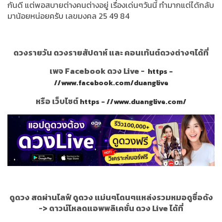
กันดี แต่พอสบายต่างคนต่างอยู่ เรื่องเด่นๆวันนี้ ทำมากแต่ได้กลับ
มาน้อยหน่อยครับ เลขมงคล 25 49 84
ดวงรายวัน ดวงรายสัปดาห์ และ คอนเท้นต์ดวงต่างๆได้ที่
เพจ Facebook ดวง Live -
https -
//www.facebook.com/duanglive
หรือ เว็บไซต์
https - //www.duanglive.com/
ดูดวง สดผ่านไลฟ์ ดูดวง แม่นๆโดนๆแหล่งรวมหมอดูชื่อดัง
->
ดาวน์โหลดแอพพลิเคชั่น ดวง Live ได้ที่