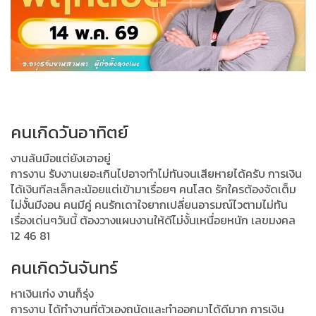
คนเกิดวันอาทิตย์
งานล้นมือแต่ยังเอาอยู่
การงาน รับงานเยอะเกินไปอาจทำไม่ทันจนเสียหายได้ครับ การเงิน
ได้เงินทีละเล็กละน้อยแต่เข้ามาเรื่อยๆ คนโสด รักใครต้องจัดเต็ม
ไม่งั้นมีงอน คนมีคู่ คนรักเดาใจยากเปลี่ยนอารมณ์ไวตามไม่ทัน
เรื่องเด่นๆวันนี้ ต้องวางแผนงานให้ดีไม่งั้นเหนื่อยหนัก เลขมงคล
12 46 81
คนเกิดวันจันทร์
หาเงินเก่ง งานก็รุ่ง
การงาน ได้ทำงานที่ตัวเองถนัดและทำออกมาได้ดีมาก การเงิน