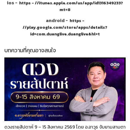
ios -
https - //itunes.apple.com/us/app/id1316349233?
mt=8
android -
https -
//play.google.com/store/apps/details?
id=com.duanglive.duanglive&hl=t
บทความที่คุณอาจสนใจ
ดวงรายสัปดาห์ 9 – 15 สิงหาคม 2569 โดย อ.อาวุธ จับยามสามตา