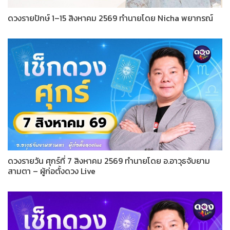
ดวงรายปักษ์ 1–15 สิงหาคม 2569 ทำนายโดย Nicha พยากรณ์
ดวงรายวัน ศุกร์ที่ 7 สิงหาคม 2569 ทำนายโดย อ.อาวุธจับยาม
สามตา – ผู้ก่อตั้งดวง Live