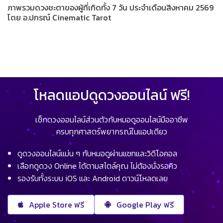
ภาพรวมดวงชะตาของผู้ที่เกิดทั้ง 7 วัน ประจำเดือนสิงหาคม 2569
โดย อ.ปกรณ์ Cinematic Tarot
โหลดแอปดูดวงออนไลน์ ฟรี!
เช็กดวงออนไลน์ส่วนตัวกับหมอดูออนไลน์มืออาชีพ
ครบทุกศาสตร์พยากรณ์ในแอปเดียว
ดูดวงออนไลน์แม่น ๆ กับหมอดูผ่านแชทและวิดีโอคอล
เลือกดูดวง Online ได้ตามสไตล์คุณ ไม่ต้องนั่งรอคิว
รองรับทั้งระบบ iOS และ Android ดาวน์โหลดเลย
Apple Store ฟรี
Google Play ฟรี