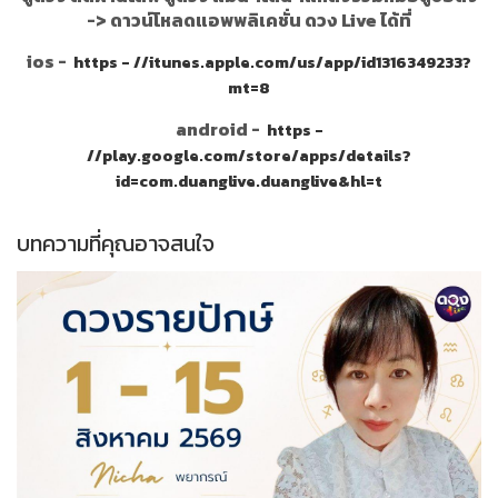
->
ดาวน์โหลดแอพพลิเคชั่น ดวง Live ได้ที่
ios -
https - //itunes.apple.com/us/app/id1316349233?
mt=8
android -
https -
//play.google.com/store/apps/details?
id=com.duanglive.duanglive&hl=t
บทความที่คุณอาจสนใจ