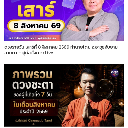
ดวงรายวัน เสาร์ที่ 8 สิงหาคม 2569 ทำนายโดย อ.อาวุธจับยาม
สามตา – ผู้ก่อตั้งดวง Live