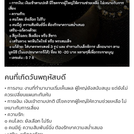
คนที่เกิดวันพฤหัสบดี
• การงาน: งานที่ทำมานานเริ่มเห็นผล ผู้ใหญ่ยังสนับสนุน แต่ยังไม่
ควรเปลี่ยนแผนกะทันหัน
• การเงิน: เงินเข้าตามปกติ มีโชคจากผู้ใหญ่ให้ความช่วยเหลือ ไม่
เหมาะกับการเสี่ยง
• ความรัก:
o คนโสด: ยังเลือก ไม่รีบ
o คนมีคู่: ความสัมพันธ์นิ่ง ต้องรักษาความสม่ำเสมอ
• เสริม–แก้ดวงด้วย: