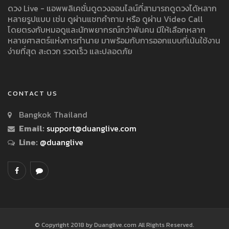
ดวง Live - แอพพลิเคชั่นดูดวงออนไลน์ที่สามารถดูดวงได้หลาก
หลายรูปแบบ เช่น ดูผ่านแชทคำถาม หรือ ดูผ่าน Video Call
โดยตรงกับหมอดูและนักพยากรณ์กว่าพันคน มีให้เลือกหลาก
หลายศาสตร์แห่งการทำนาย มาพร้อมกับการออกแบบที่เน้นใช้งาน
ง่ายที่สุด สะดวก รวดเร็ว และปลอดภัย
CONTACT US
Bangkok Thailand
Email:
support@duanglive.com
Line:
@duanglive
© Copyright 2018 by Duanglive.com All Rights Reserved.