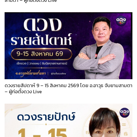
สามตา – ผู้ก่อตั้งดวง Live
ดวงรายสัปดาห์ 9 – 15 สิงหาคม 2569 โดย อ.อาวุธ จับยามสามตา
– ผู้ก่อตั้งดวง Live