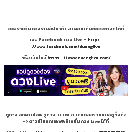
ดวงรายวัน ดวงรายสัปดาห์ และ คอนเท้นต์ดวงต่างๆได้ที่
เพจ Facebook ดวง Live -
https -
//www.facebook.com/duanglive
หรือ เว็บไซต์
https - //www.duanglive.com/
ดูดวง สดผ่านไลฟ์ ดูดวง แม่นๆโดนๆแหล่งรวมหมอดูชื่อดัง
->
ดาวน์โหลดแอพพลิเคชั่น ดวง Live ได้ที่