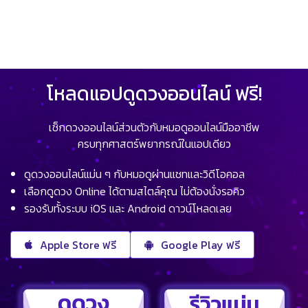
โหลดแอปดูดวงออนไลน์ ฟรี!
เช็กดวงออนไลน์ส่วนตัวกับหมอดูออนไลน์มืออาชีพ
ครบทุกศาสตร์พยากรณ์ในแอปเดียว
ดูดวงออนไลน์แม่น ๆ กับหมอดูผ่านแชทและวิดีโอคอล
เลือกดูดวง Online ได้ตามสไตล์คุณ ไม่ต้องนั่งรอคิว
รองรับทั้งระบบ iOS และ Android ดาวน์โหลดเลย
Apple Store ฟรี
Google Play ฟรี