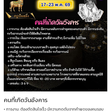
คนที่เกิดวันอังคาร
• การงาน: ต้องตัดสินใจเร็ว มีความกดดันจากคำพูดของคนรอบ