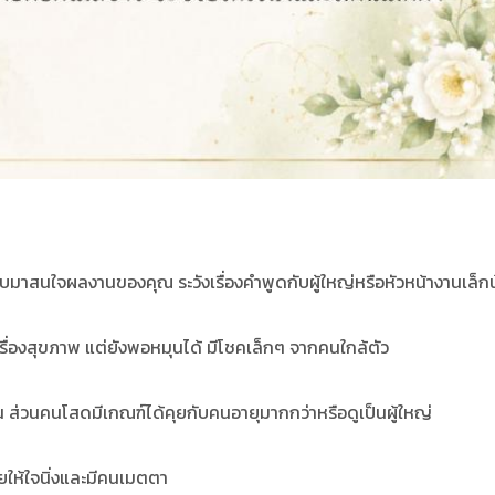
มกลับมาสนใจผลงานของคุณ ระวังเรื่องคำพูดกับผู้ใหญ่หรือหัวหน้างานเล็ก
รื่องสุขภาพ แต่ยังพอหมุนได้ มีโชคเล็กๆ จากคนใกล้ตัว
้น ส่วนคนโสดมีเกณฑ์ได้คุยกับคนอายุมากกว่าหรือดูเป็นผู้ใหญ่
ให้ใจนิ่งและมีคนเมตตา