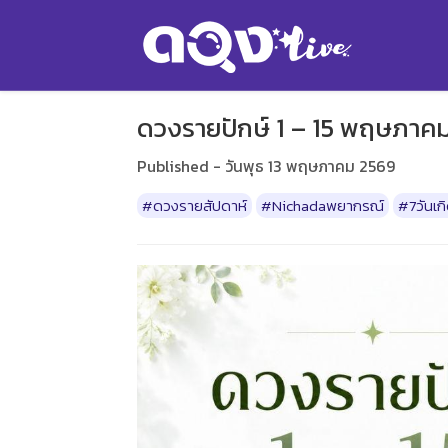
ดวงรายปักษ์ 1 – 15 พฤษภา
Published - วันพุธ 13 พฤษภาคม 2569
#ดวงรายสัปดาห์
#Nichadaพยากรณ์
#7วันเก