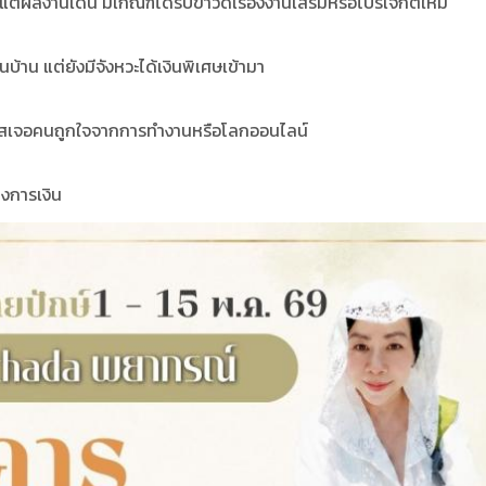
แต่ผลงานเด่น มีเกณฑ์ได้รับข่าวดีเรื่องงานเสริมหรือโปรเจกต์ใหม่
ในบ้าน แต่ยังมีจังหวะได้เงินพิเศษเข้ามา
กาสเจอคนถูกใจจากการทำงานหรือโลกออนไลน์
างการเงิน