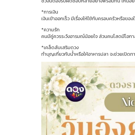
ช่วงนี้ต้องรับผิดชอบหลายอย่างพร้อมกัน เหนื่อย
*การเงิน
เงินเข้าออกเร็ว มีเรื่องให้ใช้กับครอบครัวหรือของ
*ความรัก
คนมีคู่ควรระวังอารมณ์น้อยใจ ส่วนคนโสดมีโอ
*เคล็ดลับเสริมดวง
ทำบุญเกี่ยวกับน้ำหรือให้อาหารปลา จะช่วยเปิดท