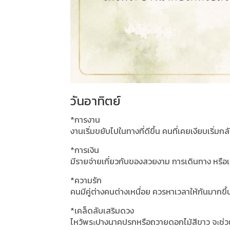
วันอาทิตย์
*การงาน
งานเริ่มขยับไปในทางที่ดีขึ้น คนที่เคยเงียบเริ่
*การเงิน
มีรายจ่ายเกี่ยวกับของสวยงาม การเดินทาง หรือเ
*ความรัก
คนมีคู่ต่างคนต่างเหนื่อย ควรหาเวลาให้กันมากขึ
*เคล็ดลับเสริมดวง
ไหว้พระปางนาคปรกหรือถวายดอกไม้สีขาว จะช่วย