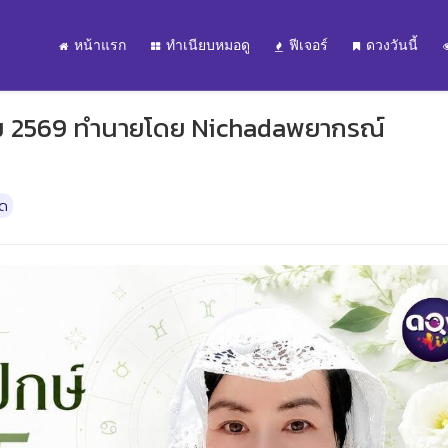
หน้าแรก
ทำเนียบหมอดู
ฟีเจอร์
ดวงวันนี้
คม 2569 ทำนายโดย Nichadaพยากรณ์
ิด