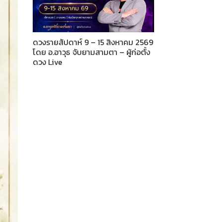
ดวงรายสัปดาห์ 9 – 15 สิงหาคม 2569
โดย อ.อาวุธ จับยามสามตา – ผู้ก่อตั้ง
ดวง Live