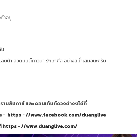
ทำอยู่
กัน
เลยน้า สวดมนต์ภาวนา รักษาศีล อย่างสม่ำเสมอนะครับ
ายสัปดาห์ และ คอนเท้นต์ดวงต่างๆได้ที่
e -
https - //www.facebook.com/duanglive
ต์
https - //www.duanglive.com/