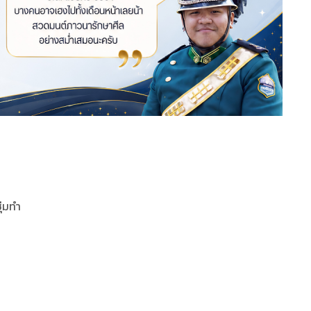
ุ่มทำ