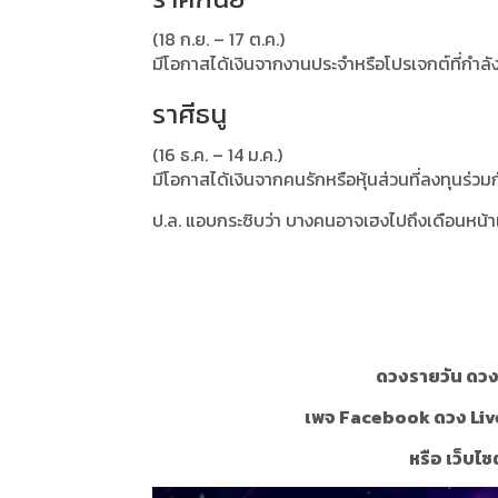
(18 ก.ย. – 17 ต.ค.)
มีโอกาสได้เงินจากงานประจำหรือโปรเจกต์ที่กำลัง
ราศีธนู
(16 ธ.ค. – 14 ม.ค.)
มีโอกาสได้เงินจากคนรักหรือหุ้นส่วนที่ลงทุนร่วม
ป.ล. แอบกระซิบว่า บางคนอาจเฮงไปถึงเดือนหน้า
ดวงรายวัน ดวงร
เพจ Facebook ดวง Liv
หรือ เว็บไซ