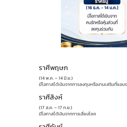
ราศีพฤษภ
(14 พ.ค. – 14 มิ.ย.)
มีโอกาสได้เงินจากการลงทุนหรืองานเสริมที่แอบซ
ราศีสิงห์
(17 ส.ค. – 17 ก.ย.)
มีโอกาสได้เงินจากการเสี่ยงโชค
ราศีกันย์