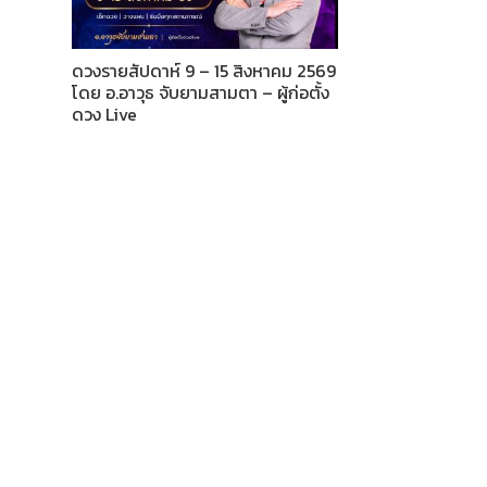
ดวงรายสัปดาห์ 9 – 15 สิงหาคม 2569
โดย อ.อาวุธ จับยามสามตา – ผู้ก่อตั้ง
ดวง Live