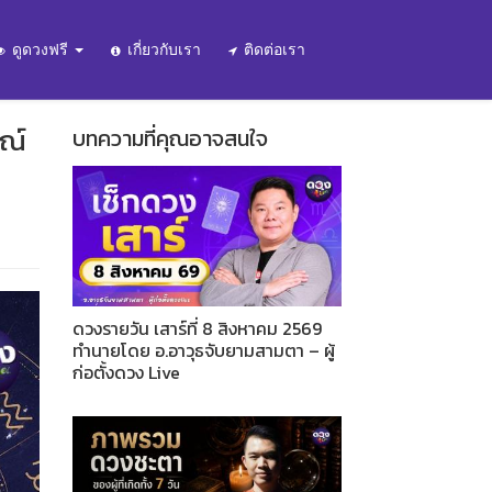
ดูดวงฟรี
เกี่ยวกับเรา
ติดต่อเรา
รณ์
บทความที่คุณอาจสนใจ
ดวงรายวัน เสาร์ที่ 8 สิงหาคม 2569
ทำนายโดย อ.อาวุธจับยามสามตา – ผู้
ก่อตั้งดวง Live