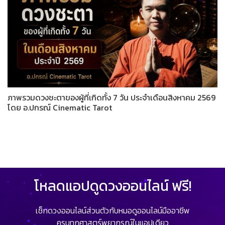
ภาพรวมดวงชะตาของผู้ที่เกิดทั้ง 7 วัน ประจำเดือนสิงหาคม 2569
โดย อ.ปกรณ์ Cinematic Tarot
โหลดแอปดูดวงออนไลน์ ฟรี!
เช็กดวงออนไลน์ส่วนตัวกับหมอดูออนไลน์มืออาชีพ
ครบทุกศาสตร์พยากรณ์ในแอปเดียว