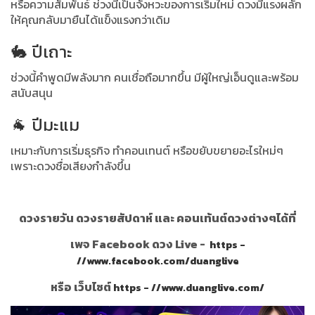
หรือความสัมพันธ์ ช่วงนี้เป็นจังหวะของการเริ่มใหม่ ดวงมีแรงผลัก
ให้คุณกลับมายืนได้แข็งแรงกว่าเดิม
🐇 ปีเถาะ
ช่วงนี้คำพูดมีพลังมาก คนเชื่อถือมากขึ้น มีผู้ใหญ่เอ็นดูและพร้อม
สนับสนุน
🐐 ปีมะแม
เหมาะกับการเริ่มธุรกิจ ทำคอนเทนต์ หรือขยับขยายอะไรใหม่ๆ
เพราะดวงชื่อเสียงกำลังขึ้น
ดวงรายวัน ดวงรายสัปดาห์ และ คอนเท้นต์ดวงต่างๆได้ที่
เพจ Facebook ดวง Live -
https -
//www.facebook.com/duanglive
หรือ เว็บไซต์
https - //www.duanglive.com/