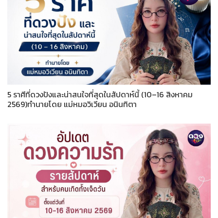
5 ราศีที่ดวงปังและน่าสนใจที่สุดในสัปดาห์นี้ (10–16 สิงหาคม
2569)ทำนายโดย แม่หมอวิเวียน อนินทิตา