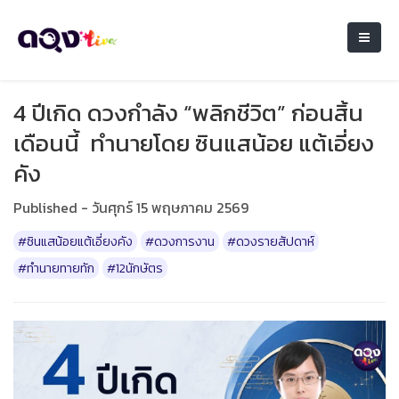
4 ปีเกิด ดวงกำลัง “พลิกชีวิต” ก่อนสิ้น
เดือนนี้ ทำนายโดย ซินแสน้อย แต้เอี่ยง
คัง
Published - วันศุกร์ 15 พฤษภาคม 2569
#ซินแสน้อยแต้เอี่ยงคัง
#ดวงการงาน
#ดวงรายสัปดาห์
#ทำนายทายทัก
#12นักษัตร