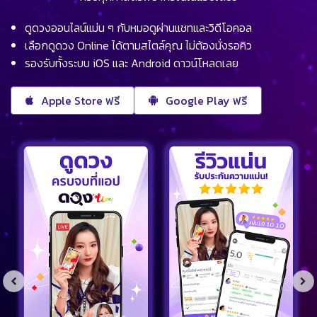
ดูดวงออนไลน์แม่น ๆ กับหมอดูผ่านแชทและวิดีโอคอล
เลือกดูดวง Online ได้ตามสไตล์คุณ ไม่ต้องนั่งรอคิว
รองรับทั้งระบบ iOS และ Android ดาวน์โหลดเลย
Apple Store ฟรี
Google Play ฟรี