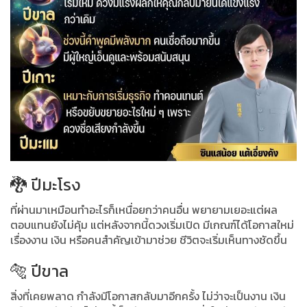
🐉 ปีมะโรง
ที่ผ่านมาเหมือนทำอะไรก็เหนื่อยกว่าคนอื่น พยายามเยอะแต่ผล
ตอบแทนยังไม่คุ้ม แต่หลังจากนี้ดวงเริ่มเปิด มีเกณฑ์ได้โอกาสใหม่
เรื่องงาน เงิน หรือคนสำคัญเข้ามาช่วย ชีวิตจะเริ่มเห็นทางชัดขึ้น
🐅 ปีขาล
สิ่งที่เคยพลาด กำลังมีโอกาสกลับมาอีกครั้ง ไม่ว่าจะเป็นงาน เงิน