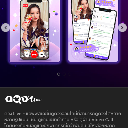
ดวง Live - แอพพลิเคชั่นดูดวงออนไลน์ที่สามารถดูดวงได้หลาก
หลายรูปแบบ เช่น ดูผ่านแชทคำถาม หรือ ดูผ่าน Video Call
โดยตรงกับหมอดูและนักพยากรณ์กว่าพันคน มีให้เลือกหลาก