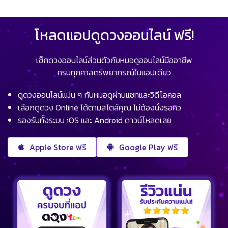
โหลดแอปดูดวงออนไลน์ ฟรี!
เช็กดวงออนไลน์ส่วนตัวกับหมอดูออนไลน์มืออาชีพ
ครบทุกศาสตร์พยากรณ์ในแอปเดียว
ดูดวงออนไลน์แม่น ๆ กับหมอดูผ่านแชทและวิดีโอคอล
เลือกดูดวง Online ได้ตามสไตล์คุณ ไม่ต้องนั่งรอคิว
รองรับทั้งระบบ iOS และ Android ดาวน์โหลดเลย
Apple Store ฟรี
Google Play ฟรี