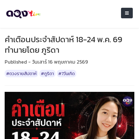
คำเตือนประจำสัปดาห์ 18-24 พ.ค. 69
ทำนายโดย ภูริดา
Published - วันเสาร์ 16 พฤษภาคม 2569
#ดวงรายสัปดาห์
#ภูริดา
#7วันเกิด