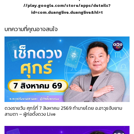
//play.google.com/store/apps/details?
id=com.duanglive.duanglive&hl=t
บทความที่คุณอาจสนใจ
ดวงรายวัน ศุกร์ที่ 7 สิงหาคม 2569 ทำนายโดย อ.อาวุธจับยาม
สามตา – ผู้ก่อตั้งดวง Live