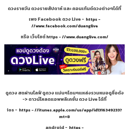
ดวงรายวัน ดวงรายสัปดาห์ และ คอนเท้นต์ดวงต่างๆได้ที่
เพจ Facebook ดวง Live -
https -
//www.facebook.com/duanglive
หรือ เว็บไซต์
https - //www.duanglive.com/
ดูดวง สดผ่านไลฟ์ ดูดวง แม่นๆโดนๆแหล่งรวมหมอดูชื่อดัง
->
ดาวน์โหลดแอพพลิเคชั่น ดวง Live ได้ที่
ios -
https - //itunes.apple.com/us/app/id1316349233?
mt=8
android -
https -