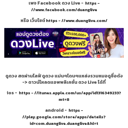
เพจ Facebook ดวง Live -
https -
//www.facebook.com/duanglive
หรือ เว็บไซต์
https - //www.duanglive.com/
ดูดวง สดผ่านไลฟ์ ดูดวง แม่นๆโดนๆแหล่งรวมหมอดูชื่อดัง
->
ดาวน์โหลดแอพพลิเคชั่น ดวง Live ได้ที่
ios -
https - //itunes.apple.com/us/app/id1316349233?
mt=8
android -
https -
//play.google.com/store/apps/details?
id=com.duanglive.duanglive&hl=t