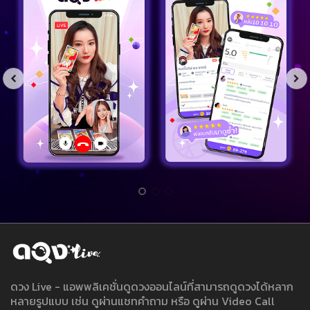
ดวง Live - แอพพลิเคชั่นดูดวงออนไลน์ที่สามารถดูดวงได้หลาก
หลายรูปแบบ เช่น ดูผ่านแชทคำถาม หรือ ดูผ่าน Video Call