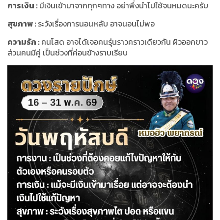
การเงิน
:
มีเงินเข้ามาจากทุกๆทาง อย่าพึ่งนำไปใช้จนหมดนะครับ
สุขภาพ
:
ระวังเรื่องการนอนหลับ อาจนอนไม่พอ
ความรัก
:
คนโสด อาจได้เจอคนรุ่นราวคราวเดียวกัน ผิวออกขาว
ส่วนคนมีคู่ เป็นช่วงที่ค่อนข้างราบเรียบ