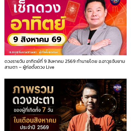
ดวงรายวัน อาทิตย์ที่ 9 สิงหาคม 2569 ทำนายโดย อ.อาวุธจับยาม
สามตา – ผู้ก่อตั้งดวง Live