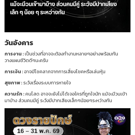
วันอังคาร
การงาน
:
เป็นช่วงที่อาจจะต้องทำงานหลายๆอย่างพร้อมกัน
วางแผนชีวิตดีๆนะครับ
การเงิน
:
อาจมีโชคลาภจากการเสี่ยงโชคหรือเล่นหุ้น
สุขภาพ
:
ระวังเรื่องระบบการหายใจ
ความรัก
:
คนโสด อาจจะยังไม่ได้เจอใครที่ถูกใจนัก แม้จะมีวนเข้า
มาบ้าง ส่วนคนมีคู่ ระวังมีปากเสียงเล็กๆน้อยๆระหว่างกัน