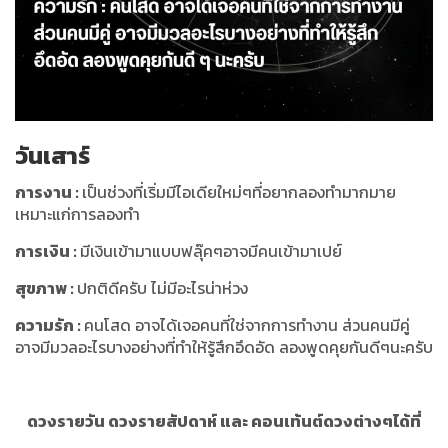
วันเสาร์
การงาน
:
เป็นช่วงที่เริ่มมีไอเดียใหม่ๆที่อยากลองทำมากมาย
เหมาะแก่การลองทำ
การเงิน
:
มีเงินเข้ามาแบบฟลุ๊คๆอาจมีคนเข้ามาเปย์
สุขภาพ
:
ปกติดีครับ ไม่มีอะไรน่าห่วง
ความรัก
:
คนโสด อาจได้เจอคนที่ใช่จากการทำงาน ส่วนคนมีคู่
อาจมีมวลอะไรบางอย่างที่ทำให้รู้สึกอึดอัด ลองพูดคุยกันดีๆนะครับ
ดวงรายวัน ดวงรายสัปดาห์ และ คอนเท้นต์ดวงต่างๆได้ที่