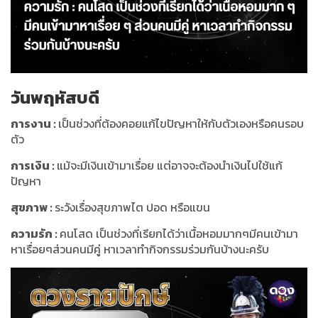
วันพฤหัสบดี
การงาน
:
เป็นช่วงที่ต้องคอยแก้ไขปัญหาให้กับตัวเองหรือคนรอบ
ตัว
การเงิน
:
แม้จะมีเงินเข้ามาเรื่อย แต่อาจจะต้องนำเงินไปใช้แก้
ปัญหา
สุขภาพ
:
ระวังเรื่องสุขภาพไต ปอด หรือแขน
ความรัก
:
คนโสด เป็นช่วงที่เรียกได้ว่าเนื้อหอมมากๆมีคนเข้ามา
หาเรื่อยๆส่วนคนมีคู่ หาเวลาทำกิจกรรมร่วมกันบ้างนะครับ