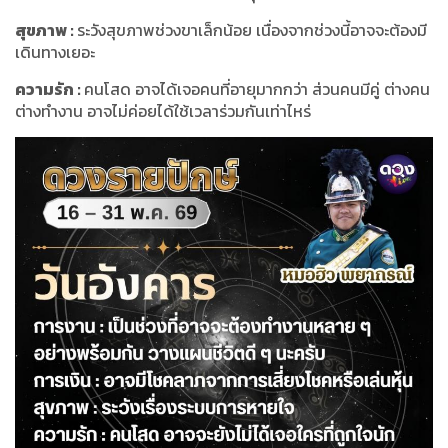
สุขภาพ
:
ระวังสุขภาพช่วงขาเล็กน้อย เนื่องจากช่วงนี้อาจจะต้องมี
เดินทางเยอะ
ความรัก
:
คนโสด อาจได้เจอคนที่อายุมากกว่า ส่วนคนมีคู่ ต่างคน
ต่างทำงาน อาจไม่ค่อยได้ใช้เวลาร่วมกันเท่าไหร่