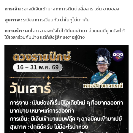
การเงิน
:
อาจมีเงินเข้ามาจากการติดต่อสื่อสาร เช่น ขายของ
สุขภาพ
:
ระวังอาการเวียนหัว น้ำในหูไม่เท่ากัน
ความรัก
:
คนโสด อาจจะยังไม่ได้มีคนเข้ามา ส่วนคนมีคู่ แม้จะได้
ใช้เวลาร่วมกันบ้าง แต่ก็ยังรู้สึกเหงาอยู่บ้าง