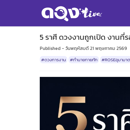
5 ราศี ดวงงานถูกเปิด งานที
Published - วันพฤหัสบดี 21 พฤษภาคม 2569
#ดวงการงาน
#ทำนายทายทัก
#ROSEอุมามา