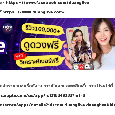
e -
https - //www.facebook.com/duanglive
ต์
https - //www.duanglive.com/
หล่งรวมหมอดูชื่อดัง ->
ดาวน์โหลดแอพพลิเคชั่น ดวง Live ได้ที่
nes.apple.com/us/app/id1316349233?mt=8
om/store/apps/details?id=com.duanglive.duanglive&hl