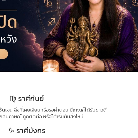
♍ ราศีกันย์
ับชัดเจน สิ่งที่เคยเงียบหรือรอคำตอบ มีเกณฑ์ได้รับข่าวดี
สัมภาษณ์ ถูกติดต่อ หรือได้เริ่มต้นสิ่งใหม่
♑ ราศีมังกร