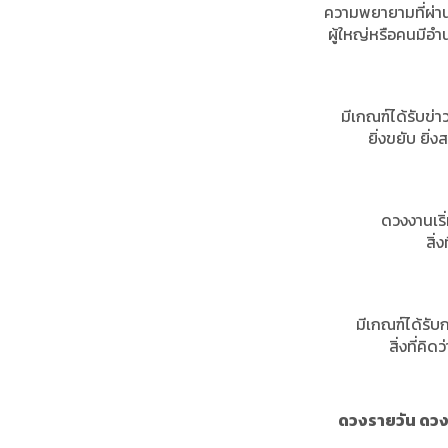
ความพยายามที่ผ่าน
ผู้ใหญ่หรือคนมีอ
มีเกณฑ์ได้รับข่า
ยิ่งขยับ ยิ่
ดวงงานเร
สิ่
มีเกณฑ์ได้รับ
สิ่งที่คิ
ดวงรายวัน ดวงร