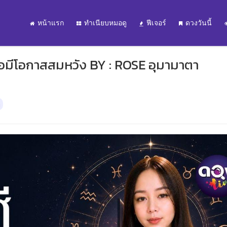
หน้าแรก
ทำเนียบหมอดู
ฟีเจอร์
ดวงวันนี้
่รอมีโอกาสสมหวัง BY : ROSE อุมามาตา
ต