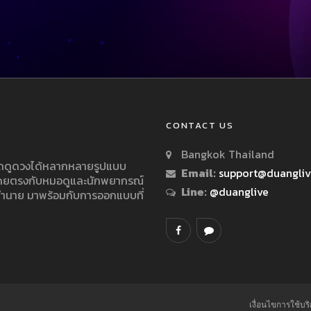
CONTACT US
Bangkok Thailand
ารถดูดวงได้หลากหลายรูปแบบ
Email:
support@duangli
 โดยตรงกับหมอดูและนักพยากรณ์
Line:
@duanglive
ทำนาย มาพร้อมกับการออกแบบที่
.
เงื่อนไขการใช้บร