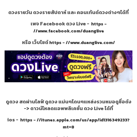
ดวงรายวัน ดวงรายสัปดาห์ และ คอนเท้นต์ดวงต่างๆได้ที่
เพจ Facebook ดวง Live -
https -
//www.facebook.com/duanglive
หรือ เว็บไซต์
https - //www.duanglive.com/
ดูดวง สดผ่านไลฟ์ ดูดวง แม่นๆโดนๆแหล่งรวมหมอดูชื่อดัง
->
ดาวน์โหลดแอพพลิเคชั่น ดวง Live ได้ที่
ios -
https - //itunes.apple.com/us/app/id1316349233?
mt=8