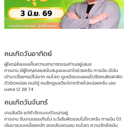
คนเกิดวันอาทิตย์
ผู้ใหญ่ยังมองเห็นความสามารถของท่านอยู่เสมอ
การงาน มีผู้ใหญ่คอยสนับสนุนและเอาใจช่วยครับ การเงิน มีเงิน
เข้ามาเรื่อยๆแม้ไม่มาก คนโสด ดูเหมือนจะเผลอไปรักคนผิดฝาผิด
ตัวนิดหน่อย คนมีคู่ คนรักดูแลดีแต่ปากร้ายไปหน่อยครับ เลข
มงคล 12 38 74
คนเกิดวันจันทร์
งานล้นมือ แต่ถ้าจัดระบบดีจะเอาอยู่
การงาน รับงานเยอะเกินไป ระวังรับผิดชอบไม่ไหวครับ การเงิน ได้
เงินมาแบบเหนื่อยหนัก อดหลับอดนอน คนโสด ความรักยังเน้น