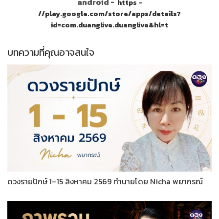
android -
https -
//play.google.com/store/apps/details?
id=com.duanglive.duanglive&hl=t
บทความที่คุณอาจสนใจ
ดวงรายปักษ์ 1–15 สิงหาคม 2569 ทำนายโดย Nicha พยากรณ์