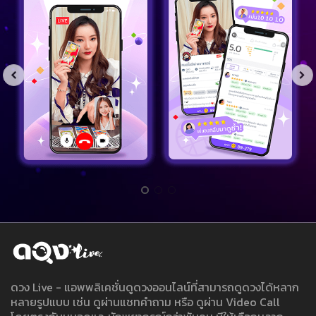
ดวง Live - แอพพลิเคชั่นดูดวงออนไลน์ที่สามารถดูดวงได้หลาก
หลายรูปแบบ เช่น ดูผ่านแชทคำถาม หรือ ดูผ่าน Video Call