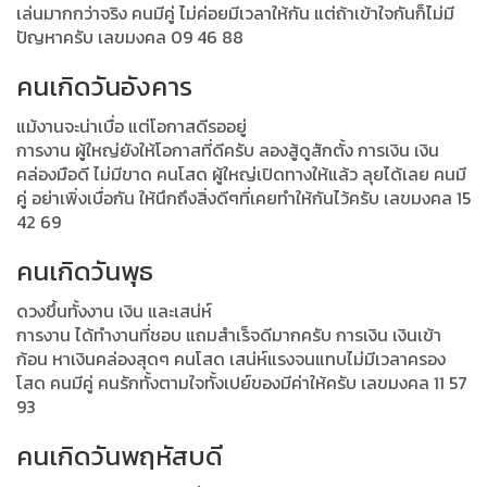
เล่นมากกว่าจริง คนมีคู่ ไม่ค่อยมีเวลาให้กัน แต่ถ้าเข้าใจกันก็ไม่มี
ปัญหาครับ เลขมงคล 09 46 88
คนเกิดวันอังคาร
แม้งานจะน่าเบื่อ แต่โอกาสดีรออยู่
การงาน ผู้ใหญ่ยังให้โอกาสที่ดีครับ ลองสู้ดูสักตั้ง การเงิน เงิน
คล่องมือดี ไม่มีขาด คนโสด ผู้ใหญ่เปิดทางให้แล้ว ลุยได้เลย คนมี
คู่ อย่าเพิ่งเบื่อกัน ให้นึกถึงสิ่งดีๆที่เคยทำให้กันไว้ครับ เลขมงคล 15
42 69
คนเกิดวันพุธ
ดวงขึ้นทั้งงาน เงิน และเสน่ห์
การงาน ได้ทำงานที่ชอบ แถมสำเร็จดีมากครับ การเงิน เงินเข้า
ก้อน หาเงินคล่องสุดๆ คนโสด เสน่ห์แรงจนแทบไม่มีเวลาครอง
โสด คนมีคู่ คนรักทั้งตามใจทั้งเปย์ของมีค่าให้ครับ เลขมงคล 11 57
93
คนเกิดวันพฤหัสบดี