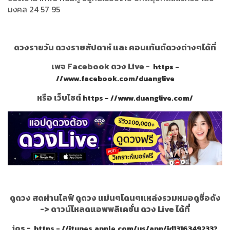
มงคล 24 57 95
ดวงรายวัน ดวงรายสัปดาห์ และ คอนเท้นต์ดวงต่างๆได้ที่
เพจ Facebook ดวง Live -
https -
//www.facebook.com/duanglive
หรือ เว็บไซต์
https - //www.duanglive.com/
ดูดวง สดผ่านไลฟ์ ดูดวง แม่นๆโดนๆแหล่งรวมหมอดูชื่อดัง
->
ดาวน์โหลดแอพพลิเคชั่น ดวง Live ได้ที่
ios -
https - //itunes.apple.com/us/app/id1316349233?