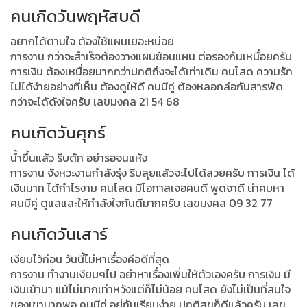
คนเกิดวันพฤหัสบดี
อยากได้ตามใจ ต้องใช้แผนเยอะหน่อย
การงาน กว่าจะสำเร็จต้องวางแผนซ้อนแผน ต่อรองกันเหนื่อยครับ
การเงิน ต้องเหนื่อยมากกว่าปกติถึงจะได้เท่าเดิม คนโสด ความรัก
ไม่ได้ง่ายอย่างที่เห็น ต้องดูให้ดี คนมีคู่ ต้องหลอกล่อกันสารพัด
กว่าจะได้ดังใจครับ เลขมงคล 21 54 68
คนเกิดวันศุกร์
น้ำขึ้นแล้ว รีบตัก อย่ารอจนแห้ง
การงาน จังหวะงานกำลังรุ่ง รีบลุยแล้วจะไปได้สวยครับ การเงิน ได้
เงินมาก ได้กำไรงาม คนโสด มีโอกาสเจอคนดี พูดจาดี น่าคบหา
คนมีคู่ ดูแลและให้กำลังใจกันดีมากครับ เลขมงคล 09 32 77
คนเกิดวันเสาร์
เงียบไว้ก่อน วันนี้ไม่หาเรื่องคือดีที่สุด
การงาน ทำงานเงียบๆไป อย่าหาเรื่องเพิ่มให้ตัวเองครับ การเงิน มี
เงินเข้ามา แม้ไม่มากเท่าหวังแต่ก็ไม่น้อย คนโสด ยังไม่เป็นที่สนใจ
ของเขามากพอ คนมีคู่ อยู่กันเรียบง่าย ปกติสุขก็ดีแล้วครับ เลข