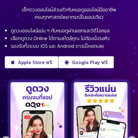
เช็กดวงออนไลน์ส่วนตัวกับหมอดูออนไลน์มืออาชีพ
ครบทุกศาสตร์พยากรณ์ในแอปเดียว
ดูดวงออนไลน์แม่น ๆ กับหมอดูผ่านแชทและวิดีโอคอล
เลือกดูดวง Online ได้ตามสไตล์คุณ ไม่ต้องนั่งรอคิว
รองรับทั้งระบบ iOS และ Android ดาวน์โหลดเลย
Apple Store ฟรี
Google Play ฟรี