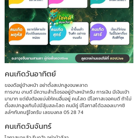
คนเกิดวันอาทิตย์
ของดีอยู่ข้างหน้า อย่าตั้งสเปกสูงจนพลาด
การงาน งานดี มีความสำเร็จรออยู่ข้างหน้าครับ การเงิน มีเงินเข้า
มามาก แต่ยังต้องแบ่งให้คนอื่นอยู่ คนโสด มีโอกาสเจอคนดี ถ้าไม่
ตั้งสเปกสูงเกินไปมีลุ้นสละโสด คนมีคู่ มีโอกาสได้ฉลองเบาๆชิ
ลล์ๆกับคนรู้ใจครับ เลขมงคล 05 28 74
คนเกิดวันจันทร์
โอกาสมาแล้ว รีบคว้า อย่ามัวลีลา