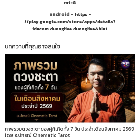
mt=8
android -
https -
//play.google.com/store/apps/details?
id=com.duanglive.duanglive&hl=t
บทความที่คุณอาจสนใจ
ภาพรวมดวงชะตาของผู้ที่เกิดทั้ง 7 วัน ประจำเดือนสิงหาคม 2569
โดย อ.ปกรณ์ Cinematic Tarot