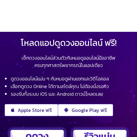
โหลดแอปดูดวงออนไลน์ ฟรี!
เช็กดวงออนไลน์ส่วนตัวกับหมอดูออนไลน์มืออาชีพ
ครบทุกศาสตร์พยากรณ์ในแอปเดียว
ดูดวงออนไลน์แม่น ๆ กับหมอดูผ่านแชทและวิดีโอคอล
เลือกดูดวง Online ได้ตามสไตล์คุณ ไม่ต้องนั่งรอคิว
รองรับทั้งระบบ iOS และ Android ดาวน์โหลดเลย
Apple Store ฟรี
Google Play ฟรี