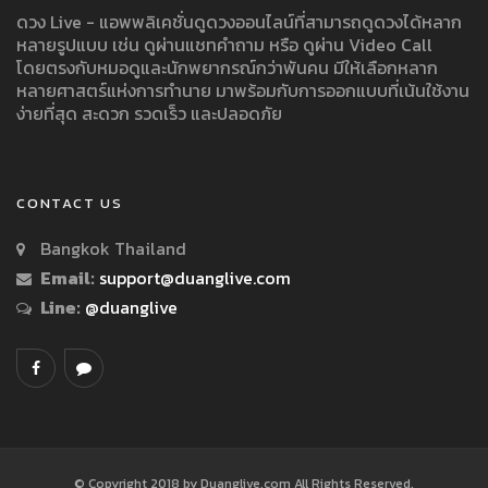
ดวง Live - แอพพลิเคชั่นดูดวงออนไลน์ที่สามารถดูดวงได้หลาก
หลายรูปแบบ เช่น ดูผ่านแชทคำถาม หรือ ดูผ่าน Video Call
โดยตรงกับหมอดูและนักพยากรณ์กว่าพันคน มีให้เลือกหลาก
หลายศาสตร์แห่งการทำนาย มาพร้อมกับการออกแบบที่เน้นใช้งาน
ง่ายที่สุด สะดวก รวดเร็ว และปลอดภัย
CONTACT US
Bangkok Thailand
Email:
support@duanglive.com
Line:
@duanglive
© Copyright 2018 by Duanglive.com All Rights Reserved.