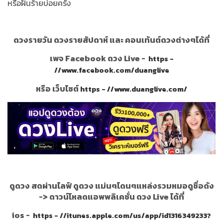
หรือฝันร้ายบ่อยครั้ง
ดวงรายวัน ดวงรายสัปดาห์ และ คอนเท้นต์ดวงต่างๆได้ที่
เพจ Facebook ดวง Live -
https -
//www.facebook.com/duanglive
หรือ เว็บไซต์
https - //www.duanglive.com/
ดูดวง สดผ่านไลฟ์ ดูดวง แม่นๆโดนๆแหล่งรวมหมอดูชื่อดัง
->
ดาวน์โหลดแอพพลิเคชั่น ดวง Live ได้ที่
ios -
https - //itunes.apple.com/us/app/id1316349233?