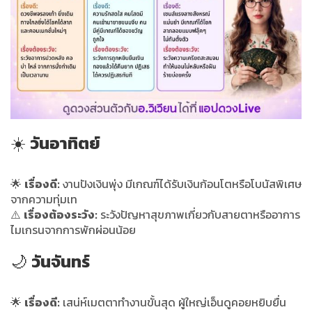
☀️
วันอาทิตย์
🌟
เรื่องดี:
งานปังเงินพุ่ง มีเกณฑ์ได้รับเงินก้อนโตหรือโบนัสพิเศษ
จากความทุ่มเท
⚠️
เรื่องต้องระวัง:
ระวังปัญหาสุขภาพเกี่ยวกับสายตาหรืออาการ
ไมเกรนจากการพักผ่อนน้อย
🌙
วันจันทร์
🌟
เรื่องดี:
เสน่ห์เมตตาทำงานขั้นสุด ผู้ใหญ่เอ็นดูคอยหยิบยื่น