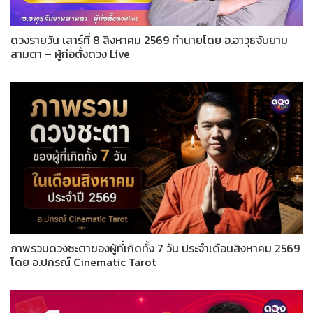
ดวงรายวัน เสาร์ที่ 8 สิงหาคม 2569 ทำนายโดย อ.อาวุธจับยาม
สามตา – ผู้ก่อตั้งดวง Live
ภาพรวมดวงชะตาของผู้ที่เกิดทั้ง 7 วัน ประจำเดือนสิงหาคม 2569
โดย อ.ปกรณ์ Cinematic Tarot