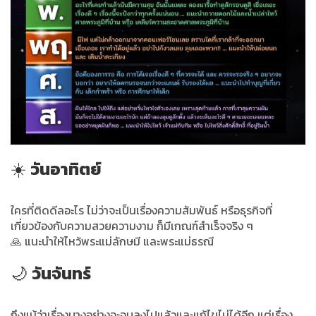
☀️
วันอาทิตย์
ใครที่ติดดีลอะไร ไม่ว่าจะเป็นเรื่องความสัมพันธ์ หรือธุรกิจที่
เกี่ยวข้องกับความสวยความงาม ก็มีเกณฑ์สำเร็จจริง ๆ
🙏 แนะนำให้ไหว้พระแม่ลักษมี และพระแม่ธรณี
🌙
วันจันทร์
ถึงแม้ว่าเรื่องบางอย่างจะจบลงไปแล้วและแก้ไขไม่ได้อีก แต่เรื่อง