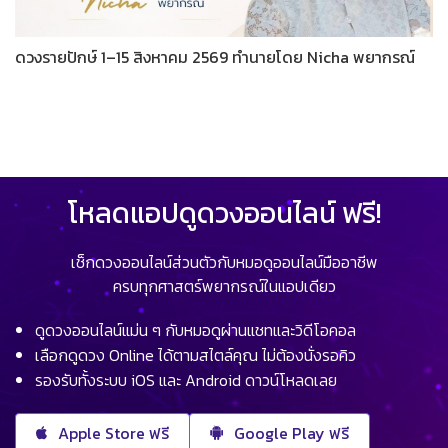
ดวงรายปักษ์ 1–15 สิงหาคม 2569 ทำนายโดย Nicha พยากรณ์
โหลดแอปดูดวงออนไลน์ ฟรี!
เช็กดวงออนไลน์ส่วนตัวกับหมอดูออนไลน์มืออาชีพ
ครบทุกศาสตร์พยากรณ์ในแอปเดียว
ดูดวงออนไลน์แม่น ๆ กับหมอดูผ่านแชทและวิดีโอคอล
เลือกดูดวง Online ได้ตามสไตล์คุณ ไม่ต้องนั่งรอคิว
รองรับทั้งระบบ iOS และ Android ดาวน์โหลดเลย
Apple Store ฟรี
Google Play ฟรี