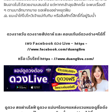
ฝันอาจไม่ได้สวยงามเสมอไป แต่หากกล้าลุยสักครั้ง จะพบเรื่องดี
ๆ ตามมาอีกมากมาย ขอเพียงอย่าหยุดฝัน
🙏 แนะนำให้ไปไหว้เจ้าแม่ทับทิม หรือสิ่งศักดิ์สิทธิ์ที่อยู่ริมน้ำ
ดวงรายวัน ดวงรายสัปดาห์ และ คอนเท้นต์ดวงต่างๆได้ที่
เพจ Facebook ดวง Live -
https -
//www.facebook.com/duanglive
หรือ เว็บไซต์
https - //www.duanglive.com/
ดูดวง สดผ่านไลฟ์ ดูดวง แม่นๆโดนๆแหล่งรวมหมอดูชื่อดัง