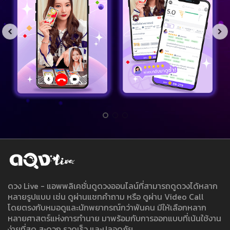
ดวง Live - แอพพลิเคชั่นดูดวงออนไลน์ที่สามารถดูดวงได้หลาก
หลายรูปแบบ เช่น ดูผ่านแชทคำถาม หรือ ดูผ่าน Video Call
โดยตรงกับหมอดูและนักพยากรณ์กว่าพันคน มีให้เลือกหลาก
หลายศาสตร์แห่งการทำนาย มาพร้อมกับการออกแบบที่เน้นใช้งาน
ง่ายที่สุด สะดวก รวดเร็ว และปลอดภัย