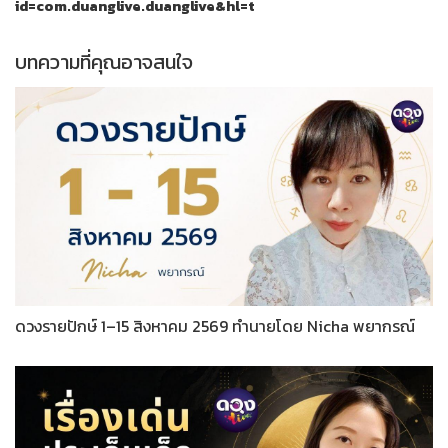
id=com.duanglive.duanglive&hl=t
บทความที่คุณอาจสนใจ
ดวงรายปักษ์ 1–15 สิงหาคม 2569 ทำนายโดย Nicha พยากรณ์