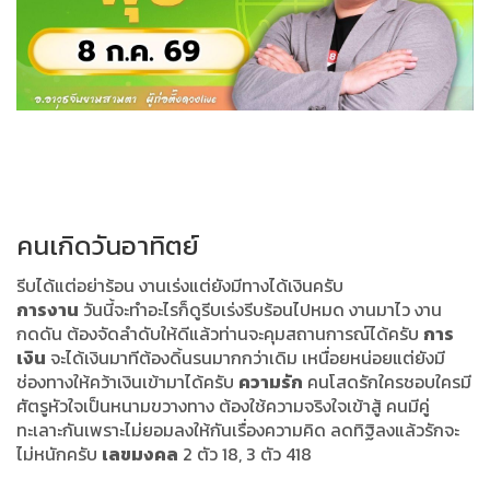
คนเกิดวันอาทิตย์
รีบได้แต่อย่าร้อน งานเร่งแต่ยังมีทางได้เงินครับ
การงาน
วันนี้จะทำอะไรก็ดูรีบเร่งรีบร้อนไปหมด งานมาไว งาน
กดดัน ต้องจัดลำดับให้ดีแล้วท่านจะคุมสถานการณ์ได้ครับ
การ
เงิน
จะได้เงินมาทีต้องดิ้นรนมากกว่าเดิม เหนื่อยหน่อยแต่ยังมี
ช่องทางให้คว้าเงินเข้ามาได้ครับ
ความรัก
คนโสดรักใครชอบใครมี
ศัตรูหัวใจเป็นหนามขวางทาง ต้องใช้ความจริงใจเข้าสู้ คนมีคู่
ทะเลาะกันเพราะไม่ยอมลงให้กันเรื่องความคิด ลดทิฐิลงแล้วรักจะ
ไม่หนักครับ
เลขมงคล
2 ตัว 18, 3 ตัว 418