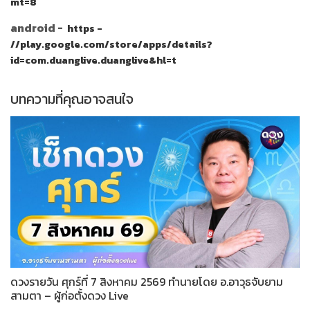
mt=8
android -
https -
//play.google.com/store/apps/details?
id=com.duanglive.duanglive&hl=t
บทความที่คุณอาจสนใจ
ดวงรายวัน ศุกร์ที่ 7 สิงหาคม 2569 ทำนายโดย อ.อาวุธจับยาม
สามตา – ผู้ก่อตั้งดวง Live