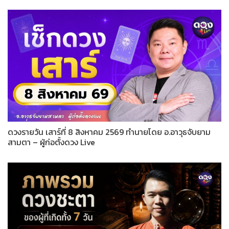
ดวงรายวัน เสาร์ที่ 8 สิงหาคม 2569 ทำนายโดย อ.อาวุธจับยาม
สามตา – ผู้ก่อตั้งดวง Live