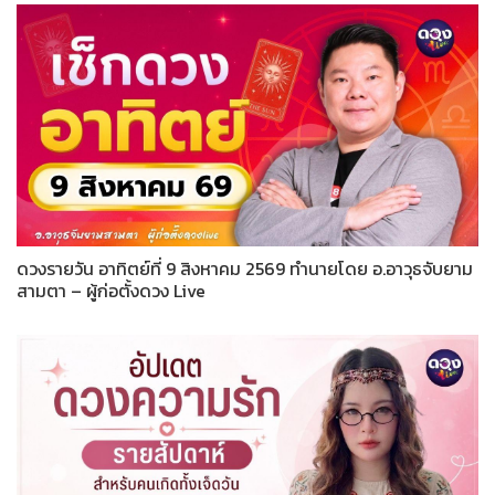
ดวงรายวัน อาทิตย์ที่ 9 สิงหาคม 2569 ทำนายโดย อ.อาวุธจับยาม
สามตา – ผู้ก่อตั้งดวง Live