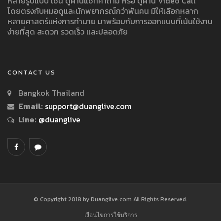
หลายรูปแบบ เช่น ดูผ่านแชทคำถาม หรือ ดูผ่าน Video Call
โดยตรงกับหมอดูและนักพยากรณ์กว่าพันคน มีให้เลือกหลาก
หลายศาสตร์แห่งการทำนาย มาพร้อมกับการออกแบบที่เน้นใช้งาน
ง่ายที่สุด สะดวก รวดเร็ว และปลอดภัย
CONTACT US
Bangkok Thailand
Email:
support@duanglive.com
Line:
@duanglive
© Copyright 2018 by Duanglive.com All Rights Reserved.
เงื่อนไขการใช้บริการ