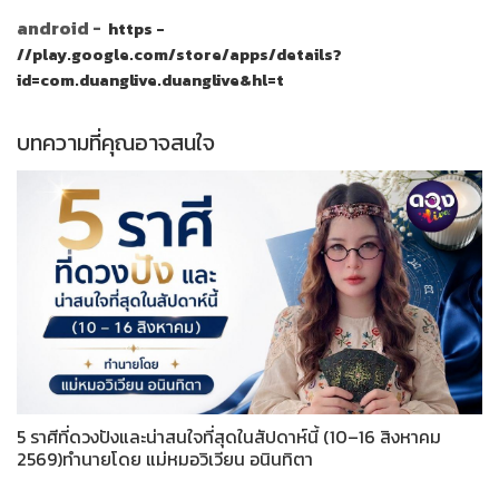
android -
https -
//play.google.com/store/apps/details?
id=com.duanglive.duanglive&hl=t
บทความที่คุณอาจสนใจ
5 ราศีที่ดวงปังและน่าสนใจที่สุดในสัปดาห์นี้ (10–16 สิงหาคม
2569)ทำนายโดย แม่หมอวิเวียน อนินทิตา