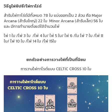
วิธีดู
ไพ่ยิปซี/ไพ่ทาโร่ต์
สำรับไพ่ทาโร่ต์มีทั้งหมด 78 ใบ แบ่งออกเป็น 2 ส่วน คือ Major
Arcana (สำรับใหญ่) 22 ใบ Minor Arcana (สำรับเล็ก) 56 ใบ
และ มีการทำนายตั้งแต่ใช้จำนวนไพ่
ไพ่ 1 ใบ /ไพ่ 3 ใบ /ไพ่ 4 ใบ/ ไพ่ 5 ใบ/ ไพ่ 6 /ใบ ไพ่ 7 ใบ /ไพ่ 8
ใบ/ ไพ่ 10 ใบ /ไพ่ 14 ใบ /ไพ่ 15ใบ
ยกตัวอย่างการวางไพ่ที่เป็นที่นิยม
การวางไพ่ทาโรต์แบบ CELTIC CROSS 10 ใบ