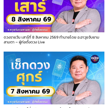
ดวงรายวัน เสาร์ที่ 8 สิงหาคม 2569 ทำนายโดย อ.อาวุธจับยาม
สามตา – ผู้ก่อตั้งดวง Live