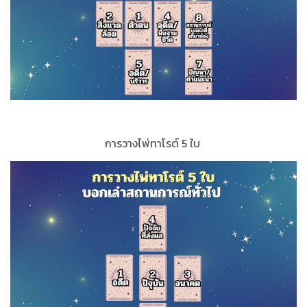
การวางไพ่ทาโรต์ 5 ใบ