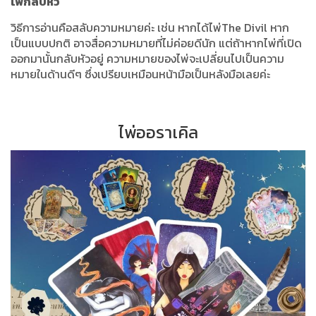
ไพ่กลับหัว
วิธีการอ่านคือสลับความหมายค่ะ เช่น หากได้ไพ่The Divil หาก
เป็นแบบปกติ อาจสื่อความหมายที่ไม่ค่อยดีนัก แต่ถ้าหากไพ่ที่เปิด
ออกมานั้นกลับหัวอยู่ ความหมายของไพ่จะเปลี่ยนไปเป็นความ
หมายในด้านดีๆ ซึ่งเปรียบเหมือนหน้ามือเป็นหลังมือเลยค่ะ
ไพ่ออราเคิล