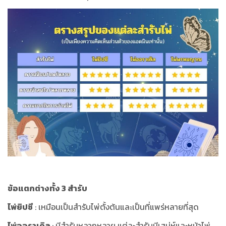
ข้อแตกต่างทั้ง 3 สำรับ
ไพ่ยิปซี
: เหมือนเป็นสำรับไพ่ตั้งต้นและเป็นที่แพร่หลายที่สุด
ไพ่ออราเคิล
: มีสำรับหลากหลาย แต่ละสำรับมีเสน่ห์และหน้าไพ่