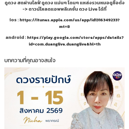
ดูดวง สดผ่านไลฟ์ ดูดวง แม่นๆ โดนๆ แหล่งรวมหมอดูชื่อดัง
->
ดาวน์โหลดแอพพลิเคชั่น ดวง Live ได้ที่
ios :
https://itunes.apple.com/us/app/id1316349233?
mt=8
android :
https://play.google.com/store/apps/details?
id=com.duanglive.duanglive&hl=th
บทความที่คุณอาจสนใจ