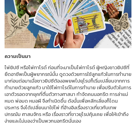
ความเป็นมา
ไพ่ยิปซี หรือไพ่ทาโรต์
ก่อนที่จะมาเป็นไพ่ทาโรต์ ผู้หญิงชาวยิปซีที่
ยึดอาชีพเป็นผู้พยากรณ์นั้น ดูดวงด้วยการใช้ลูกแก้วในการทำนาย
มาก่อนต่อมาเมื่อชาวยิปซีต้องอพยพไปยุโรปก็เริ่มเปลี่ยนจากการ
ทำนายด้วยลูกแก้ว มาใช้ไพ่ทาโรต์ในการทำนาย เพื่อปรับตัวในการ
เอาตัวรอดจากยุคที่ตื่นตัวทางศาสนา กำจัดคนนอกรีต การล่าแม่
หมด พ่อมด หมอผี จึงกำเนิดขึ้น ดังนั้นเพื่อหลีกเลี่ยงก็โดน
ประหาร จึงได้เปลี่ยนมาใช่ไพ่ ที่อ้างอิงเรื่องราวเกี่ยวกับเทพ
ปกรฌัม ศาสนจักร หรือ เรื่องราวที่ชาวยุโรปคุ้นเคย เพื่อให้เข้าถึง
ง่ายและไม่มองว่าเป็นพวกนอกรีตนั่นเอง