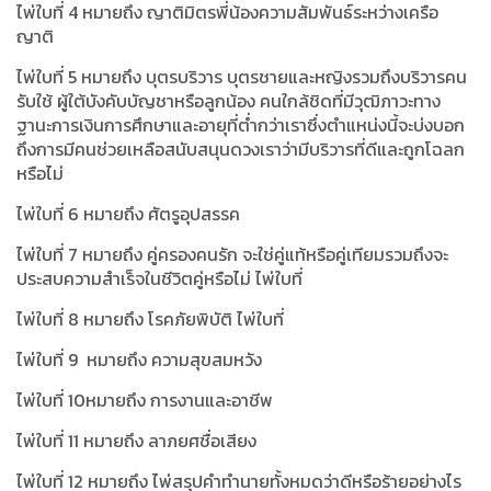
ไพ่ใบที่ 4 หมายถึง ญาติมิตรพี่น้องความสัมพันธ์ระหว่างเครือ
ญาติ
ไพ่ใบที่ 5 หมายถึง บุตรบริวาร บุตรชายและหญิงรวมถึงบริวารคน
รับใช้ ผู้ใต้บังคับบัญชาหรือลูกน้อง คนใกล้ชิดที่มีวุฒิภาวะทาง
ฐานะการเงินการศึกษาและอายุที่ต่ำกว่าเราซึ่งตำแหน่งนี้จะบ่งบอก
ถึงการมีคนช่วยเหลือสนับสนุนดวงเราว่ามีบริวารที่ดีและถูกโฉลก
หรือไม่
ไพ่ใบที่ 6 หมายถึง ศัตรูอุปสรรค
ไพ่ใบที่ 7 หมายถึง คู่ครองคนรัก จะใช่คู่แท้หรือคู่เทียมรวมถึงจะ
ประสบความสำเร็จในชีวิตคู่หรือไม่ ไพ่ใบที่
ไพ่ใบที่ 8 หมายถึง โรคภัยพิบัติ ไพ่ใบที่
ไพ่ใบที่ 9 หมายถึง ความสุขสมหวัง
ไพ่ใบที่ 10หมายถึง การงานและอาชีพ
ไพ่ใบที่ 11 หมายถึง ลาภยศชื่อเสียง
ไพ่ใบที่ 12 หมายถึง ไพ่สรุปคำทำนายทั้งหมดว่าดีหรือร้ายอย่างไร