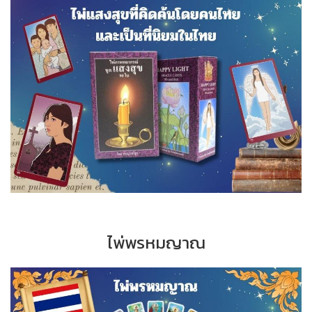
ไพ่พรหมญาณ