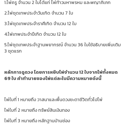
1.ไพ่ครู จำนวน 2 ใบได้แก่ ไพ่ท้าวมหาพรหม และพญาภิเภก
2.ไพ่ชุดเทพประจำวันเกิด จำนวน 7 ใบ
3.ไพ่ชุดเทพประจำราศีเกิด จำนวน 12 ใบ
4.ไพ่เทพประจำปีเกิด จำนวน 12 ใบ
5.ไพ่ชุดเทพประจำฐานพยากรณ์ จำนวน 36 ใบใช้อธิบายเพิ่มเติม
3 ชุดแรก
หลักการดูดวง โดยการหยิบไพ่จำนวน 12 ใบจากไพ่ทั้งหมด
69 ใบ คำทำนายของไพ่แต่ละใบมีความหมายดังนี้
ไพ่ใบที่ 1 หมายถึง วาสนาและพื้นดวงชะตาชีวิตทั่วไปไพ่
ไพ่ใบที่ 2 หมายถึง ทรัพย์สินเงินทอง
ไพ่ใบที่ 3 หมายถึง หลักฐานบ้านช่อง