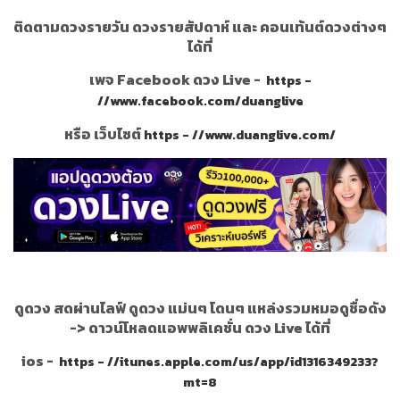
ติดตามดวงรายวัน ดวงรายสัปดาห์ และ คอนเท้นต์ดวงต่างๆ
ได้ที่
เพจ Facebook ดวง Live -
https -
//www.facebook.com/duanglive
หรือ เว็บไซต์
https - //www.duanglive.com/
ดูดวง สดผ่านไลฟ์ ดูดวง แม่นๆ โดนๆ แหล่งรวมหมอดูชื่อดัง
->
ดาวน์โหลดแอพพลิเคชั่น ดวง Live ได้ที่
ios -
https - //itunes.apple.com/us/app/id1316349233?
mt=8