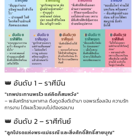
👑 อันดับ 1 – ราศีมีน
"เทพประทานพรไว แค่คิดก็สมหวัง"
– พลังศรัทธามหาศาล ดึงดูดสิ่งดีเข้ามา ขอพรเรื่องเงิน ความรัก
การงาน ได้ผลเร็วแบบไม่ต้องรอนาน
👑 อันดับ 2 – ราศีกันย์
"ลูกโปรดแห่งพระแม่ธรณี และสิ่งศักดิ์สิทธิ์สายบุญ"