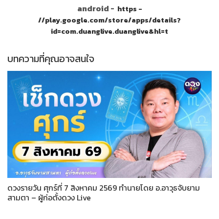
android -
https -
//play.google.com/store/apps/details?
id=com.duanglive.duanglive&hl=t
บทความที่คุณอาจสนใจ
ดวงรายวัน ศุกร์ที่ 7 สิงหาคม 2569 ทำนายโดย อ.อาวุธจับยาม
สามตา – ผู้ก่อตั้งดวง Live