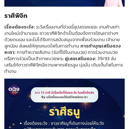
ราศีพิจิก
เรื่องต้องระวัง:
ระวังเรื่องงานที่ช่วงนี้อุปสรรคเยอะ งานค้างเก่า
งานใหม่เข้ามาเยอะ ชาวราศีพิจิกจำเป็นต้องจัดการปัญหาต่างๆ
ด้วยตนเอง และไม่ได้รับการสนับสนุนจากเพื่อนร่วมงาน เจ้านาย
ลูกน้อง ส่งผลให้คุณหมดไฟในการทำงาน
การทำบุญเสริมดวง
ชะตา:
การทำถวายสัปทน (ร่มที่ใช้ในงานบวช) การร่วมงานบวช
หรือการร่วมเป็นเจ้าภาพบวชพระ
คู่เลขเสริมดวง:
39/93 ส่ง
เสริมให้ชาวราศีพิจิกมีความพากเพียรสูง มุ่งมั่น เติมเต็มไฟในการ
ทำงาน