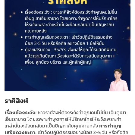
ราศีสิงห์
เรื่องต้องระวัง:
ชาวราศีสิงห์ต้องระวังทำคุณคนไม่ขึ้น เอ็นดูเขา
เอ็นเราขาด โดยเฉพาะคำพูดการให้ปรึกษาใครให้ระวังเพราะคำ
เหล่านั้นจะย้อนกลับมาเป็นปัญหากับคุณภายหลัง
การทำบุญ
เสริมดวงชะตา:
เข้าวัดปฏิบัติธรรมอย่างน้อย 3-5 วัน หรือถือศีล