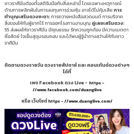
ชาวราศีมีนต้องตั้งสติรับมือกับสิ่งเหล่านี้ โดยเฉพาะเหตุการณ์
ด้านการพลิกผันในการลงทุนการร่วมหุ้น อาจได้ไม่คุ้มเสีย
การ
ทำบุญเสริมดวงชะตา:
การถวายหนังสือสวดมนต์ การบริจาค
สิ่งของให้กับผู้ยากไร้ การออกโรงทานงานบุญ
คู่เลขเสริมดวง:
55 ส่งผลให้ชาวราศีมีน มีคุณธรรม รักความถูกต้อง มีความเมตตา
ซื่อสัตย์ ใจเย็นสุขุมรอบคอบ และได้พบผู้รู้นำทางสว่างให้กับชาว
ราศีมีน
ติดตามดวงรายวัน ดวงรายสัปดาห์ และ คอนเท้นต์ดวงต่างๆ
ได้ที่
เพจ Facebook ดวง Live -
https -
//www.facebook.com/duanglive
หรือ เว็บไซต์
https - //www.duanglive.com/