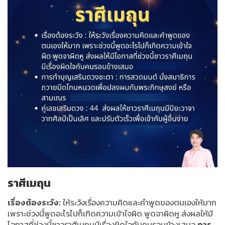
ราศีเมถุน
เรื่องต้องระวัง:
ให้ระวังเรื่องความคิดและคำพูดของตนเองให้มาก
เพราะช่วงนี้พูดอะไรไปก็เกิดความเข้าใจผิด พูดจาผิดหู ส่งผลให้มี
โอกาสที่ช่วงนี้ชาวราศีเมถุนมีเรื่องผิดใจกับคนรอบข้างเสมอ
การ