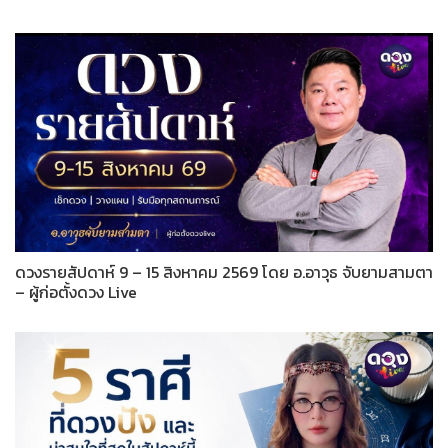
ดวงรายสัปดาห์ 9 – 15 สิงหาคม 2569 โดย อ.อาวุธ จับยามสามตา
– ผู้ก่อตั้งดวง Live