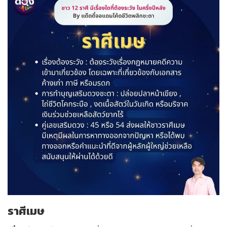
ราศีเมษ