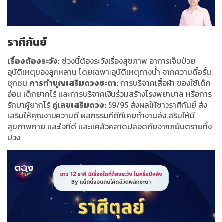
ราศีกันย์
เรื่องต้องระวัง:
ช่วงนี้ต้องระวังเรื่องสุขภาพ อาการเจ็บป่วย
อุบัติเหตุของลูกหลาน โดยเฉพาะอุบัติเหตุทางน้ำ จากความดื้อรั้น
ซุกซน
การทำบุญเสริมดวงชะตา:
การบริจาคเสื้อผ้า ของใช้เด็ก
อ่อน เด็กยากไร้ และการบริจาคเงินร่วมสร้างโรงพยาบาล หรือการ
รักษาผู้ยากไร้
คู่เลขเสริมดวง:
59/95 ส่งผลให้ชาวราศีกันย์ ส่ง
เสริมให้คุณงามความดี ผลกรรมที่ดีที่เคยทำงานส่งเสริมให้มี
สุขภาพกาย และใจที่ดี และแคล้วคลาดปลอดภัยจากภยันตรายทั้ง
ปวง