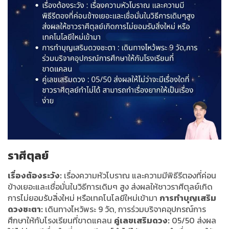
ราศีตุลย์
เรื่องต้องระวัง:
เรื่องความหัวโบราณ และความมีพิธีรีตองที่ค่อน
ข้างเยอะและเชื่อมั่นในวิธีการเดิมๆ สูง ส่งผลให้ชาวราศีตุลย์เกิด
การไม่ยอมรับสิ่งใหม่ หรือเทคโนโลยีใหม่เข้ามา
การทำบุญเสริม
ดวงชะตา:
เดินทางไหว้พระ 9 วัด, การร่วมบริจาคอุปกรณ์การ
ศึกษาให้กับโรงเรียนที่ขาดแคลน
คู่เลขเสริมดวง:
05/50 ส่งผล