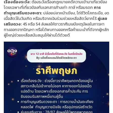
เรื่องต้องระวัง:
ต้องระวังเรื่องกฎหมายคดีความเข้ามาเกี่ยวข้อง
โดยเฉพาะที่เกี่ยวข้องกับเอกสารค้างเก่า ภาษี หรือมรดก
การ
ทำบุญเสริมดวงชะตา:
ปล่อยปลาหน้าเขียง, ไถ่ชีวิตโคกระบือ, งด
เนื้อสัตว์ในวันเกิด หรือบริจาคเงินร่วมช่วยเหลือสัตว์ยากไร้
คู่เลข
เสริมดวง:
45 หรือ 54 ส่งผลให้ชาวราศีเมษมีเหตุมีผลในการหา
ทางออกจากปัญหา หรือได้พบทางออกหรือคำแนะนำที่ดีจากผู้หลัก
ผู้ใหญ่ช่วยเหลือสนับสนุนให้ผ่านได้ด้วยดี