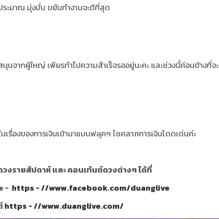
ระมาณ มุ่งมั่น ขยันทำงานจะดีที่สุด
นุนจากผู้ใหญ่ เพียรทำไปความสำเร็จรออยู่นะคะ และช่วงนี้ค่อนข้างที่จะ
สดีในเรื่องของการเงินเข้ามาแบบฟลุคๆ โชคลาภการเงินโดดเด่นค่ะ
วงรายสัปดาห์ และ คอนเท้นต์ดวงต่างๆ ได้ที่
e -
https - //www.facebook.com/duanglive
ต์
https - //www.duanglive.com/