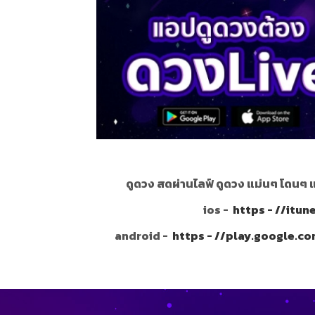
ดูดวง สดผ่านไลฟ์ ดูดวง แม่นๆ โดนๆ 
ios -
https - //itu
android -
https - //play.google.c