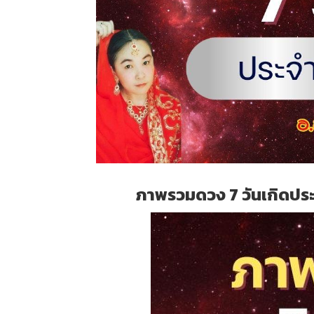
ภาพรวมดวง 7 วันเกิดปร