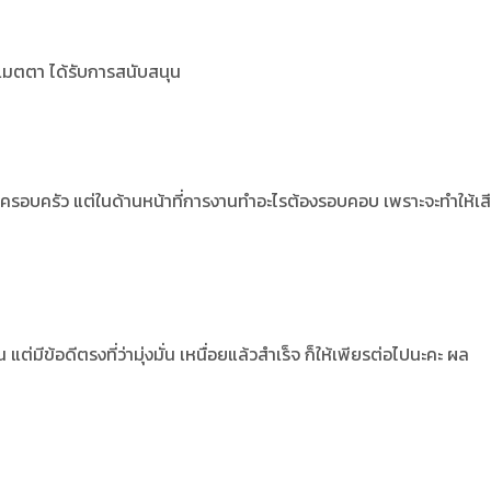
มเมตตา ได้รับการสนับสนุน
ะครอบครัว แต่ในด้านหน้าที่การงานทำอะไรต้องรอบคอบ เพราะจะทำให้เส
 แต่มีข้อดีตรงที่ว่ามุ่งมั่น เหนื่อยแล้วสำเร็จ ก็ให้เพียรต่อไปนะคะ ผล