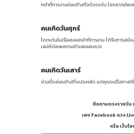
หน้าที่การงานค่อนข้างที่จะโดดเด่น โชคลาภมีพอป
คนเกิดวันศุกร์
โดดเด่นในเรื่องของหน้าที่การงาน ได้รับการสนับส
เสน่ห์ต่อเพศตรงข้ามพอสมควร
คนเกิดวันเสาร์
ช่วงนี้จะค่อนข้างที่จะประหยัด แต่คุณจะมีโอกา
ติดตามดวงรายวัน ด
เพจ Facebook ดวง Liv
หรือ เว็บไซ