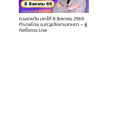
ดวงรายวัน เสาร์ที่ 8 สิงหาคม 2569
ทำนายโดย อ.อาวุธจับยามสามตา – ผู้
ก่อตั้งดวง Live