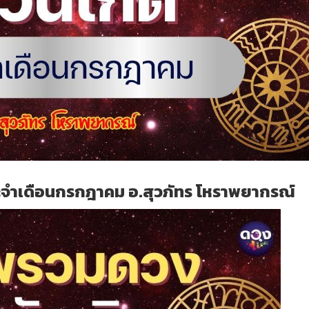
ะจำเดือนกรกฎาคม อ.สุวภัทร โหราพยากรณ์