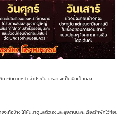
่ยวกับนายหน้า ค่าประกัน เจรจา จะเป็นเงินเป็นทอง
าจจะท้อบ้าง ให้หันมาดูแลตัวเองและลุยงานนะคะ เรื่องรักพักไว้ก่อน