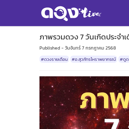
ภาพรวมดวง 7 วันเกิดประจำเ
Published - วันจันทร์ 7 กรกฎาคม 2568
#ดวงรายเดือน
#อ.สุวภัทรโหราพยากรณ์
#ดูด