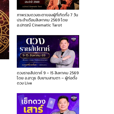
ภาพรวมดวงชะตาของผู้ที่เกิดทั้ง 7 วัน
ประจำเดือนสิงหาคม 2569 โดย
อ.ปกรณ์ Cinematic Tarot
ดวงรายสัปดาห์ 9 – 15 สิงหาคม 2569
โดย อ.อาวุธ จับยามสามตา – ผู้ก่อตั้ง
ดวง Live