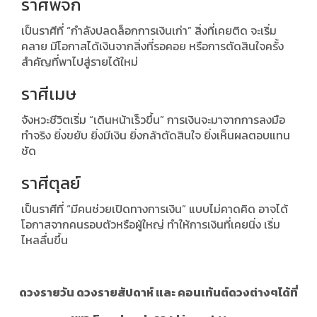
ราศีพิจิก
เป็นราศีที่ “กำลังปลดล็อกการเงินเก่า” สิ่งที่เคยติด จะเริ่ม
คลาย มีโอกาสได้เงินจากสิ่งที่รอคอย หรือการตัดสินใจครั้ง
สำคัญที่พาไปสู่รายได้ใหม่
ราศีเมษ
จังหวะชีวิตเริ่ม “เดินหน้าเร็วขึ้น” การเงินจะมาจากการลงมือ
ทำจริง ยิ่งขยับ ยิ่งมีเงิน ยิ่งกล้าตัดสินใจ ยิ่งเห็นผลตอบแทน
ชัด
ราศีตุลย์
เป็นราศีที่ “มีคนช่วยเปิดทางการเงิน” แบบไม่คาดคิด อาจได้
โอกาสจากคนรอบตัวหรือผู้ใหญ่ ทำให้การเงินที่เคยนิ่ง เริ่ม
ไหลลื่นขึ้น
ดวงรายวัน ดวงรายสัปดาห์ และ คอนเท้นต์ดวงต่างๆได้ที่