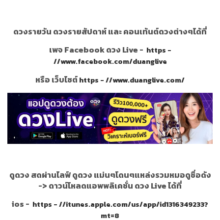
ดวงรายวัน ดวงรายสัปดาห์ และ คอนเท้นต์ดวงต่างๆได้ที่
เพจ Facebook ดวง Live -
https -
//www.facebook.com/duanglive
หรือ เว็บไซต์
https - //www.duanglive.com/
ดูดวง สดผ่านไลฟ์ ดูดวง แม่นๆโดนๆแหล่งรวมหมอดูชื่อดัง
->
ดาวน์โหลดแอพพลิเคชั่น ดวง Live ได้ที่
ios -
https - //itunes.apple.com/us/app/id1316349233?
mt=8