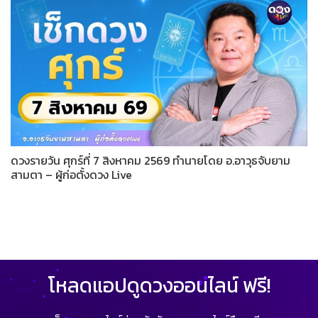
ดวงรายวัน ศุกร์ที่ 7 สิงหาคม 2569 ทำนายโดย อ.อาวุธจับยาม
สามตา – ผู้ก่อตั้งดวง Live
โหลดแอปดูดวงออนไลน์ ฟรี!