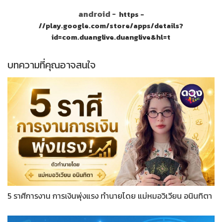
android -
https -
//play.google.com/store/apps/details?
id=com.duanglive.duanglive&hl=t
บทความที่คุณอาจสนใจ
5 ราศีการงาน การเงินพุ่งแรง ทำนายโดย แม่หมอวิเวียน อนินทิตา