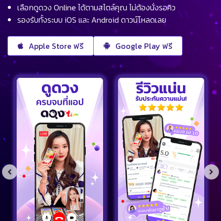
เลือกดูดวง Online ได้ตามสไตล์คุณ ไม่ต้องนั่งรอคิว
รองรับทั้งระบบ iOS และ Android ดาวน์โหลดเลย
Apple Store ฟรี
Google Play ฟรี