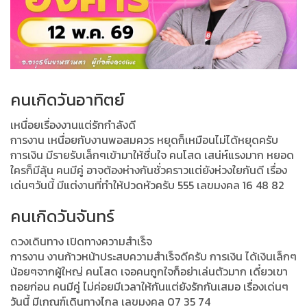
คนเกิดวันอาทิตย์
เหนื่อยเรื่องงานแต่รักกำลังดี
การงาน เหนื่อยกับงานพอสมควร หยุดก็เหมือนไม่ได้หยุดครับ
การเงิน มีรายรับเล็กๆเข้ามาให้ชื่นใจ คนโสด เสน่ห์แรงมาก หยอด
ใครก็มีลุ้น คนมีคู่ อาจต้องห่างกันชั่วคราวแต่ยังห่วงใยกันดี เรื่อง
เด่นๆวันนี้ มีแต่งานที่ทำให้ปวดหัวครับ 555 เลขมงคล 16 48 82
คนเกิดวันจันทร์
ดวงเดินทาง เปิดทางความสำเร็จ
การงาน งานก้าวหน้าประสบความสำเร็จดีครับ การเงิน ได้เงินเล็กๆ
น้อยๆจากผู้ใหญ่ คนโสด เจอคนถูกใจก็อย่าเล่นตัวมาก เดี๋ยวเขา
ถอยก่อน คนมีคู่ ไม่ค่อยมีเวลาให้กันแต่ยังรักกันเสมอ เรื่องเด่นๆ
วันนี้ มีเกณฑ์เดินทางไกล เลขมงคล 07 35 74