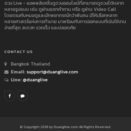
ดวง Live - แอพพลิเคชั่นดูดวงออนไลน์ที่สามารถดูดวงได้หลาก
หลายรูปแบบ เช่น ดูผ่านแชทคำถาม หรือ ดูผ่าน Video Call
โดยตรงกับหมอดูและนักพยากรณ์กว่าพันคน มีให้เลือกหลาก
หลายศาสตร์แห่งการทำนาย มาพร้อมกับการออกแบบที่เน้นใช้งาน
ง่ายที่สุด สะดวก รวดเร็ว และปลอดภัย
CONTACT US
Bangkok Thailand
Email:
support@duanglive.com
Line:
@duanglive
© Copyright 2018 by Duanglive.com All Rights Reserved.