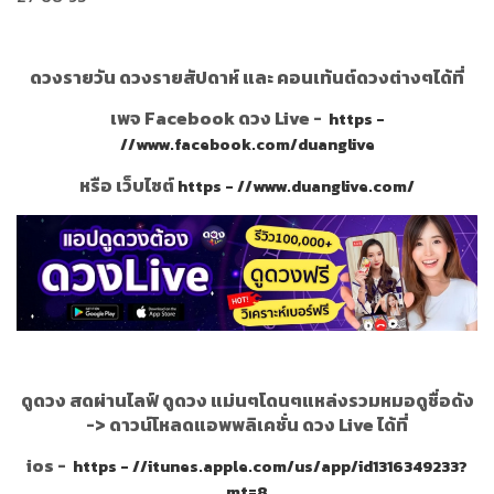
ดวงรายวัน ดวงรายสัปดาห์ และ คอนเท้นต์ดวงต่างๆได้ที่
เพจ Facebook ดวง Live -
https -
//www.facebook.com/duanglive
หรือ เว็บไซต์
https - //www.duanglive.com/
ดูดวง สดผ่านไลฟ์ ดูดวง แม่นๆโดนๆแหล่งรวมหมอดูชื่อดัง
->
ดาวน์โหลดแอพพลิเคชั่น ดวง Live ได้ที่
ios -
https - //itunes.apple.com/us/app/id1316349233?
mt=8