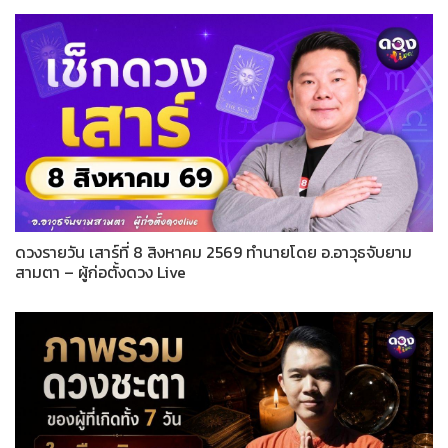
ดวงรายวัน เสาร์ที่ 8 สิงหาคม 2569 ทำนายโดย อ.อาวุธจับยาม
สามตา – ผู้ก่อตั้งดวง Live