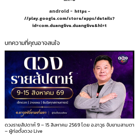
android -
https -
//play.google.com/store/apps/details?
id=com.duanglive.duanglive&hl=t
บทความที่คุณอาจสนใจ
ดวงรายสัปดาห์ 9 – 15 สิงหาคม 2569 โดย อ.อาวุธ จับยามสามตา
– ผู้ก่อตั้งดวง Live