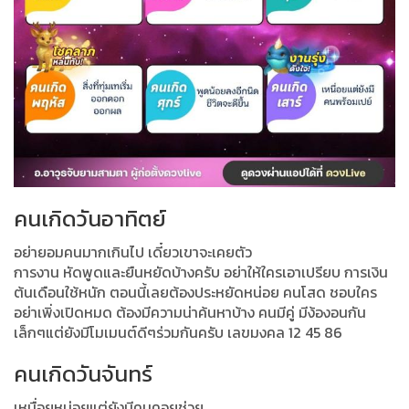
คนเกิดวันอาทิตย์
อย่ายอมคนมากเกินไป เดี๋ยวเขาจะเคยตัว
การงาน หัดพูดและยืนหยัดบ้างครับ อย่าให้ใครเอาเปรียบ การเงิน
ต้นเดือนใช้หนัก ตอนนี้เลยต้องประหยัดหน่อย คนโสด ชอบใคร
อย่าเพิ่งเปิดหมด ต้องมีความน่าค้นหาบ้าง คนมีคู่ มีง้องอนกัน
เล็กๆแต่ยังมีโมเมนต์ดีๆร่วมกันครับ เลขมงคล 12 45 86
คนเกิดวันจันทร์
เหนื่อยหน่อยแต่ยังมีคนคอยช่วย