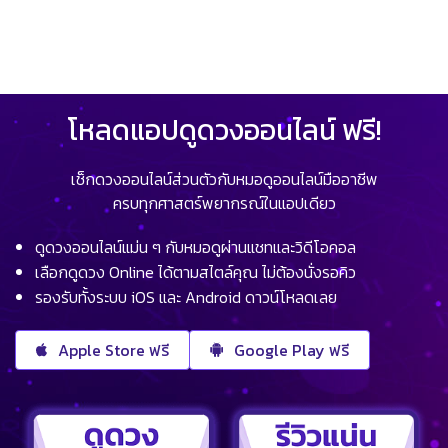
โหลดแอปดูดวงออนไลน์ ฟรี!
เช็กดวงออนไลน์ส่วนตัวกับหมอดูออนไลน์มืออาชีพ
ครบทุกศาสตร์พยากรณ์ในแอปเดียว
ดูดวงออนไลน์แม่น ๆ กับหมอดูผ่านแชทและวิดีโอคอล
เลือกดูดวง Online ได้ตามสไตล์คุณ ไม่ต้องนั่งรอคิว
รองรับทั้งระบบ iOS และ Android ดาวน์โหลดเลย
Apple Store ฟรี
Google Play ฟรี